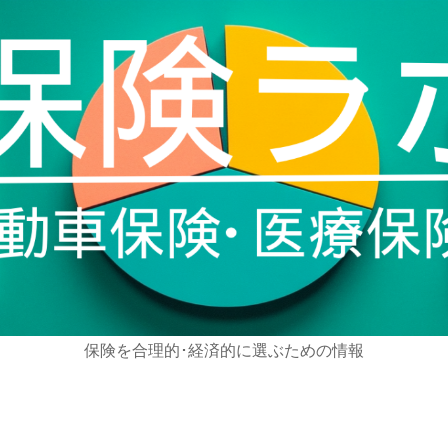
保険を合理的･経済的に選ぶための情報