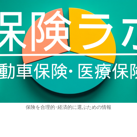
保険を合理的･経済的に選ぶための情報