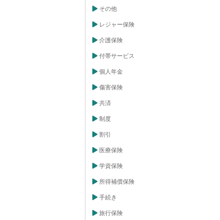
その他
レジャー保険
介護保険
付帯サービス
個人年金
傷害保険
共済
制度
割引
医療保険
学資保険
所得補償保険
手続き
旅行保険