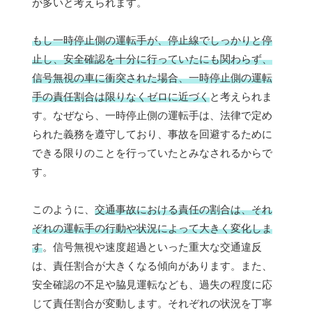
が多いと考えられます。
もし一時停止側の運転手が、停止線でしっかりと停
止し、安全確認を十分に行っていたにも関わらず、
信号無視の車に衝突された場合、一時停止側の運転
手の責任割合は限りなくゼロに近づく
と考えられま
す。なぜなら、一時停止側の運転手は、法律で定め
られた義務を遵守しており、事故を回避するために
できる限りのことを行っていたとみなされるからで
す。
このように、
交通事故における責任の割合は、それ
ぞれの運転手の行動や状況によって大きく変化しま
す
。信号無視や速度超過といった重大な交通違反
は、責任割合が大きくなる傾向があります。また、
安全確認の不足や脇見運転なども、過失の程度に応
じて責任割合が変動します。それぞれの状況を丁寧