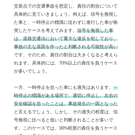
交差点での交通事故を想定し、責任の割合について
具体的に見ていきましょう。例えば、信号を無視し
た車と、一時停止の標識に従わずに進行した車が衝
突したケースを考えてみます。
信号を無視した車
は、道路交通法において重大な違反を犯しており、
事故の主な原因を作ったと判断される可能性が高い
です。そのため、責任の割合は大きくなると考えら
れます。具体的には、70%以上の責任を負うケース
が多いでしょう。
一方、一時停止を怠った車にも過失はあります。
一
時停止の標識がある場所で、適切に停止し、左右の
安全確認を怠ったことは、事故発生の一因となった
と言えるでしょう。しかし、その過失の程度は、信
号無視に比べると低いと判断されることが多いで
す。このケースでは、30%程度の責任を負うケース