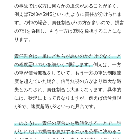
の事故では双方に何らかの過失があることが多く、
例えば7対3や5対5といったように責任が分けられま
す。7対3の場合、責任割合が7の方が多いので、損害
の7割を負担し、もう一方は3割を負担することにな
ります。
責任割合は、単にどちらが悪いのかだけでなく、ど
の程度悪いのかを細かく判断します。
例えば、一方
の車が信号無視をしていて、もう一方の車は制限速
度を超えていた場合、信号無視の方がより重大な過
失とみなされ、責任割合も大きくなります。具体的
には、状況によって異なりますが、例えば信号無視
が8で、速度超過が2といった具合です。
このように、責任の度合いを数値化することで、誰
がどれだけの損害を負担するのかを公平に決めるこ