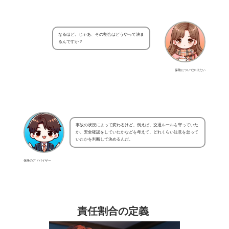
なるほど。じゃあ、その割合はどうやって決ま
るんですか？
保険について知りたい
事故の状況によって変わるけど、例えば、交通ルールを守っていた
か、安全確認をしていたかなどを考えて、どれくらい注意を怠って
いたかを判断して決めるんだ。
保険のアドバイザー
責任割合の定義