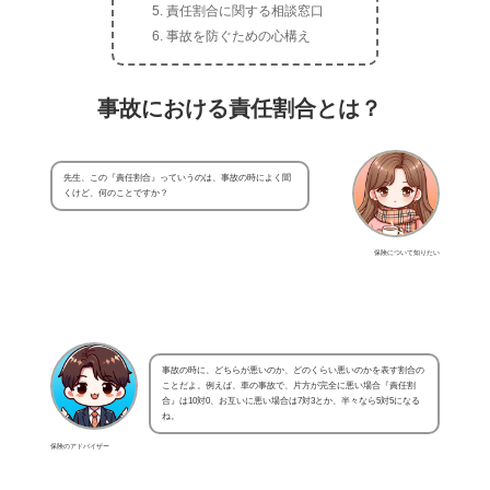
責任割合に関する相談窓口
事故を防ぐための心構え
事故における責任割合とは？
先生、この『責任割合』っていうのは、事故の時によく聞
くけど、何のことですか？
保険について知りたい
事故の時に、どちらが悪いのか、どのくらい悪いのかを表す割合の
ことだよ。例えば、車の事故で、片方が完全に悪い場合『責任割
合』は10対0、お互いに悪い場合は7対3とか、半々なら5対5になる
ね。
保険のアドバイザー