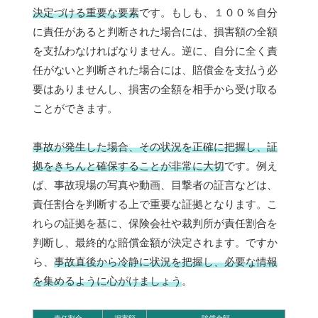
決定づける重要な要素
です。もしも、１００％自分
に責任があると判断された場合には、損害額の全額
を支払わなければなりません。逆に、自分に全く責
任がないと判断された場合には、賠償金を支払う必
要はありませんし、損害の全額を相手から受け取る
ことができます。
事故が発生した場合、その状況を正確に把握し、証
拠をきちんと確保することが非常に大切
です。例え
ば、事故現場の写真や動画、目撃者の証言などは、
責任割合を判断する上で重要な証拠となります。こ
れらの証拠を基に、保険会社や裁判所が責任割合を
判断し、最終的な賠償金額が決定されます。ですか
ら、
事故直後から冷静に状況を把握し、必要な情報
を集めるように心がけましょう
。