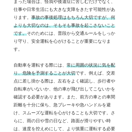
まった場合は、怪我や後遺症に苦しむだけでなく、
仕事や日常生活にも大きな支障をきたす可能性があ
ります。
事故の事後処理はもちろん大切ですが、何
よりも大切なのは、そもそも事故を起こさないこと
です。
そのためには、普段から交通ルールをしっか
り守り、安全運転を心がけることが重要になりま
す。
自動車を運転する際には、
常に周囲の状況に気を配
り、危険を予測することが大切
です。例えば、交差
点に差し掛かる際は、左右をよく確認し、歩行者や
自転車がいないか、他の車が飛び出してこないかを
確認する必要があります。また、前方の車との車間
距離を十分に保ち、急ブレーキや急ハンドルを避
け、スムーズな運転を心がけることも大切です。さ
らに、雨の日や雪の日など、路面が滑りやすい時
は、速度を控えめにして、より慎重に運転する必要