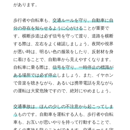
があります。
歩行者や自転車も、
交通ルールを守り、自動車に自
分の存在を知らせるように心がける
ことが重要で
す。横断歩道は必ず信号を守って渡り、道路を横断
する際は、左右をよく確認しましょう。夜間や視界
が悪い時は、明るい色の服装をしたり、反射材を身
に着けることで、自動車から見えやすくなります。
自転車に乗る際は、
信号を守り、一時停止の標識が
ある場所では必ず停止
しましょう。また、イヤホン
で音楽を聴きながら、あるいは携帯電話を見ながら
の運転は大変危険ですので、絶対にやめましょう。
交通事故は、ほんの少しの不注意から起こってしま
う
ものです。自動車を運転する人も、歩行者や自転
車も、お互いが思いやりを持って行動することで、
多くの事故を防ぐことができます。交通ルールを守