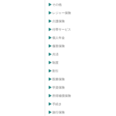
その他
レジャー保険
介護保険
付帯サービス
個人年金
傷害保険
共済
制度
割引
医療保険
学資保険
所得補償保険
手続き
旅行保険