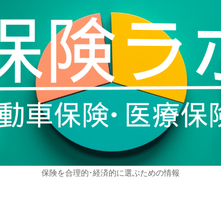
保険を合理的･経済的に選ぶための情報