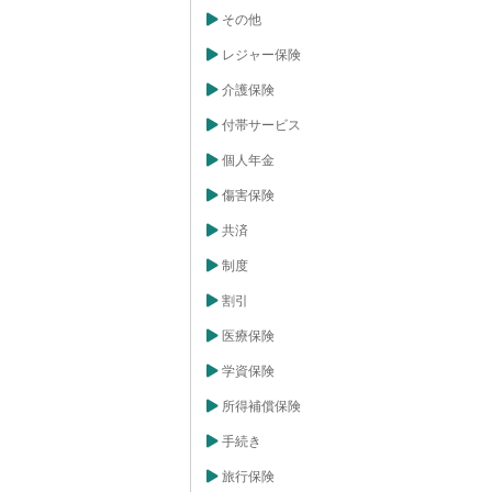
その他
レジャー保険
介護保険
付帯サービス
個人年金
傷害保険
共済
制度
割引
医療保険
学資保険
所得補償保険
手続き
旅行保険