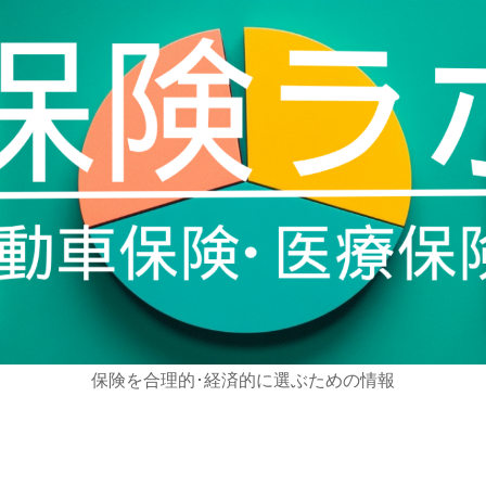
保険を合理的･経済的に選ぶための情報