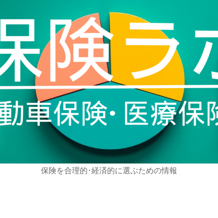
保険を合理的･経済的に選ぶための情報