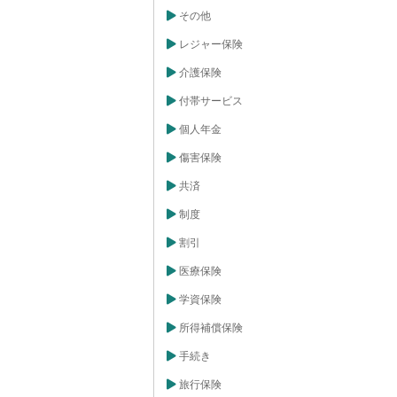
その他
レジャー保険
介護保険
付帯サービス
個人年金
傷害保険
共済
制度
割引
医療保険
学資保険
所得補償保険
手続き
旅行保険