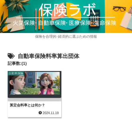
保険を合理的･経済的に選ぶための情報
自動車保険料率算出団体
記事数:(1)
自動車保険
算定会料率とは何か？
2024.11.19