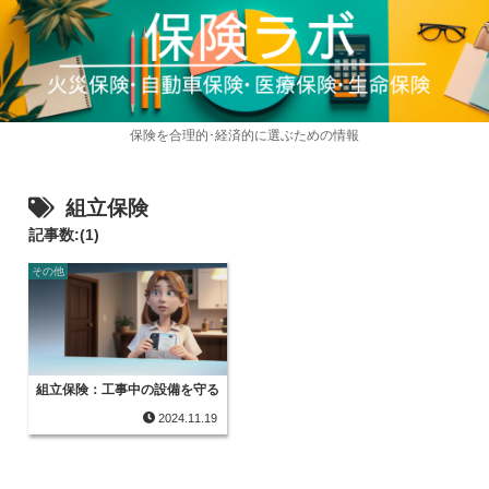
保険を合理的･経済的に選ぶための情報
組立保険
記事数:(1)
その他
組立保険：工事中の設備を守る
2024.11.19