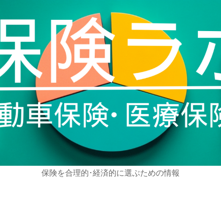
保険を合理的･経済的に選ぶための情報