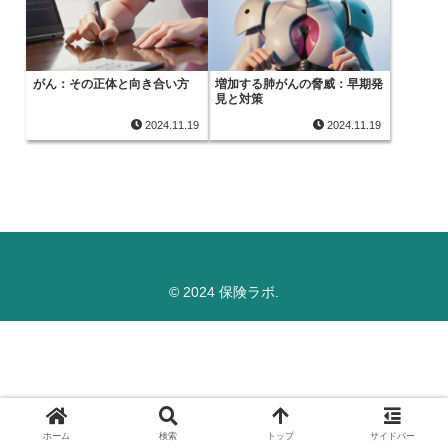
がん：その正体と向き合い方
増加する肺がんの脅威：早期発
見と対策
2024.11.19
2024.11.19
© 2024 保険ラボ.
ホーム
検索
トップ
サイドバー