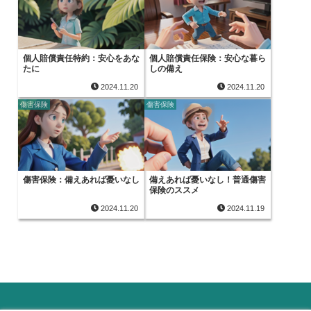
個人賠償責任特約：安心をあな
個人賠償責任保険：安心な暮ら
たに
しの備え
2024.11.20
2024.11.20
傷害保険
傷害保険
傷害保険：備えあれば憂いなし
備えあれば憂いなし！普通傷害
保険のススメ
2024.11.20
2024.11.19