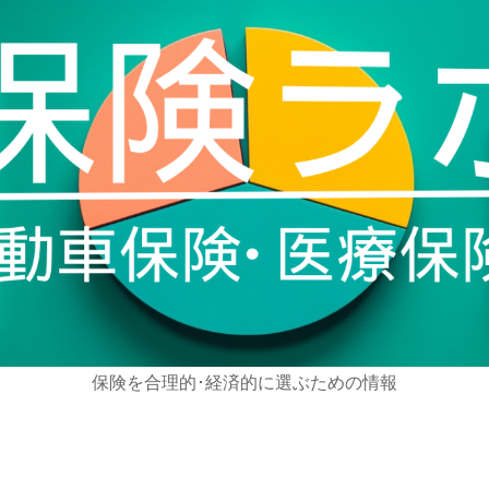
保険を合理的･経済的に選ぶための情報