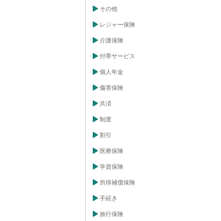
その他
レジャー保険
介護保険
付帯サービス
個人年金
傷害保険
共済
制度
割引
医療保険
学資保険
所得補償保険
手続き
旅行保険