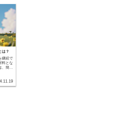
とは？
を継続で
材料とな
は、簡単
支払い能
。保険会
4.11.19
業を行っ
スクだけ
起きた場
支払える
かどうか
模な自然
起きた際
がありま
義務を果
を判断す
要素とな
「ソルベ
世界共通