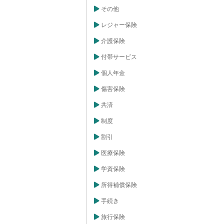
その他
レジャー保険
介護保険
付帯サービス
個人年金
傷害保険
共済
制度
割引
医療保険
学資保険
所得補償保険
手続き
旅行保険