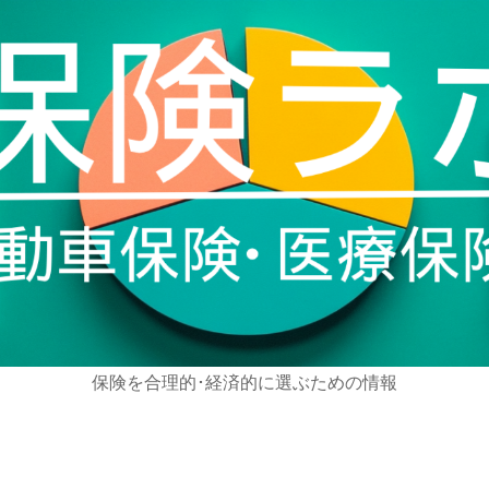
保険を合理的･経済的に選ぶための情報