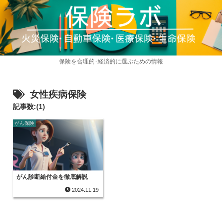
保険を合理的･経済的に選ぶための情報
女性疾病保険
記事数:(1)
がん保険
がん診断給付金を徹底解説
2024.11.19