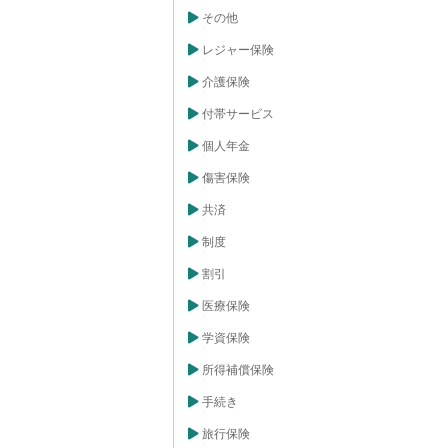
その他
レジャー保険
介護保険
付帯サービス
個人年金
傷害保険
共済
制度
割引
医療保険
学資保険
所得補償保険
手続き
旅行保険