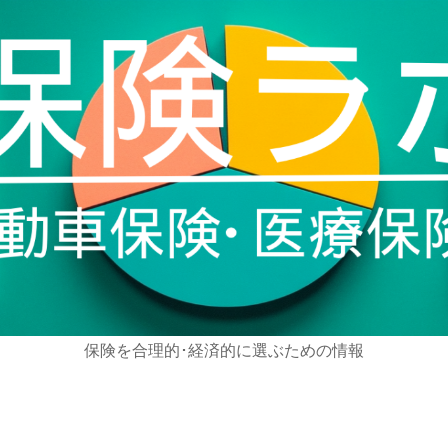
保険を合理的･経済的に選ぶための情報