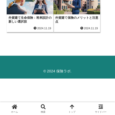
外貨建て生命保険：将来設計の
外貨建て保険のメリットと注意
新しい選択肢
点
2024.11.19
2024.11.19
© 2024 保険ラボ.
ホーム
検索
トップ
サイドバー