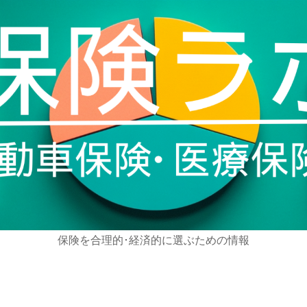
保険を合理的･経済的に選ぶための情報