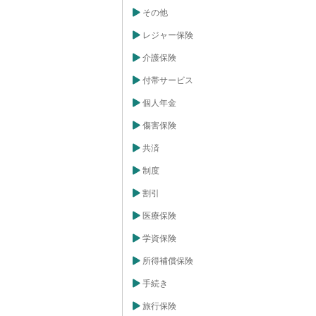
その他
レジャー保険
介護保険
付帯サービス
個人年金
傷害保険
共済
制度
割引
医療保険
学資保険
所得補償保険
手続き
旅行保険