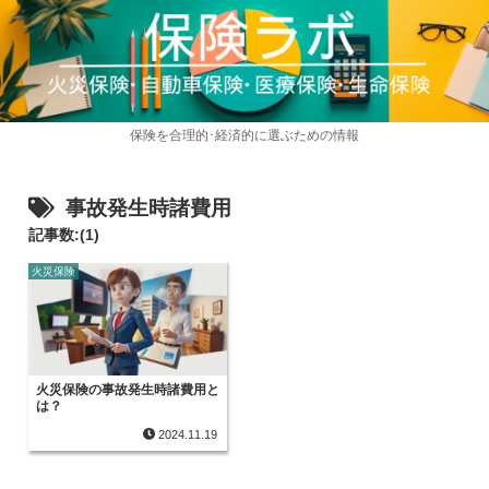
保険を合理的･経済的に選ぶための情報
事故発生時諸費用
記事数:(1)
火災保険
火災保険の事故発生時諸費用と
は？
2024.11.19