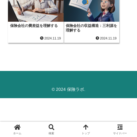
保険会社の費差益を理解する
保険会社の収益構造：三利源を
理解する
2024.11.19
2024.11.19
© 2024 保険ラボ.
ホーム
検索
トップ
サイドバー