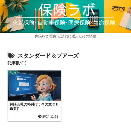
保険を合理的･経済的に選ぶための情報
スタンダード＆プアーズ
記事数:(1)
その他
保険会社の格付け：その意味と
重要性
2024.11.19