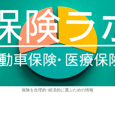
保険を合理的･経済的に選ぶための情報