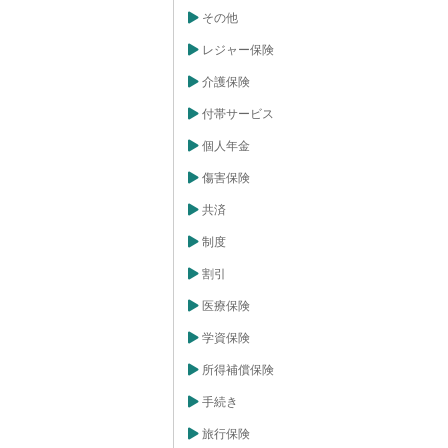
その他
レジャー保険
介護保険
付帯サービス
個人年金
傷害保険
共済
制度
割引
医療保険
学資保険
所得補償保険
手続き
旅行保険