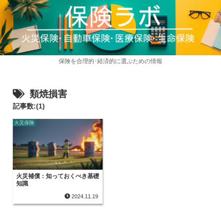
保険を合理的･経済的に選ぶための情報
類焼損害
記事数:(1)
火災保険
火災補償：知っておくべき基礎
知識
2024.11.19