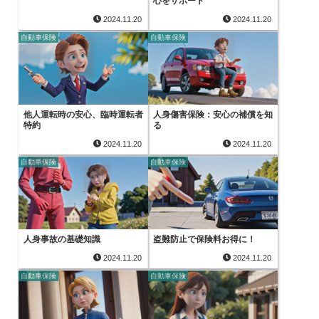
心をサポート
2024.11.20
2024.11.20
自動車保険
自動車保険
他人運転時の安心、臨時運転者
人身傷害保険：安心の補償を知
特約
る
2024.11.20
2024.11.20
自動車保険
自動車保険
人身事故の基礎知識
盗難防止で保険料お得に！
2024.11.20
2024.11.20
自動車保険
自動車保険