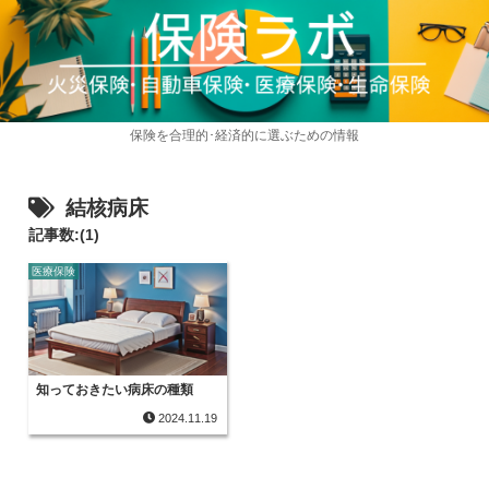
保険を合理的･経済的に選ぶための情報
結核病床
記事数:(1)
医療保険
知っておきたい病床の種類
2024.11.19