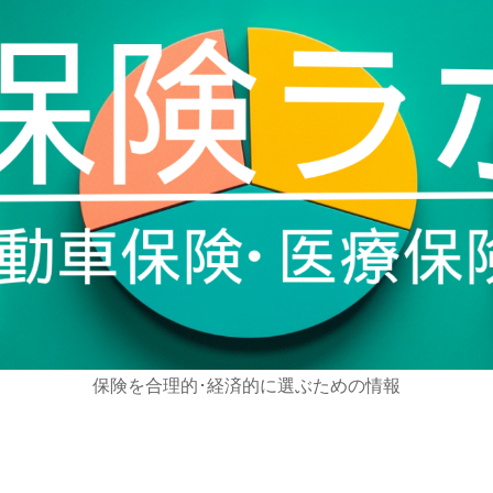
保険を合理的･経済的に選ぶための情報