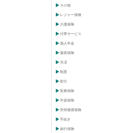
その他
レジャー保険
介護保険
付帯サービス
個人年金
傷害保険
共済
制度
割引
医療保険
学資保険
所得補償保険
手続き
旅行保険