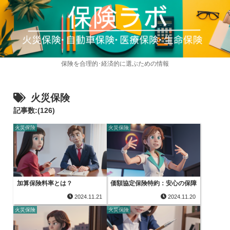
保険を合理的･経済的に選ぶための情報
火災保険
記事数:(126)
火災保険
火災保険
加算保険料率とは？
価額協定保険特約：安心の保障
2024.11.21
2024.11.20
火災保険
火災保険