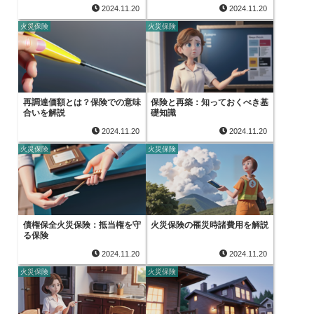
2024.11.20
2024.11.20
火災保険
火災保険
再調達価額とは？保険での意味
保険と再築：知っておくべき基
合いを解説
礎知識
2024.11.20
2024.11.20
火災保険
火災保険
債権保全火災保険：抵当権を守
火災保険の罹災時諸費用を解説
る保険
2024.11.20
2024.11.20
火災保険
火災保険