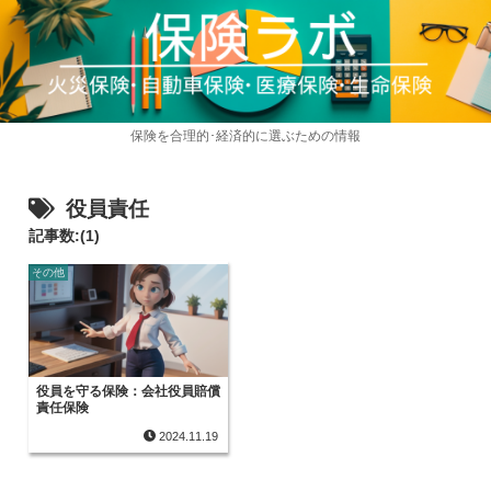
保険を合理的･経済的に選ぶための情報
役員責任
記事数:(1)
その他
役員を守る保険：会社役員賠償
責任保険
2024.11.19