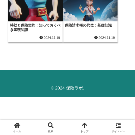
時効と保険契約：知っておくべ
保険請求権の代位：基礎知識
き基礎知識
2024.11.19
2024.11.19
© 2024 保険ラボ.
ホーム
検索
トップ
サイドバー