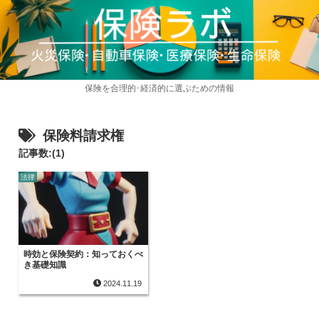
保険を合理的･経済的に選ぶための情報
保険料請求権
記事数:(1)
法律
時効と保険契約：知っておくべ
き基礎知識
2024.11.19