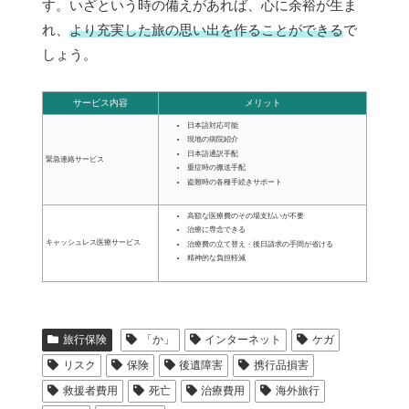
す。いざという時の備えがあれば、心に余裕が生ま
れ、
より充実した旅の思い出を作ることができる
で
しょう。
サービス内容
メリット
日本語対応可能
現地の病院紹介
日本語通訳手配
緊急連絡サービス
重症時の搬送手配
盗難時の各種手続きサポート
高額な医療費のその場支払いが不要
治療に専念できる
キャッシュレス医療サービス
治療費の立て替え・後日請求の手間が省ける
精神的な負担軽減
旅行保険
「か」
インターネット
ケガ
リスク
保険
後遺障害
携行品損害
救援者費用
死亡
治療費用
海外旅行