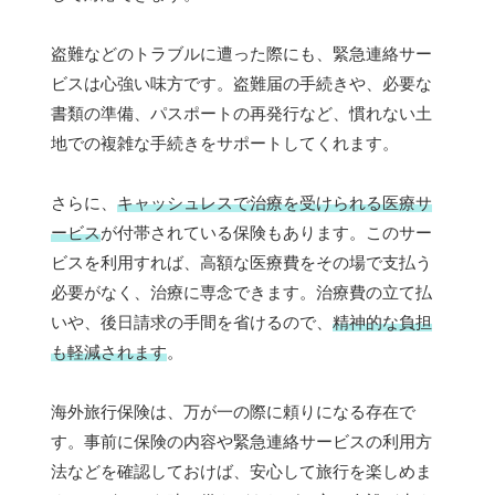
盗難などのトラブルに遭った際にも、緊急連絡サー
ビスは心強い味方です。盗難届の手続きや、必要な
書類の準備、パスポートの再発行など、慣れない土
地での複雑な手続きをサポートしてくれます。
さらに、
キャッシュレスで治療を受けられる医療サ
ービス
が付帯されている保険もあります。このサー
ビスを利用すれば、高額な医療費をその場で支払う
必要がなく、治療に専念できます。治療費の立て払
いや、後日請求の手間を省けるので、
精神的な負担
も軽減されます
。
海外旅行保険は、万が一の際に頼りになる存在で
す。事前に保険の内容や緊急連絡サービスの利用方
法などを確認しておけば、安心して旅行を楽しめま