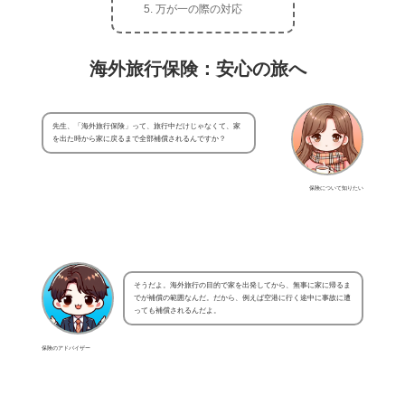
万が一の際の対応
海外旅行保険：安心の旅へ
先生、「海外旅行保険」って、旅行中だけじゃなくて、家
を出た時から家に戻るまで全部補償されるんですか？
保険について知りたい
そうだよ。海外旅行の目的で家を出発してから、無事に家に帰るま
でが補償の範囲なんだ。だから、例えば空港に行く途中に事故に遭
っても補償されるんだよ。
保険のアドバイザー