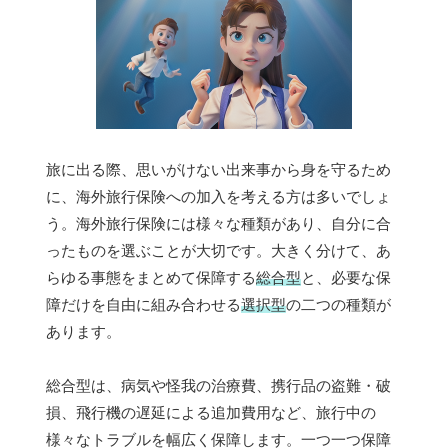
旅に出る際、思いがけない出来事から身を守るため
に、海外旅行保険への加入を考える方は多いでしょ
う。海外旅行保険には様々な種類があり、自分に合
ったものを選ぶことが大切です。大きく分けて、あ
らゆる事態をまとめて保障する
総合型
と、必要な保
障だけを自由に組み合わせる
選択型
の二つの種類が
あります。
総合型は、病気や怪我の治療費、携行品の盗難・破
損、飛行機の遅延による追加費用など、旅行中の
様々なトラブルを幅広く保障します。一つ一つ保障