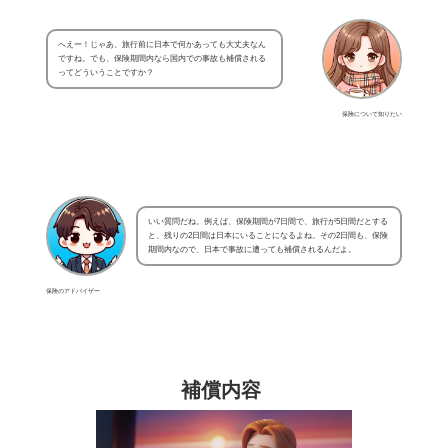
へえー！じゃあ、旅行前に日本で何かあっても大丈夫なん
ですね。でも、保険期間内なら国内での事故も補償される
ってどういうことですか？
保険について知りたい
いい質問だね。例えば、保険期間が7日間で、旅行が5日間だとする
と、残りの2日間は日本にいることになるよね。その2日間も、保険
期間内なので、日本で事故に遭っても補償されるんだよ。
保険のアドバイザー
補償内容