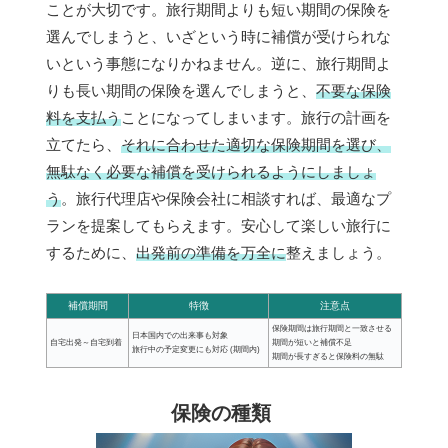
ことが大切です。旅行期間よりも短い期間の保険を
選んでしまうと、いざという時に補償が受けられな
いという事態になりかねません。逆に、旅行期間よ
りも長い期間の保険を選んでしまうと、
不要な保険
料を支払う
ことになってしまいます。旅行の計画を
立てたら、
それに合わせた適切な保険期間を選び、
無駄なく必要な補償を受けられるようにしましょ
う
。旅行代理店や保険会社に相談すれば、最適なプ
ランを提案してもらえます。安心して楽しい旅行に
するために、
出発前の準備を万全に
整えましょう。
補償期間
特徴
注意点
保険期間は旅行期間と一致させる
日本国内での出来事も対象
自宅出発～自宅到着
期間が短いと補償不足
旅行中の予定変更にも対応 (期間内)
期間が長すぎると保険料の無駄
保険の種類