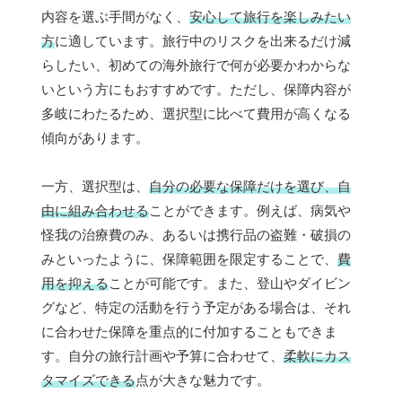
内容を選ぶ手間がなく、
安心して旅行を楽しみたい
方
に適しています。旅行中のリスクを出来るだけ減
らしたい、初めての海外旅行で何が必要かわからな
いという方にもおすすめです。ただし、保障内容が
多岐にわたるため、選択型に比べて費用が高くなる
傾向があります。
一方、選択型は、
自分の必要な保障だけを選び、自
由に組み合わせる
ことができます。例えば、病気や
怪我の治療費のみ、あるいは携行品の盗難・破損の
みといったように、保障範囲を限定することで、
費
用を抑える
ことが可能です。また、登山やダイビン
グなど、特定の活動を行う予定がある場合は、それ
に合わせた保障を重点的に付加することもできま
す。自分の旅行計画や予算に合わせて、
柔軟にカス
タマイズできる
点が大きな魅力です。