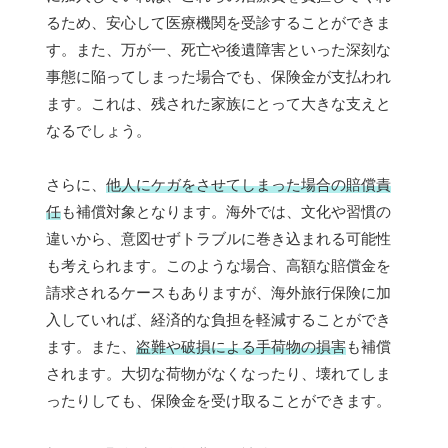
るため、安心して医療機関を受診することができま
す。また、万が一、死亡や後遺障害といった深刻な
事態に陥ってしまった場合でも、保険金が支払われ
ます。これは、残された家族にとって大きな支えと
なるでしょう。
さらに、
他人にケガをさせてしまった場合の賠償責
任
も補償対象となります。海外では、文化や習慣の
違いから、意図せずトラブルに巻き込まれる可能性
も考えられます。このような場合、高額な賠償金を
請求されるケースもありますが、海外旅行保険に加
入していれば、経済的な負担を軽減することができ
ます。また、
盗難や破損による手荷物の損害
も補償
されます。大切な荷物がなくなったり、壊れてしま
ったりしても、保険金を受け取ることができます。