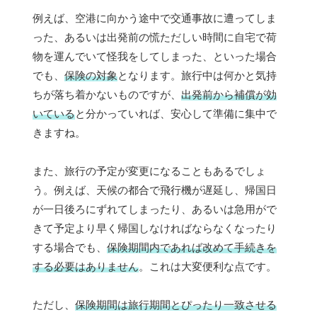
例えば、空港に向かう途中で交通事故に遭ってしま
った、あるいは出発前の慌ただしい時間に自宅で荷
物を運んでいて怪我をしてしまった、といった場合
でも、
保険の対象
となります。旅行中は何かと気持
ちが落ち着かないものですが、
出発前から補償が効
いている
と分かっていれば、安心して準備に集中で
きますね。
また、旅行の予定が変更になることもあるでしょ
う。例えば、天候の都合で飛行機が遅延し、帰国日
が一日後ろにずれてしまったり、あるいは急用がで
きて予定より早く帰国しなければならなくなったり
する場合でも、
保険期間内であれば改めて手続きを
する必要はありません
。これは大変便利な点です。
ただし、
保険期間は旅行期間とぴったり一致させる