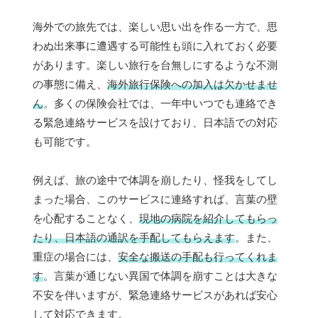
海外での旅先では、楽しい思い出を作る一方で、思
わぬ出来事に遭遇する可能性も頭に入れておく必要
があります。楽しい旅行を台無しにするような不測
の事態に備え、
海外旅行保険への加入は欠かせませ
ん
。多くの保険会社では、一年中いつでも連絡でき
る緊急連絡サービスを設けており、日本語での対応
も可能です。
例えば、旅の途中で体調を崩したり、怪我をしてし
まった場合、このサービスに連絡すれば、言葉の壁
を心配することなく、
現地の病院を紹介してもらっ
たり、日本語の通訳を手配してもらえます
。また、
重症の場合には、
安全な搬送の手配も行ってくれま
す
。言葉が通じない異国で体調を崩すことは大きな
不安を伴いますが、緊急連絡サービスがあれば安心
して対応できます。