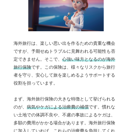
海外旅行は、楽しい思い出を作るための貴重な機会
ですが、予期せぬトラブルに見舞われる可能性も否
定できません。そこで、
心強い味方となるのが海外
旅行保険
です。この保険は、様々なリスクから旅行
者を守り、安心して旅を楽しめるようサポートする
役割を担っています。
まず、海外旅行保険の大きな特徴として挙げられる
のが、
病気やケガによる治療費の補償
です。慣れな
い土地での体調不良や、不慮の事故によるケガは、
多額の費用がかかる場合があります。海外旅行保険
に加入していれば、これらの治療費を負担してくれ