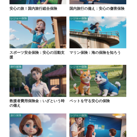
安心の旅！国内旅行総合保険
国内旅行の備え：安心の傷害保険
レジャー保険
レジャー保険
スポーツ安全保険：安心の活動支
マリン保険：海の保険を知ろう
援
旅行保険
レジャー保険
救援者費用保険金：いざという時
ペットを守る安心の保険
の備え
旅行保険
レジャー保険