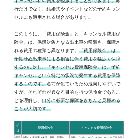
キャンセル料の負担を軽減することができます。
旅
行だけでなく、結婚式やイベントなどの予約キャン
セルにも適用される場合があります。
このように、『費用保険金』と『キャンセル費用保
険金』は、保障対象となる出来事の種類も、保障さ
れる費用の種類も異なります。
『費用保険金』は、
予期せぬ出来事による損害に伴う費用を幅広く保障
するのに対し、『キャンセル費用保険金』は、予約
キャンセルという特定の状況で発生する費用を保障
するものです。
名前が似ているため混同しやすいで
すが、それぞれが異なる目的を持つ保険金であるこ
とを理解し、
自分に必要な保障をきちんと見極める
ことが大切です。
項
費用保険金
キャンセル費用保険金
目
保障
予期せぬ出来事（火災、事故、災害な
予約していたサービスをキャンセルせざるを得