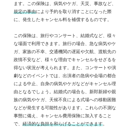
ます。この保険は、病気やケガ、天災、事故など、
規定の事由
により予約を取り消すことになった際
に、発生したキャンセル料を補償するものです。
この保険は、旅行やコンサート、結婚式など、様々
な場面で利用できます。旅行の場合、急な病気やケ
ガ、家族の不幸、交通機関の遅延や欠航、渡航先の
政情不安など、様々な理由でキャンセルをせざるを
得ない状況が考えられます。また、コンサートや演
劇などのイベントでは、出演者の急病や会場の都合
による中止、自身の病気やケガなどがキャンセル理
由となるでしょう。結婚式の場合も、新郎新婦や親
族の病気やケガ、天候不良による式場への移動困難
などが発生する可能性があります。これらの不測な
事態に備え、キャンセル費用保険に加入すること
で、
経済的な負担を和らげることができます
。