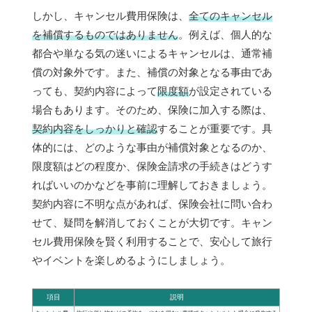
しかし、キャンセル費用保険は、
全てのキャンセル
を補償するものではありません
。例えば、個人的な
都合や単なる気の迷いによるキャンセルは、通常補
償の対象外です。また、補償の対象となる事由であ
っても、契約内容によって
限度額
が設定されている
場合もあります。そのため、保険に加入する際は、
契約内容をしっかりと確認
することが重要です。具
体的には、どのような事由が補償対象となるのか、
限度額はどの程度か、保険金請求の手続きはどうす
ればいいのかなどを事前に理解しておきましょう。
契約内容に不明な点があれば、保険会社に問い合わ
せて、疑問を解消しておくことが大切です。キャン
セル費用保険を賢く利用することで、安心して旅行
やイベントを楽しめるようにしましょう。
項目
説明