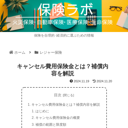
保険を合理的･経済的に選ぶための情報
ホーム
レジャー保険
キャンセル費用保険金とは？補償内
容を解説
2024.11.19
2024.11.20
目次
キャンセル費用保険金とは？補償内容を解説
はじめに
キャンセル費用保険金の概要
補償の範囲と限度額