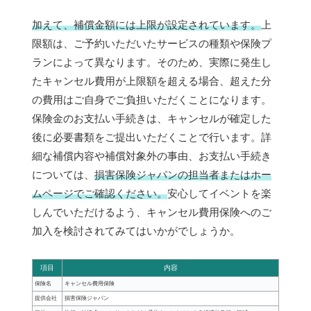
加えて、補償金額には上限が設定されています。
上
限額は、ご予約いただいたサービスの種類や保険プ
ランによって異なります。そのため、実際に発生し
たキャンセル費用が上限額を超える場合、超えた分
の費用はご自身でご負担いただくことになります。
保険金のお支払い手続きは、キャンセルが確定した
後に必要書類をご提出いただくことで行います。詳
細な補償内容や補償対象外の事由、お支払い手続き
については、
損害保険ジャパンの担当者またはホー
ムページでご確認ください。
安心してイベントを楽
しんでいただけるよう、キャンセル費用保険へのご
加入を検討されてみてはいかがでしょうか。
項目
内容
保険名
キャンセル費用保険
提供会社
損害保険ジャパン