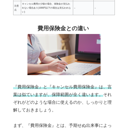
キャンセル費用が少額の場合、保険金が支払わ
注意
れない場合あり(1000円以下の場合は支払われな
–
–
点
い)
費用保険金との違い
『費用保険金』と『キャンセル費用保険金』は、言
葉は似ていますが、保障範囲が全く違います。
それ
ぞれがどのような場合に使えるのか、しっかりと理
解しておきましょう。
まず、『費用保険金』とは、予期せぬ出来事によっ