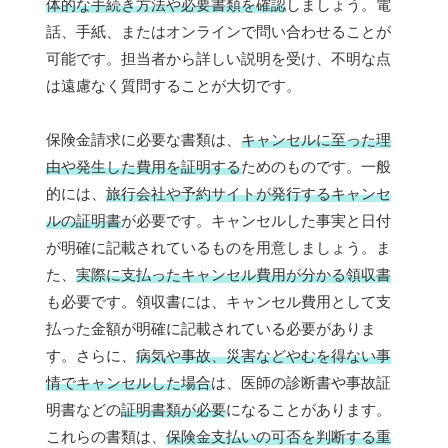
体的な手続き方法や必要書類を確認
しましょう。電
話、手紙、またはオンラインで問い合わせることが
可能です。担当者から詳しい説明を受け、不明な点
は遠慮なく質問することが大切です。
保険金請求に必要な書類は、
キャンセルに至った理
由や発生した費用を証明する
ためのものです。一般
的には、
旅行会社や予約サイトが発行するキャンセ
ルの証明書
が必要です。キャンセルした事実と日付
が明確に記載されているものを用意しましょう。ま
た、
実際に支払ったキャンセル費用が分かる領収書
も必要です。領収書には、キャンセル費用として支
払った金額が明確に記載されている必要がありま
す。さらに、
病気や事故、災害などやむを得ない事
情でキャンセルした場合
は、医師の診断書や事故証
明書などの
証明書類が必要
になることがあります。
これらの書類は、
保険金支払いの可否を判断する重