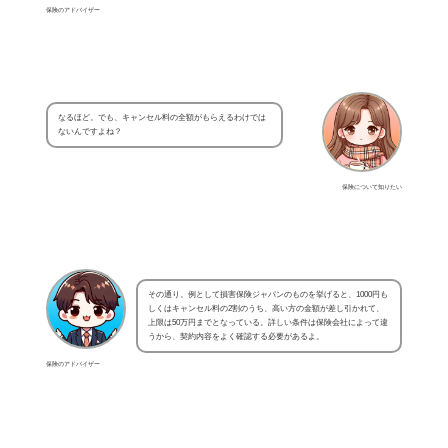
保険のアドバイザー
なるほど。でも、キャンセル料の全額がもらえるわけでは
ないんですよね？
保険について知りたい
その通り。例として損害保険ジャパンのものを挙げると、1000円も
しくはキャンセル料の2割のうち、高い方の金額が差し引かれて、
上限は50万円までとなっている。詳しい条件は保険会社によって違
うから、契約内容をよく確認する必要があるよ。
保険のアドバイザー