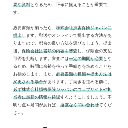
要な資料
となるため、正確に揃えることが重要で
す。
必要書類が揃ったら、
株式会社損害保険ジャパンに
提出
します。郵送やオンラインで提出する方法があ
りますので、都合の良い方法を選びましょう。提出
後、
保険会社は書類の内容を審査
し、保険金の支払
可否を判断します。審査には
一定の期間が必要
とな
るため、時間に余裕を持って手続きを進めることを
お勧めします。また、
必要書類の種類や提出方法は
変更される場合
があります。手続きを進める前に、
必ず株式会社損害保険ジャパンのウェブサイトや担
当者に最新の情報を確認
するようにしましょう。不
明な点や疑問があれば、
遠慮なく問い合わせ
てくだ
さい。