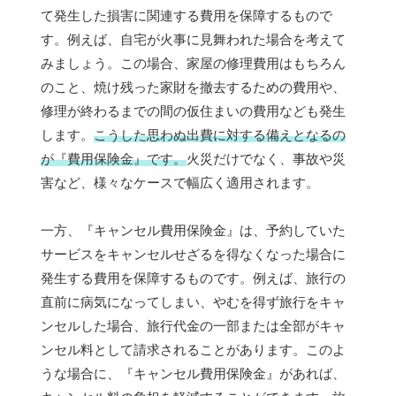
て発生した損害に関連する費用を保障するもので
す。例えば、自宅が火事に見舞われた場合を考えて
みましょう。この場合、家屋の修理費用はもちろん
のこと、焼け残った家財を撤去するための費用や、
修理が終わるまでの間の仮住まいの費用なども発生
します。
こうした思わぬ出費に対する備えとなるの
が『費用保険金』です。
火災だけでなく、事故や災
害など、様々なケースで幅広く適用されます。
一方、『キャンセル費用保険金』は、予約していた
サービスをキャンセルせざるを得なくなった場合に
発生する費用を保障するものです。例えば、旅行の
直前に病気になってしまい、やむを得ず旅行をキャ
ンセルした場合、旅行代金の一部または全部がキャ
ンセル料として請求されることがあります。このよ
うな場合に、『キャンセル費用保険金』があれば、