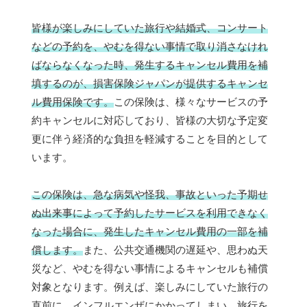
皆様が楽しみにしていた旅行や結婚式、コンサート
などの予約を、やむを得ない事情で取り消さなけれ
ばならなくなった時、発生するキャンセル費用を補
填するのが、損害保険ジャパンが提供するキャンセ
ル費用保険です。
この保険は、様々なサービスの予
約キャンセルに対応しており、皆様の大切な予定変
更に伴う経済的な負担を軽減することを目的として
います。
この保険は、急な病気や怪我、事故といった予期せ
ぬ出来事によって予約したサービスを利用できなく
なった場合に、発生したキャンセル費用の一部を補
償します。
また、公共交通機関の遅延や、思わぬ天
災など、やむを得ない事情によるキャンセルも補償
対象となります。例えば、楽しみにしていた旅行の
直前に、インフルエンザにかかってしまい、旅行を