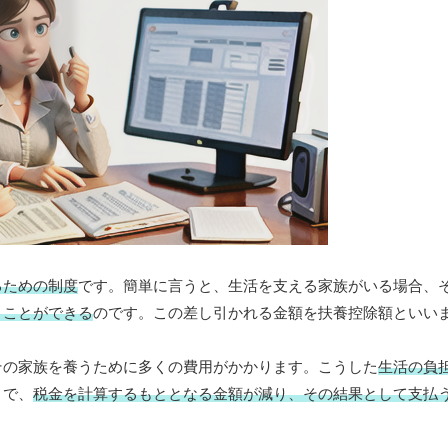
るための制度
です。簡単に言うと、生活を支える家族がいる場合、
くことができる
のです。この差し引かれる金額を扶養控除額といい
その家族を養うために多くの費用がかかります。こうした
生活の負
とで、
税金を計算するもととなる金額が減り、その結果として支払