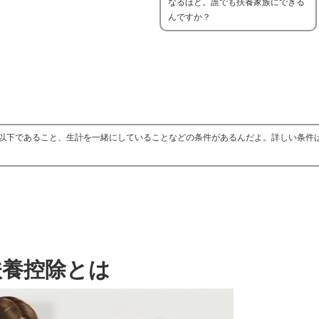
なるほど。誰でも扶養家族にできる
んですか？
以下であること、生計を一緒にしていることなどの条件があるんだよ。詳しい条件
扶養控除とは