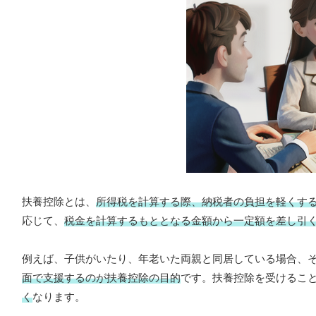
扶養控除とは、
所得税を計算する際、納税者の負担を軽くす
応じて、
税金を計算するもととなる金額から一定額を差し引
例えば、子供がいたり、年老いた両親と同居している場合、
面で支援するのが扶養控除の目的
です。扶養控除を受けるこ
く
なります。