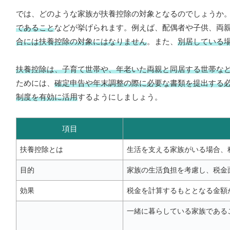
では、どのような家族が扶養控除の対象となるのでしょうか
であること
などが挙げられます。例えば、配偶者や子供、両
合には扶養控除の対象にはなりません
。また、
別居している
扶養控除は、子育て世帯や、年老いた両親と同居する世帯な
ためには、
確定申告や年末調整の際に必要な書類を提出する
制度を有効に活用
するようにしましょう。
項目
扶養控除とは
生活を支える家族がいる場合、
目的
家族の生活負担を考慮し、税金
効果
税金を計算するもととなる金額
一緒に暮らしている家族である