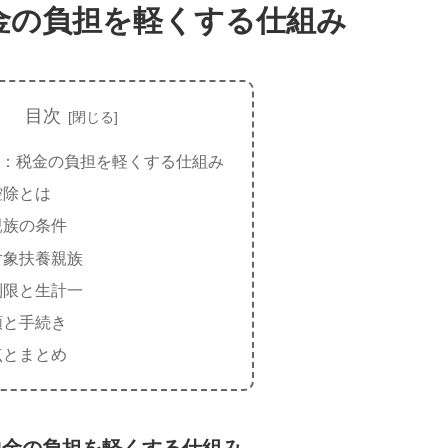
金の負担を軽くする仕組み
目次
：税金の負担を軽くする仕組み
控除とは
親族の条件
対象扶養親族
制限と生計一
額と手続き
点とまとめ