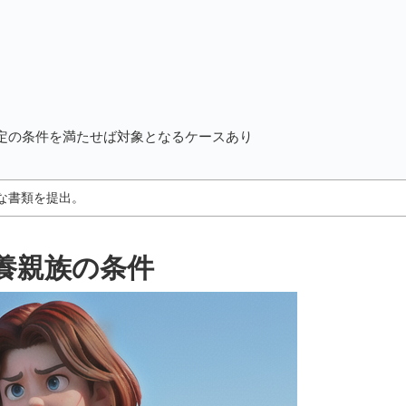
定の条件を満たせば対象となるケースあり
な書類を提出。
養親族の条件