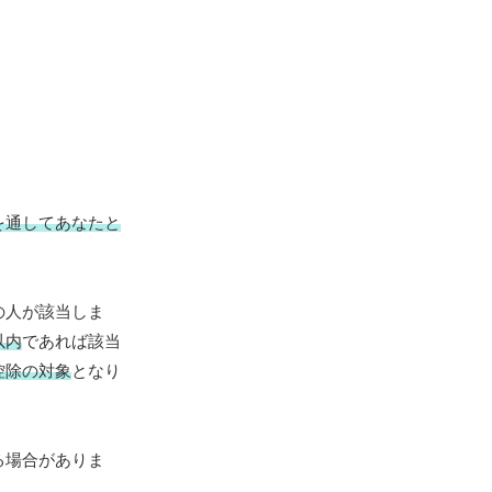
を通してあなたと
の人が該当しま
以内
であれば該当
控除の対象
となり
る場合がありま