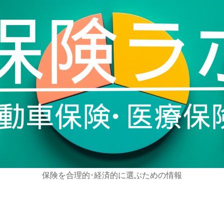
保険を合理的･経済的に選ぶための情報