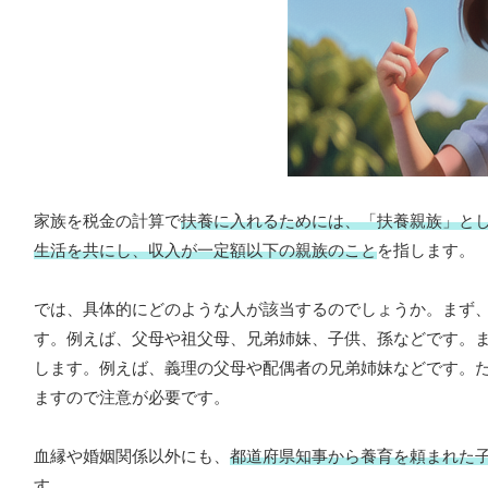
家族を税金の計算で
扶養に入れるためには、「扶養親族」と
生活を共にし、収入が一定額以下の親族のこと
を指します。
では、具体的にどのような人が該当するのでしょうか。まず
す。例えば、父母や祖父母、兄弟姉妹、子供、孫などです。
します。例えば、義理の父母や配偶者の兄弟姉妹などです。
ますので注意が必要です。
血縁や婚姻関係以外にも、
都道府県知事から養育を頼まれた
す。