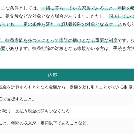
。主な条件としては、
一緒に暮らしている家族であること、年間の
親、祖父母などが対象となる場合があります。ただし、
同居してい
場合でも、一定の条件を満たせば扶養控除の対象となるケース
もあ
ど、扶養家族を持つ人にとって家計の助けとなる重要な制度
です。
必要
があります。扶養控除の対象となる家族がいる方は、手続き方
内容
税金を計算するもととなる金額から一定額を差し引くことができる制度
面で支援すること。
が減り、支払う税金の額も少なくなる。
こと、年間の収入が一定額以下であることなど。