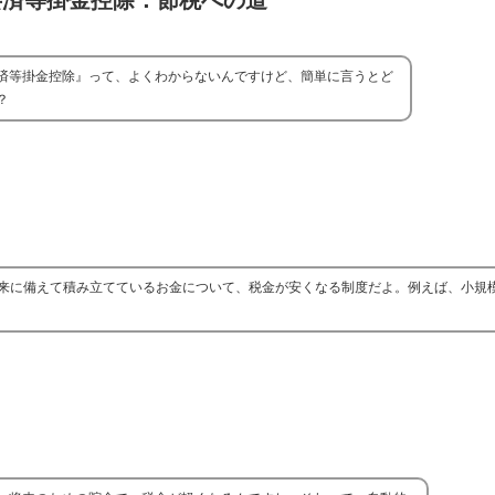
共済等掛金控除：節税への道
済等掛金控除』って、よくわからないんですけど、簡単に言うとど
？
来に備えて積み立てているお金について、税金が安くなる制度だよ。例えば、小規