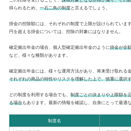
得られるため、
一石二鳥の制度
と言えるでしょう。
掛金の控除額には、それぞれの制度で上限が設けられています
円を超える掛金については、控除の対象にはなりません。
確定拠出年金の場合、個人型確定拠出年金のように
掛金が全
など、様々な種類があります。
確定拠出年金には、様々な運用方法があり、将来受け取れる
それぞれの商品の特性やリスクを理解した上で、慎重に選択
どの制度を利用する場合でも、
制度ごとの決まりや上限額を
る場合
もあります。最新の情報を確認し、自身にとって最適
制度名