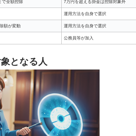
まで全額控除
7万円を超える掛金は控除対象外
運用方法を自身で選択
除額が変動
運用方法を自身で選択
公務員等が加入
対象となる人