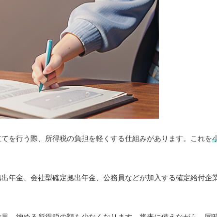
立てを行う際、所得税の負担を軽くする仕組みがあります。これを
拠出年金、会社型確定拠出年金、公務員などが加入する確定給付企
結果、納める所得税の額も少なく
なります。将来に備えながら、同