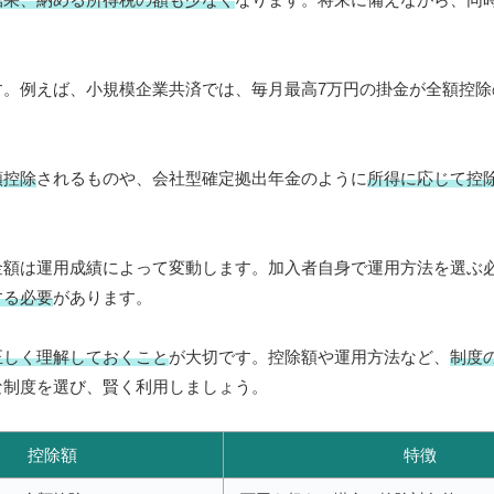
。例えば、小規模企業共済では、毎月最高7万円の掛金が全額控除
額控除
されるものや、会社型確定拠出年金のように
所得に応じて控
金額は運用成績によって変動します。加入者自身で運用方法を選ぶ
する必要
があります。
正しく理解しておくこと
が大切です。控除額や運用方法など、
制度
な制度を選び、賢く利用しましょう。
控除額
特徴