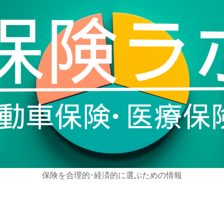
保険を合理的･経済的に選ぶための情報