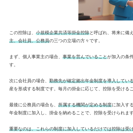
この控除は、
小規模企業共済等掛金控除
と呼ばれ、将来に備
主、会社員、公務員
の三つの立場の方々です。
まず、個人事業主の場合、
事業を営んでいること
が加入の条
す。
次に会社員の場合、
勤務先が確定拠出年金制度を導入してい
産を形成する制度です。毎月の掛金に応じて、控除を受ける
最後に公務員の場合も、
所属する機関が定める制度
に加入す
年金制度に加入し、掛金を納めることで、控除を受けられま
重要なのは、これらの制度に加入しているだけでは控除は受