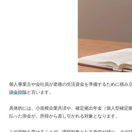
個人事業主や会社員が老後の生活資金を準備するために積み
掛金控除
と言います。
具体的には、小規模企業共済や、確定拠出年金（個人型確定
払った掛金が、所得から差し引かれる対象となります。
この控除を受けることで、
課税対象となる所得が減り、その