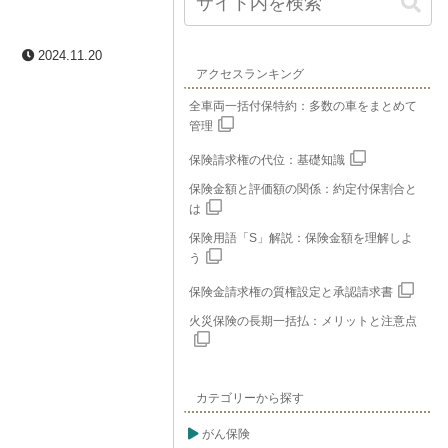
2024.11.20
アクセスランキング
全車両一括付保特約：多数の車をまとめて
管理
保険請求権の代位：基礎知識
保険金額と評価額の関係：約定付保割合と
は
保険用語「S」解説：保険金額を理解しよ
う
保険金請求権の質権設定と承認請求書
火災保険の長期一括払：メリットと注意点
カテゴリーから探す
がん保険