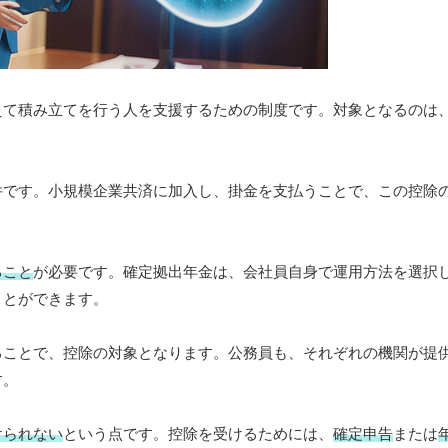
えて積み立てを行う人を支援するための制度です。対象となるのは
件です。小規模企業共済に加入し、掛金を支払うことで、この控除
ること
が必要です。確定拠出年金は、会社員自身で運用方法を選択
ことができます。
ることで、控除の対象となります。公務員も、それぞれの機関が提
す。
けられない
という点です。控除を受けるためには、
確定申告
または