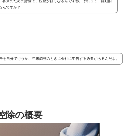
。将来のための貯金で、税金が軽くなるんですね。それって、自動的
るんですか？
告を自分で行うか、年末調整のときに会社に申告する必要があるんだよ。
控除の概要