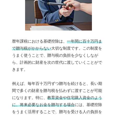
暦年課税における基礎控除は、
一年間に百十万円ま
で贈与税がかからない
大切な制度です。この制度を
うまく使うことで、贈与税の負担を少なくしなが
ら、計画的に財産を次の世代に渡していくことがで
きます。
例えば、毎年百十万円ずつ贈与を続けると、長い期
間で多くの財産を贈与税を払わずに渡すことが可能
になります。特に、
教育資金や住宅購入資金のよう
に、将来必要なお金を贈与する場合
には、基礎控除
をうまく活用することで、贈与を受ける人の負担を