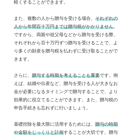
軽くすることができます。
また、複数の人から贈与を受ける場合、
それぞれの
人から年間百十万円までは贈与税がかかりません
。
ですから、両親や祖父母などから贈与を受ける際、
それぞれから百十万円ずつ贈与を受けることで、よ
り多くの財産を贈与税を払わずに受け取ることがで
きます。
さらに、
贈与する時期を考えることも重要
です。例
えば、結婚や出産など、贈与を受ける人が大きなお
金が必要になるタイミングで贈与することで、より
効果的に役立てることができます。また、贈与税の
申告手続きも忘れずに行いましょう。
基礎控除を最大限に活用するためには、
贈与の時期
や金額をじっくりと計画
することが大切です。贈与