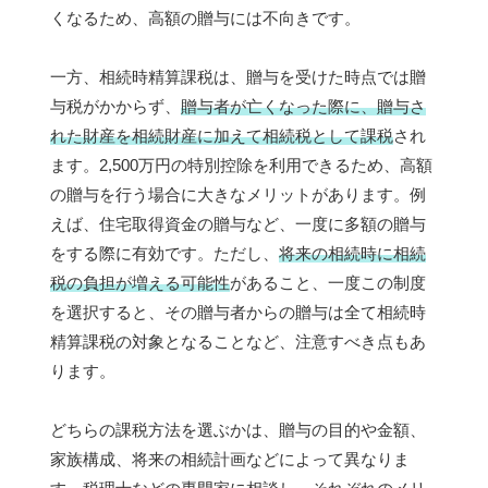
くなるため、高額の贈与には不向きです。
一方、相続時精算課税は、贈与を受けた時点では贈
与税がかからず、
贈与者が亡くなった際に、贈与さ
れた財産を相続財産に加えて相続税として課税
され
ます。2,500万円の特別控除を利用できるため、高額
の贈与を行う場合に大きなメリットがあります。例
えば、住宅取得資金の贈与など、一度に多額の贈与
をする際に有効です。ただし、
将来の相続時に相続
税の負担が増える可能性
があること、一度この制度
を選択すると、その贈与者からの贈与は全て相続時
精算課税の対象となることなど、注意すべき点もあ
ります。
どちらの課税方法を選ぶかは、贈与の目的や金額、
家族構成、将来の相続計画などによって異なりま