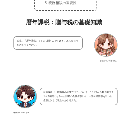
税務相談の重要性
暦年課税：贈与税の基礎知識
先生、「暦年課税」ってよく聞くんですけど、どんなもの
か教えてください。
保険について知りたい
暦年課税は、贈与税の計算方法の一つだよ。1月1日から12月31日ま
での1年間にもらった財産の合計金額から、一定の控除額を引いた
金額に対して税金がかかるんだ。
保険のアドバイザー