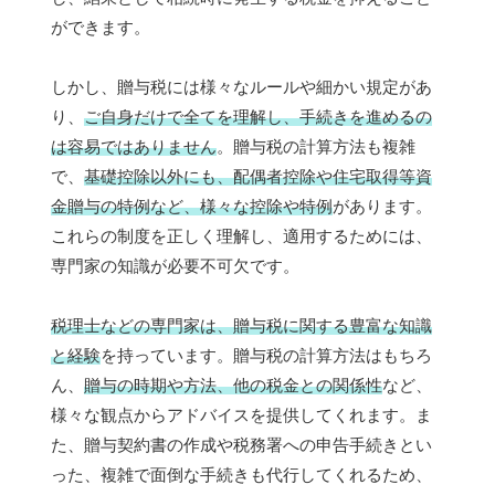
ができます。
しかし、贈与税には様々なルールや細かい規定があ
り、
ご自身だけで全てを理解し、手続きを進めるの
は容易ではありません
。贈与税の計算方法も複雑
で、
基礎控除以外にも、配偶者控除や住宅取得等資
金贈与の特例など、様々な控除や特例
があります。
これらの制度を正しく理解し、適用するためには、
専門家の知識が必要不可欠です。
税理士などの専門家は、贈与税に関する豊富な知識
と経験
を持っています。贈与税の計算方法はもちろ
ん、
贈与の時期や方法、他の税金との関係性
など、
様々な観点からアドバイスを提供してくれます。ま
た、贈与契約書の作成や税務署への申告手続きとい
った、複雑で面倒な手続きも代行してくれるため、