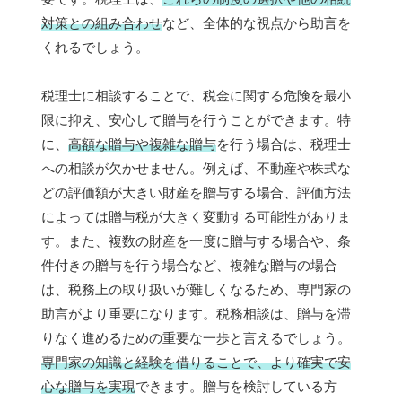
対策との組み合わせ
など、全体的な視点から助言を
くれるでしょう。
税理士に相談することで、税金に関する危険を最小
限に抑え、安心して贈与を行うことができます。特
に、
高額な贈与や複雑な贈与
を行う場合は、税理士
への相談が欠かせません。例えば、不動産や株式な
どの評価額が大きい財産を贈与する場合、評価方法
によっては贈与税が大きく変動する可能性がありま
す。また、複数の財産を一度に贈与する場合や、条
件付きの贈与を行う場合など、複雑な贈与の場合
は、税務上の取り扱いが難しくなるため、専門家の
助言がより重要になります。税務相談は、贈与を滞
りなく進めるための重要な一歩と言えるでしょう。
専門家の知識と経験を借りることで、より確実で安
心な贈与を実現
できます。贈与を検討している方