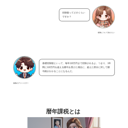
控除額ってどのくらい
ですか？
保険について知りたい
基礎控除額といって、毎年110万円まで控除されるよ。つまり、1年
間に110万円を超える贈与を受けた場合に、超えた部分に対して贈
与税がかかることになるんだ。
保険のアドバイザー
暦年課税とは