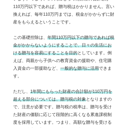
110万円以下であれば、贈与税はかかりません。言い
換えれば、毎年110万円までは、税金がかからずに財
産をもらえるということです。
この基礎控除は、
年間110万円以下の贈与であれば税
金がかからないようにすることで、日々の生活にお
ける贈与を容易にすることを目的
としています。例
えば、両親から子供への教育資金の援助や、住宅購
入資金の一部援助など、
一般的な贈与に活用
できま
す。
ただし、
1年間にもらった財産の合計額が110万円を
超える部分については、贈与税の対象
となりますの
で、注意が必要です。贈与税の税率は、贈与を受け
た財産の価額に応じて段階的に高くなる累進課税制
度を採用しています。つまり、高額な贈与を受ける