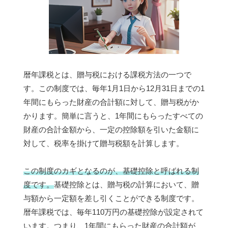
暦年課税とは、贈与税における課税方法の一つで
す。この制度では、毎年1月1日から12月31日までの1
年間にもらった財産の合計額に対して、贈与税がか
かります。簡単に言うと、1年間にもらったすべての
財産の合計金額から、一定の控除額を引いた金額に
対して、税率を掛けて贈与税額を計算します。
この制度のカギとなるのが、基礎控除と呼ばれる制
度です。
基礎控除とは、贈与税の計算において、贈
与額から一定額を差し引くことができる制度です。
暦年課税では、毎年110万円の基礎控除が設定されて
います。つまり、1年間にもらった財産の合計額が