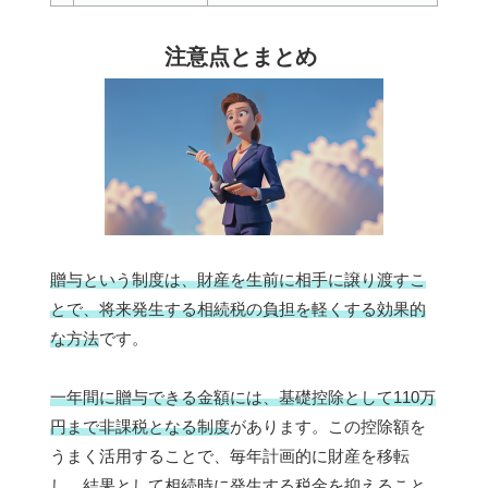
注意点とまとめ
贈与という制度は、財産を生前に相手に譲り渡すこ
とで、将来発生する相続税の負担を軽くする効果的
な方法
です。
一年間に贈与できる金額には、基礎控除として110万
円まで非課税となる制度
があります。この控除額を
うまく活用することで、毎年計画的に財産を移転
し、結果として相続時に発生する税金を抑えること