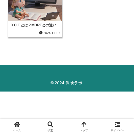
ＣＯＴとは？MDRTとの違い
2024.11.19
© 2024 保険ラボ.
ホーム
検索
トップ
サイドバー