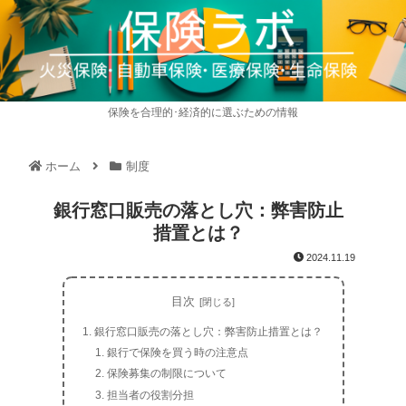
保険を合理的･経済的に選ぶための情報
ホーム
制度
銀行窓口販売の落とし穴：弊害防止
措置とは？
2024.11.19
目次
銀行窓口販売の落とし穴：弊害防止措置とは？
銀行で保険を買う時の注意点
保険募集の制限について
担当者の役割分担