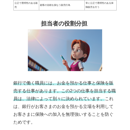
公正で透明性のある販
常に公正で透明性のある保
顧客の信頼を損なう販売行為
売
険販売を行う
担当者の役割分担
銀行で働く職員には、お金を預かる仕事と保険を販
売する仕事があります。この2つの仕事を担当する職
員は、法律によって別々に決められています。
これ
は、銀行がお客さまのお金を預かる立場を利用して
お客さまに保険への加入を無理強いすることを防ぐ
ためです。