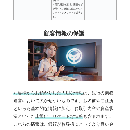
をする。
・専門用語を避け、図表など
を用いて、保険の仕組みやメ
リット・デメリットを説明す
る。
顧客情報の保護
お客様からお預かりした大切な情報
は、銀行の業務
運営において欠かせないものです。お名前やご住所
といった基本的な情報に加え、お取引内容や資産状
況といった
非常にデリケートな情報
も含まれます。
これらの情報は、銀行がお客様にとってより良い金