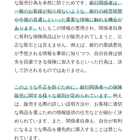
な販売行為を未然に防ぐためです。
銀行関係者は、
一般のお客様が知り得ないような、銀行の経営状態
や今後の見通しといった重要な情報に触れる機会が
あります。
もしもこの情報が悪用され、関係者自身
に有利な保険商品ばかりが販売されてしまうと、公
正な取引とは言えません。例えば、銀行の業績悪化
が予想される情報を事前に知りつつ、自分自身は損
失を回避できる保険に加入するといった行為は、決
して許されるものではありません。
このような不正を防ぐために、銀行関係者への保険
販売に関する様々な規則が定められています。
例え
ば、販売する際の詳しい説明方法や、お客様に適切
な商品を選ぶための情報提供の仕方などが細かく決
められています。また、関係者自身も、自分が有利
になるような商品を優先的に購入することは禁じら
れています。