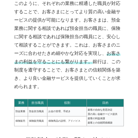
このように、それぞれの業務に精通した職員が対応
することで、お客さまにとってより質の高い金融サ
ービスの提供が可能になります。お客さまは、預金
業務に関する相談であれば預金担当の職員に、保険
に関する相談であれば保険担当の職員にと、安心し
て相談することができます。これは、お客さまのニ
ーズに合わせたきめ細やかな対応を実現し、
お客さ
まの利益を守ることにも繋がります。
銀行は、この
制度を遵守することで、お客さまとの信頼関係を築
き、より良い金融サービスを提供していくことが求
められます。
業務
担当職員
役割
目的
顧客の自由な意思決定
預金業務
預金担当職員
お金の管理、手続き
質の高い金融サービス提供
顧客の利益保護
保険販売
保険販売職員
保険商品の説明、アドバイス
顧客との信頼関係構築