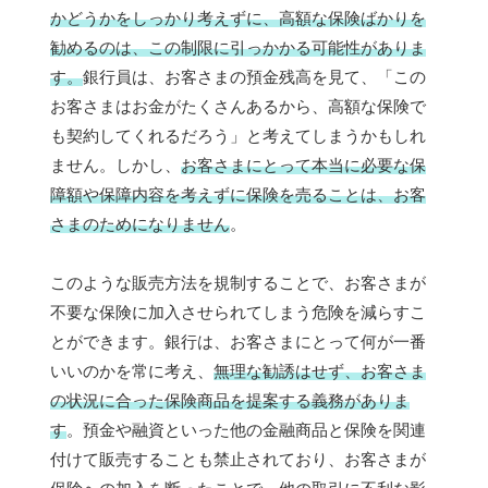
かどうかをしっかり考えずに、高額な保険ばかりを
勧めるのは、この制限に引っかかる可能性がありま
す。
銀行員は、お客さまの預金残高を見て、「この
お客さまはお金がたくさんあるから、高額な保険で
も契約してくれるだろう」と考えてしまうかもしれ
ません。しかし、
お客さまにとって本当に必要な保
障額や保障内容を考えずに保険を売ることは、お客
さまのためになりません
。
このような販売方法を規制することで、お客さまが
不要な保険に加入させられてしまう危険を減らすこ
とができます。銀行は、お客さまにとって何が一番
いいのかを常に考え、
無理な勧誘はせず、お客さま
の状況に合った保険商品を提案する義務がありま
す
。預金や融資といった他の金融商品と保険を関連
付けて販売することも禁止されており、お客さまが