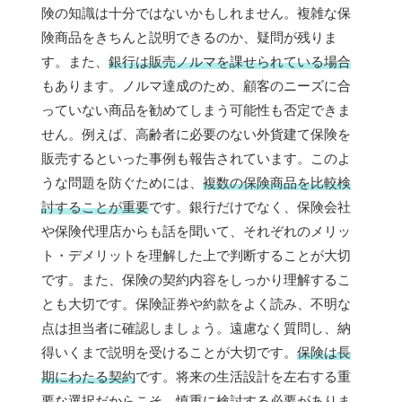
険の知識は十分ではないかもしれません。複雑な保
険商品をきちんと説明できるのか、疑問が残りま
す。また、
銀行は販売ノルマを課せられている場合
もあります。ノルマ達成のため、顧客のニーズに合
っていない商品を勧めてしまう可能性も否定できま
せん。例えば、高齢者に必要のない外貨建て保険を
販売するといった事例も報告されています。このよ
うな問題を防ぐためには、
複数の保険商品を比較検
討することが重要
です。銀行だけでなく、保険会社
や保険代理店からも話を聞いて、それぞれのメリッ
ト・デメリットを理解した上で判断することが大切
です。また、保険の契約内容をしっかり理解するこ
とも大切です。保険証券や約款をよく読み、不明な
点は担当者に確認しましょう。遠慮なく質問し、納
得いくまで説明を受けることが大切です。
保険は長
期にわたる契約
です。将来の生活設計を左右する重
要な選択だからこそ、慎重に検討する必要がありま