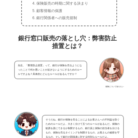
保険販売の時期に関する決まり
顧客情報の保護
銀行関係者への販売規制
銀行窓口販売の落とし穴：弊害防止
措置とは？
先生、「弊害防止措置」って、銀行が保険を売るようにな
ったことで何か悪いことが起きないようにするためのルー
ルですよね？具体的にどんなルールがあるんですか？
保険について知りたい
そうだね。銀行が保険を売ることによるお客さんへの不利益を防ぐ
ためのルールだよ。大きく分けて五つのルールがあるんだ。保険の
勧誘を誰にできるか制限するもの、銀行員と保険の担当者を分ける
もの、保険を売るタイミングを制限するもの、お客さんの秘密を守
るもの、そして銀行の関係者に対する特別なルールだよ。