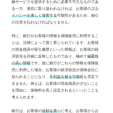
融サービスを提供するために必要不可欠なものであ
る一方、適切に取り扱われなければ、お客様の
プラ
イバシーを著しく侵害する
可能性があるため、細心
の注意を払わなければなりません。
特に、銀行がお客様の情報を保険販売に利用するこ
とは、法律によって固く禁じられています。お客様
の預金残高や取引履歴といった情報は、お客様の経
済状況を詳細に反映したものであり、極めて
秘匿性
の高い情報
です。仮に銀行がこれらの情報を保険販
売に利用した場合、お客様の経済状況が保険会社に
知られることになり、
不利益を被る可能性
も否定で
きません。例えば、お客様の預金残高が少ないこと
を理由に、保険料を高く設定されるといったことも
考えられます。
銀行は、お客様の
信頼を第一
に考え、お客様からお