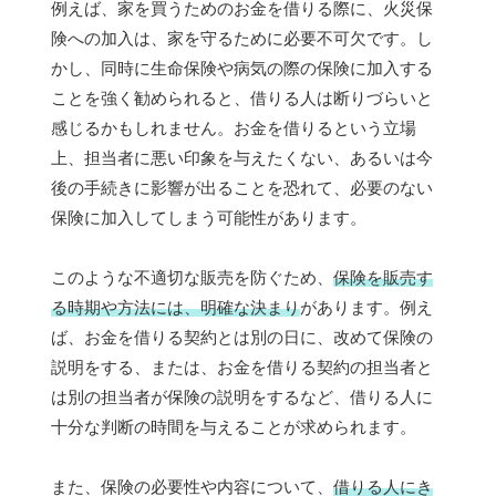
例えば、家を買うためのお金を借りる際に、火災保
険への加入は、家を守るために必要不可欠です。し
かし、同時に生命保険や病気の際の保険に加入する
ことを強く勧められると、借りる人は断りづらいと
感じるかもしれません。お金を借りるという立場
上、担当者に悪い印象を与えたくない、あるいは今
後の手続きに影響が出ることを恐れて、必要のない
保険に加入してしまう可能性があります。
このような不適切な販売を防ぐため、
保険を販売す
る時期や方法には、明確な決まり
があります。例え
ば、お金を借りる契約とは別の日に、改めて保険の
説明をする、または、お金を借りる契約の担当者と
は別の担当者が保険の説明をするなど、借りる人に
十分な判断の時間を与えることが求められます。
また、保険の必要性や内容について、
借りる人にき