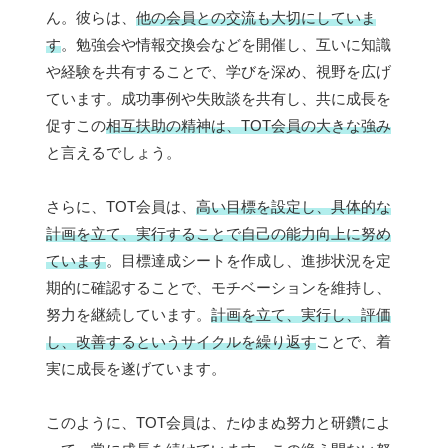
ん。彼らは、
他の会員との交流も大切にしていま
す
。勉強会や情報交換会などを開催し、互いに知識
や経験を共有することで、学びを深め、視野を広げ
ています。成功事例や失敗談を共有し、共に成長を
促すこの
相互扶助の精神は、TOT会員の大きな強み
と言えるでしょう。
さらに、TOT会員は、
高い目標を設定し、具体的な
計画を立て、実行することで自己の能力向上に努め
ています
。目標達成シートを作成し、進捗状況を定
期的に確認することで、モチベーションを維持し、
努力を継続しています。
計画を立て、実行し、評価
し、改善するというサイクルを繰り返す
ことで、着
実に成長を遂げています。
このように、TOT会員は、たゆまぬ努力と研鑽によ