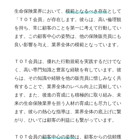
生命保険業界において、
模範となるべき存在
として
「ＴＯＴ会員」が存在します。彼らは、高い倫理観
を持ち、常に顧客のことを第一に考えて行動してい
ます。この顧客中心の姿勢は、他の保険販売員にも
良い影響を与え、業界全体の模範となっています。
ＴＯＴ会員は、優れた行動規範を実践するだけでな
く、高い専門知識と豊富な経験を有しています。彼
らは、その知識や経験を他の販売員に惜しみなく共
有することで、業界全体のレベル向上に貢献してい
ます。また、後進の育成にも積極的に取り組み、未
来の生命保険業界を担う人材の育成にも尽力してい
ます。彼らの熱心な指導は、業界全体の底上げに繋
がり、ひいては顧客の利益にも繋がっています。
ＴＯＴ会員の
顧客中心の姿勢
は、顧客からの信頼獲