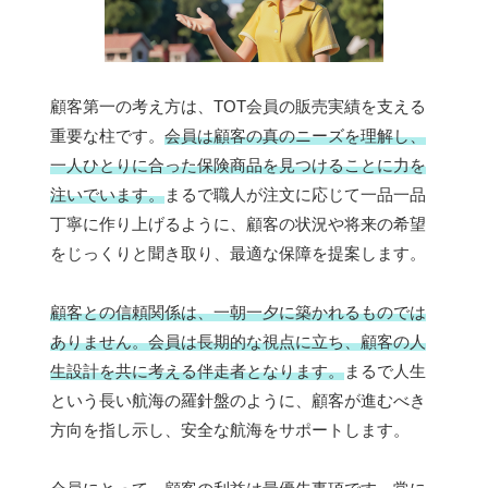
顧客第一の考え方は、TOT会員の販売実績を支える
重要な柱です。
会員は顧客の真のニーズを理解し、
一人ひとりに合った保険商品を見つけることに力を
注いでいます。
まるで職人が注文に応じて一品一品
丁寧に作り上げるように、顧客の状況や将来の希望
をじっくりと聞き取り、最適な保障を提案します。
顧客との信頼関係は、一朝一夕に築かれるものでは
ありません。会員は長期的な視点に立ち、顧客の人
生設計を共に考える伴走者となります。
まるで人生
という長い航海の羅針盤のように、顧客が進むべき
方向を指し示し、安全な航海をサポートします。