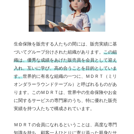
生命保険を販売する人たちの間には、販売実績に基
づいてグループ分けされた組織があります。
この組
織は、優秀な成績をあげた販売員を会員として迎え
入れ、互いに学び、高め合うことを目的としていま
す。
世界的に有名な組織の一つに、ＭＤＲＴ（ミリ
オンダラーラウンドテーブル）と呼ばれるものがあ
ります。このＭＤＲＴは、世界中の生命保険やお金
に関するサービスの専門家のうち、特に優れた販売
実績を持つ人たちで構成されています。
ＭＤＲＴの会員になれるということは、高度な専門
知識を持ち、顧客一人ひとりに寄り添った親身なサ