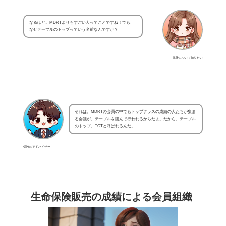
なるほど。MDRTよりもすごい人ってことですね！でも、
なぜテーブルのトップっていう名前なんですか？
保険について知りたい
それは、MDRTの会員の中でもトップクラスの成績の人たちが集ま
る会議が、テーブルを囲んで行われるからだよ。だから、テーブル
のトップ、TOTと呼ばれるんだ。
保険のアドバイザー
生命保険販売の成績による会員組織