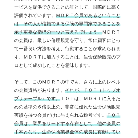
ービスを提供できることの証として、国際的に高く
評価されています。
ＭＤＲＴ会員であるということ
は、その人が信頼できる保険の専門家であることを
示す重要な指標の一つと言えるでしょう。
ＭＤＲＴ
の会員は、厳しい倫理規定を守り、常に顧客にとっ
て一番良い方法を考え、行動することが求められま
す。ＭＤＲＴに加入することは、生命保険販売のプ
ロとして成功したことを意味します。
そして、このＭＤＲＴの中でも、さらに上のレベル
の会員資格があります。
それが、ＴＯＴ（トップオ
ブザテーブル）です。
ＴＯＴは、ＭＤＲＴに入るた
めの基準の６倍以上の、非常に優れた生命保険販売
実績を持つ会員だけに与えられる称号です。
ＴＯＴ
会員は、業界をリードする存在として、他の会員の
手本となり、生命保険業界全体の成長に貢献してい