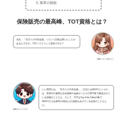
業界の模範
保険販売の最高峰、TOT資格とは？
先生、「百万ドル円卓会議」っていう言葉は聞いたことが
あるんですが、TOTってどういう意味ですか？
保険について知りたい
いい質問だね。「百万ドル円卓会議」、正式にはMDRTというの
は、世界中の優秀な生命保険や金融サービスの専門家で構成されて
いる組織のことだよ。そして、TOTはTop of the Tableの略で、
MDRTの入会基準の6倍以上の成績をあげている会員のことなん
だ。
保険のアドバイザー