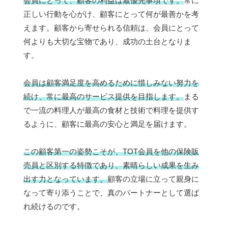
会員にとって、顧客の利益は最優先事項です。
常に
正しい行動を心がけ、顧客にとって何が最善かを考
えます。顧客から寄せられる信頼は、会員にとって
何よりも大切な宝物であり、成功の土台となりま
す。
会員は顧客満足度を高めるために惜しみない努力を
続け、常に最高のサービス提供を目指します。
まる
で一流の料理人が最高の食材と技術で料理を提供す
るように、顧客に最高の安心と満足を届けます。
この顧客第一の姿勢こそが、TOT会員を他の保険販
売員と区別する特徴であり、素晴らしい成果を生み
出す力となっています。
顧客の立場に立って親身に
なって寄り添うことで、真のパートナーとして選ば
れ続けるのです。