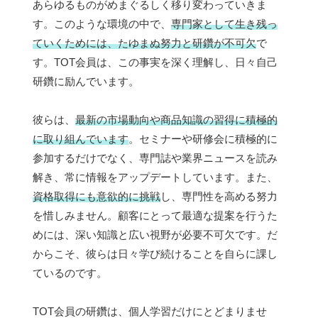
あらゆるものがめまぐるしく移り変わっていきま
す。このような環境の中で、
専門家として生き残っ
ていくためには、たゆまぬ努力と研鑽が不可欠
で
す。TOT会員は、この事実を深く理解し、日々自己
研鑽に励んでいます。
彼らは、
最新の市場動向や商品知識の習得に積極的
に取り組んでいます
。セミナーや研修会に積極的に
参加するだけでなく、専門誌や業界ニュースを読み
解き、常に情報をアップデートしています。また、
資格取得にも意欲的に挑戦
し、専門性を高める努力
を惜しみません。顧客にとって最適な提案を行うた
めには、深い知識と広い視野が必要不可欠です。だ
からこそ、彼らは日々学び続けることを自らに課し
ているのです。
TOT会員の研鑽は、個人学習だけにとどまりませ