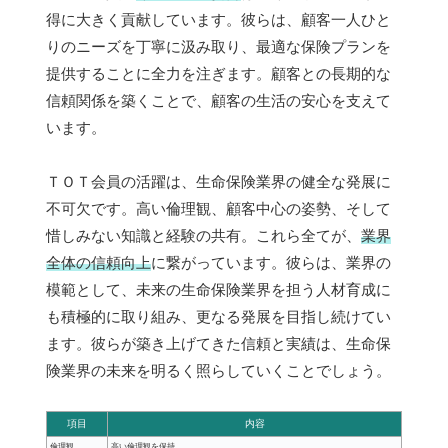
得に大きく貢献しています。彼らは、顧客一人ひと
りのニーズを丁寧に汲み取り、最適な保険プランを
提供することに全力を注ぎます。顧客との長期的な
信頼関係を築くことで、顧客の生活の安心を支えて
います。
ＴＯＴ会員の活躍は、生命保険業界の健全な発展に
不可欠です。高い倫理観、顧客中心の姿勢、そして
惜しみない知識と経験の共有。これら全てが、
業界
全体の信頼向上
に繋がっています。彼らは、業界の
模範として、未来の生命保険業界を担う人材育成に
も積極的に取り組み、更なる発展を目指し続けてい
ます。彼らが築き上げてきた信頼と実績は、生命保
険業界の未来を明るく照らしていくことでしょう。
項目
内容
倫理観
高い倫理観を保持