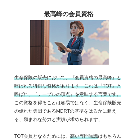
最高峰の会員資格
生命保険の販売において、『会員資格の最高峰』と
呼ばれる特別な資格があります。これは『TOT』と
呼ばれ、『テーブルの頂点』を意味する言葉です。
この資格を得ることは容易ではなく、生命保険販売
の優れた集団であるMDRTの基準をはるかに超え
る、類まれな努力と実績が求められます。
TOT会員となるためには、
高い専門知識
はもちろん