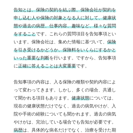
告知とは、保険の契約を結ぶ際、保険会社が契約を
申し込む人や保険の対象となる人に対して、健康状
態や過去の病歴、仕事内容、趣味など、様々な質問
をすること
です。これらの質問項目を告知事項とい
います。保険会社は、集めた情報に基づいて、
保険
を引き受けるかどうか、保険料をいくらにするかと
いった重要な判断
を行います。ですから、告知事項
に
正確に答えることは大変重要
です。
告知事項の内容は、入る保険の種類や契約内容によ
って変わってきます。しかし、多くの場合、共通し
て聞かれる項目もあります。
健康状態
については、
現在の健康状態だけでなく、過去の病気やけが、入
院や手術の経験についても聞かれます。過去の病気
やけがは、完治している場合でも告知が必要です。
病歴
は、具体的な病名だけでなく、治療を受けた期