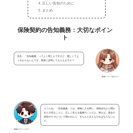
正しい告知のために
まとめ
保険契約の告知義務：大切なポイン
ト
先生、「告知義務」ってよく聞くんですけど、難しくてよ
くわからないんです。簡単に説明してもらえますか？
保険について知りたい
そうだね。「告知義務」とは、保険に入る時に、保険会社から聞か
れた大切なことに、正しく答える義務のことだよ。例えば、過去の
病気やケガについて聞かれたら、きちんと伝えなければならないん
だ。
保険のアドバイザー