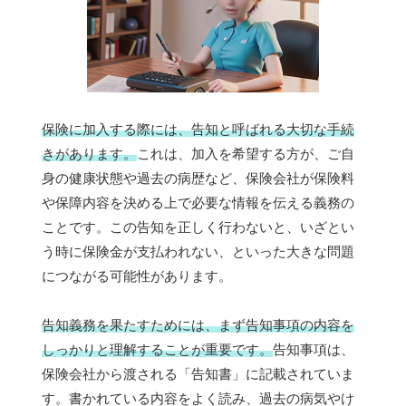
保険に加入する際には、告知と呼ばれる大切な手続
きがあります。
これは、加入を希望する方が、ご自
身の健康状態や過去の病歴など、保険会社が保険料
や保障内容を決める上で必要な情報を伝える義務の
ことです。この告知を正しく行わないと、いざとい
う時に保険金が支払われない、といった大きな問題
につながる可能性があります。
告知義務を果たすためには、まず告知事項の内容を
しっかりと理解することが重要です。
告知事項は、
保険会社から渡される「告知書」に記載されていま
す。書かれている内容をよく読み、過去の病気やけ