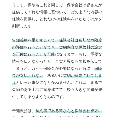
ります。保険もこれと同じで、保険会社は皆さんが
提供してくれた情報に基づいて、どのような内容の
保険を提供し、どれだけの保険料をいただくのかを
判断します。
告知義務を果たすことで、保険会社は適切な危険度
の評価を行うことができ、契約内容や保険料の設定
を正確に行うことが可能
になります。もし、重要な
情報を伝えなかったり、事実と異なる情報を伝えて
しまうと、万が一保険金が必要になった時に、
保険
金が支払われない
、あるいは
契約が解除されてしま
う
といった事態になりかねません。これは、まるで
欠陥のある土地に家を建てて、後々大きな問題が発
生してしまうようなものです。
告知義務は、
契約者である皆さんと保険会社双方に