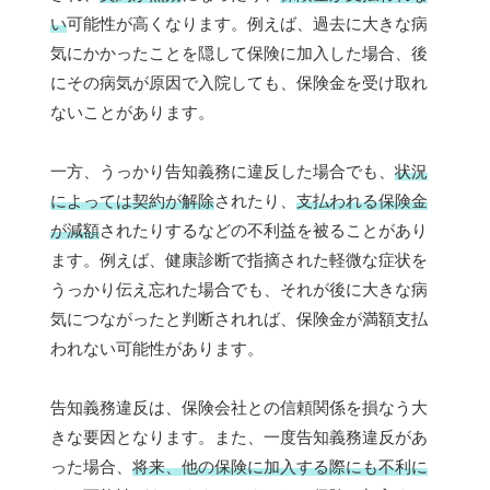
い
可能性が高くなります。例えば、過去に大きな病
気にかかったことを隠して保険に加入した場合、後
にその病気が原因で入院しても、保険金を受け取れ
ないことがあります。
一方、うっかり告知義務に違反した場合でも、
状況
によっては契約が解除
されたり、
支払われる保険金
が減額
されたりするなどの不利益を被ることがあり
ます。例えば、健康診断で指摘された軽微な症状を
うっかり伝え忘れた場合でも、それが後に大きな病
気につながったと判断されれば、保険金が満額支払
われない可能性があります。
告知義務違反は、保険会社との信頼関係を損なう大
きな要因となります。また、一度告知義務違反があ
った場合、
将来、他の保険に加入する際にも不利に