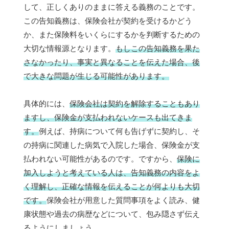
して、正しくありのままに答える義務のことです。
この告知義務は、保険会社が契約を受けるかどう
か、また保険料をいくらにするかを判断するための
大切な情報源となります。
もしこの告知義務を果た
さなかったり、事実と異なることを伝えた場合、後
で大きな問題が生じる可能性があります。
具体的には、
保険会社は契約を解除することもあり
ますし、保険金が支払われないケースも出てきま
す。
例えば、持病について何も告げずに契約し、そ
の持病に関連した病気で入院した場合、保険金が支
払われない可能性があるのです。ですから、
保険に
加入しようと考えている人は、告知義務の内容をよ
く理解し、正確な情報を伝えることが何よりも大切
です。
保険会社が用意した質問事項をよく読み、健
康状態や過去の病歴などについて、包み隠さず伝え
るようにしましょう。