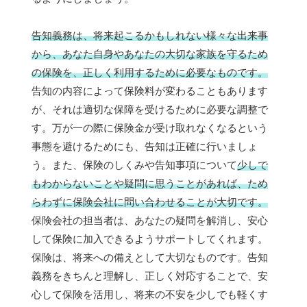
告知義務は、将来起こるかもしれない様々な出来事
から、あなた自身やあなたの大切な家族を守るため
の保険を、正しく利用するために必要なものです。
告知の内容によって保険料が変わることもあります
が、それは適切な保障を受けるために必要な調整で
す。万が一の際に保険金が受け取れなくなるという
事態を避けるためにも、告知は正確に行いましょ
う。また、保険のしくみや告知事項について
少しで
もわからないことや疑問に思うことがあれば、ため
らわずに保険会社に問い合わせることが大切です。
保険会社の担当者は、あなたの疑問を解消し、安心
して保険に加入できるようサポートしてくれます。
保険は、将来への備えとして大切なものです。告知
義務をきちんと理解し、正しく対応することで、安
心して保険を活用し、将来の不安を少しでも軽くす