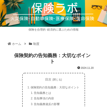
保険を合理的･経済的に選ぶための情報
ホーム
制度
保険契約の告知義務：大切なポイン
ト
2024.11.20
目次
保険契約の告知義務：大切なポイント
告知義務とは
告知事項の内容
告知義務違反の影響