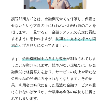
護送船団方式とは、金融機関全てを保護し、倒産さ
せないという方針の下に行われた金融行政のことを
指します。一見すると、金融システムの安定に貢献
するように思われますが、
長期的に見ると様々な問
題点
が浮き彫りになってきました。
まず、
金融機関同士の自由な競争
が制限されてしま
うことが挙げられます。競争がない環境では、各金
融機関は経営努力を怠り、サービスの向上や新たな
金融商品の開発に力を入れなくなります。その結
果、利用者は時代に合った最適な金融サービスを受
けられないばかりか、金融業界全体の成長も阻害さ
れてしまいます。