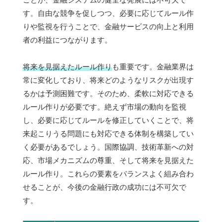
す。自由な競争を促しつつ、必要に応じてルール作
りや監視を行うことで、金融サービスの向上と利用
者の利益につながります。
将来を見据えたルール作り
も重要です。金融業界は
常に変化しており、将来どのようなリスクが出現す
るかは予測困難です。そのため、柔軟に対応できる
ルール作りが必要です。絶えず市場の動向を監視
し、必要に応じてルールを修正していくことで、将
来起こりうる問題にも対応できる体制を構築してい
く必要があるでしょう。国際協調、技術革新への対
応、市場メカニズムの尊重、そして将来を見据えた
ルール作り。これらの要素をバランスよく組み合わ
せることが、今後の金融行政の成功には不可欠で
す。