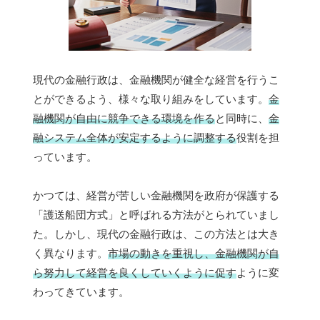
現代の金融行政は、金融機関が健全な経営を行うこ
とができるよう、様々な取り組みをしています。
金
融機関が自由に競争できる環境を作る
と同時に、
金
融システム全体が安定するように調整する
役割を担
っています。
かつては、経営が苦しい金融機関を政府が保護する
「護送船団方式」と呼ばれる方法がとられていまし
た。しかし、現代の金融行政は、この方法とは大き
く異なります。
市場の動きを重視し、金融機関が自
ら努力して経営を良くしていくように促す
ように変
わってきています。