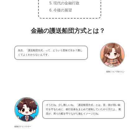
現代の金融行政
今後の展望
金融の護送船団方式とは？
先生、「護送船団方式」って、どういう意味ですか？難し
くてよくわからないんです。
保険について知りたい
そうだね、少し難しいね。「護送船団方式」とは、昔、国が弱い銀
行を守るために、銀行全体をまとめて規制していたやり方だよ。 船
団が、周りの船を守りながら進むイメージだね。
保険のアドバイザー