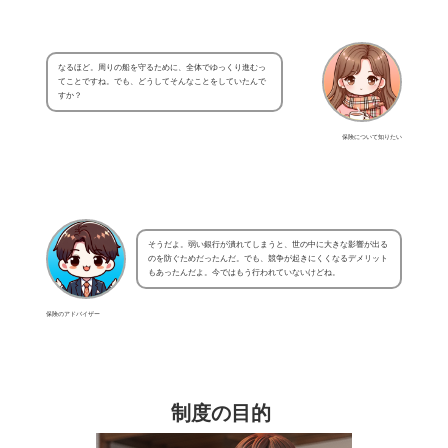
なるほど。周りの船を守るために、全体でゆっくり進むっ
てことですね。でも、どうしてそんなことをしていたんで
すか？
保険について知りたい
そうだよ。弱い銀行が潰れてしまうと、世の中に大きな影響が出る
のを防ぐためだったんだ。でも、競争が起きにくくなるデメリット
もあったんだよ。今ではもう行われていないけどね。
保険のアドバイザー
制度の目的