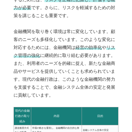
力が必要
です。さらに、リスクを軽減するための対
策を講じることも重要です。
金融機関を取り巻く環境は常に変化しています。顧
客のニーズも多様化しています。このような変化に
対応するためには、金融機関は
経営の効率化
や
リス
ク管理の強化
に継続的に取り組む必要があります。
また、利用者のニーズを的確に捉え、新たな金融商
品やサービスを提供していくことも求められていま
す。現代の金融行政は、このような金融機関の努力
を支援することで、金融システム全体の安定と発展
に貢献しています。
現代の金融
行政の取り
内容
目的
組み
護送船団方式
市場の動きを重視し、金融機関の自主的な努
金融システム全体の安定