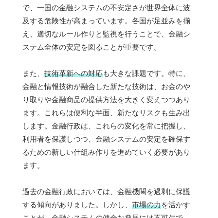
で、一国の金融システムの不安定さが世界全体に波
及する危険性が高まっています。各国が足並みを揃
え、適切なルール作りと監視を行うことで、金融シ
ステム全体の安定を図ることが重要です。
また、
技術革新への対応
も大きな課題です。特に、
金融と情報技術が融合した新たな技術は、お金のや
り取りや金融商品の提供方法を大きく変えつつあり
ます。これらは便利な半面、新たなリスクも生み出
します。金融行政は、これらの変化を常に把握し、
利用者を保護しつつ、金融システムの安定を確保す
るための新しい仕組み作りを進めていく必要があり
ます。
過去の金融行政においては、金融機関を過剰に保護
する傾向がありました。しかし、
市場の力
を活かす
ことが、金融システムの健全な発展には不可欠で