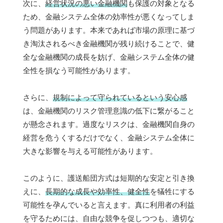
次に、
経営状況の悪い金融機関
も保護の対象となる
ため、金融システム全体の効率性が悪くなってしま
う問題があります。本来であれば市場の原理に基づ
き淘汰されるべき金融機関が残り続けることで、健
全な金融機関の成長を妨げ、金融システム全体の健
全性を損なう可能性があります。
さらに、
規制によって守られているという安心感
は、金融機関のリスク管理意識の低下に繋がること
が懸念されます。過度なリスクは、金融機関自身の
経営を危うくするだけでなく、金融システム全体に
大きな影響を与える可能性があります。
このように、護送船団方式は短期的な安定と引き換
えに、
長期的な成長や効率性、健全性
を犠牲にする
可能性を孕んでいると言えます。真に利用者の利益
を守るためには、自由な競争を促しつつも、適切な