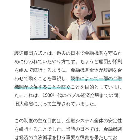
護送船団方式とは、過去の日本で金融機関を守るた
めに行われていたやり方です。ちょうど船団が隊列
を組んで航行するように、金融機関全体が歩調を合
わせて動くことを重視し、
競争によって一部の金融
機関が脱落することを防ぐ
ことを目的としていまし
た。これは、1990年代のバブル経済崩壊までの間、
旧大蔵省によって主導されていました。
この制度の主な目的は、金融システム全体の安定性
を維持することでした。当時の日本では、金融機関
は経済の血液循環を担う重要な役割を果たしてお