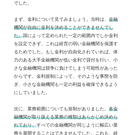
でした。
まず、金利について見てみましょう。当時は、
金融
機関が自由に金利を決めることができませんでし
た。
国によって定められた一定の範囲内でしか金利
を設定できず、これは経営の弱い金融機関を保護す
るためでした。もし金利が自由化されていれば、体
力のある大手金融機関が低い金利で貸付を行い、小
さな金融機関は競争に負けてしまう可能性があった
からです。金利規制によって、そのような事態を防
ぎ、小さな金融機関も一定の利益を確保できるよう
にしていました。
次に、業務範囲についても規制がありました。
各金
融機関が取り扱える業務の種類はあらかじめ決めら
れており、
すべての金融機関が同じように幅広い業
務を展開することはできませんでした。これも、経