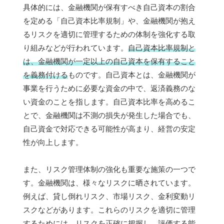
具体的には、金融機関が保有すべき自己資本の割合
を定める「自己資本比率規制」や、金融機関が抱え
るリスクを適切に管理するための体制を強化する取
り組みなどが行われています。
自己資本比率規制と
は、金融機関が一定以上の自己資本を保有すること
を義務付ける
ものです。自己資本とは、金融機関が
事業を行うために必要な資金の中で、返済義務のな
い資金のことを指します。自己資本比率を高めるこ
とで、金融機関は不測の損失が発生した場合でも、
自己資金で対応できる可能性が高まり、経営の安定
性が向上します。
また、リスク管理体制の強化も重要な施策の一つで
す。金融機関は、様々なリスクに晒されています。
例えば、貸し倒れリスク、市場リスク、金利変動リ
スクなどがあります。これらのリスクを適切に管理
するためには、
リスクを正確に把握し、評価する能