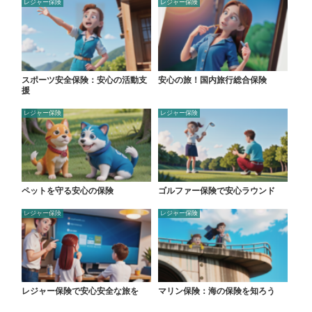
レジャー保険
レジャー保険
スポーツ安全保険：安心の活動支
安心の旅！国内旅行総合保険
援
レジャー保険
レジャー保険
ペットを守る安心の保険
ゴルファー保険で安心ラウンド
レジャー保険
レジャー保険
レジャー保険で安心安全な旅を
マリン保険：海の保険を知ろう