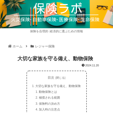
保険を合理的･経済的に選ぶための情報
ホーム
レジャー保険
大切な家族を守る備え、動物保険
2024.11.20
目次
大切な家族を守る備え、動物保険
動物保険とは
補償される範囲
保険料の決め方
加入時の注意点