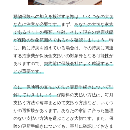
動物保険への加入を検討する際は、いくつかの大切
な点に注意が必要です。
まず、
あなたの大切な家族
であるペットの種類、年齢、そして現在の健康状態
が保険の対象範囲内であるかを確認しましょう。
特
に、既に持病を抱えている場合は、その持病に関連
する治療費が保険金支払いの対象外となる可能性が
ありますので、
契約前に保険会社によく確認するこ
とが重要です。
次に、保険料の支払い方法と更新手続きについて理
解しておきましょう。
保険料の支払い方法は、毎月
支払う方法や毎年まとめて支払う方法など、いくつ
かの選択肢があります。あなたの家計に合った無理
のない支払い方法を選ぶことが大切です。また、保
険の更新手続きについても、事前に確認しておきま