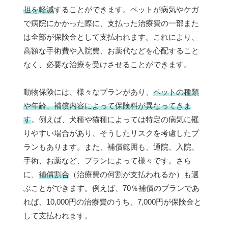
担を軽減
することができます。ペットが病気やケガ
で病院にかかった際に、支払った治療費の一部また
は全部が保険金として支払われます。これにより、
高額な手術費や入院費、お薬代などを心配すること
なく、必要な治療を受けさせることができます。
動物保険には、様々なプランがあり、
ペットの種類
や年齢、補償内容によって保険料が異なってきま
す
。例えば、犬種や猫種によっては特定の病気に罹
りやすい場合があり、そうしたリスクを考慮したプ
ランもあります。また、補償範囲も、通院、入院、
手術、お薬など、プランによって様々です。さら
に、
補償割合
（治療費の何割が支払われるか）も選
ぶことができます。例えば、70％補償のプランであ
れば、10,000円の治療費のうち、7,000円が保険金と
して支払われます。