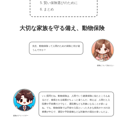
賢い保険選びのために
まとめ
大切な家族を守る備え、動物保険
先生、動物保険って人間のための保険と何が違
うんですか？
保険について知りたい
いい質問だね。動物保険は、人間でいう健康保険に似たところもあ
るけど、補償される範囲がちょっと違うんだ。例えば、人間だと入
院費や手術費だけでなく、通院費なども対象になることが多いよ
ね。でも、動物保険では手術や入院といった大きな病気やケガの治
療費が中心で、通院や予防接種などは対象外の場合が多いんだよ。
保険のアドバイザー