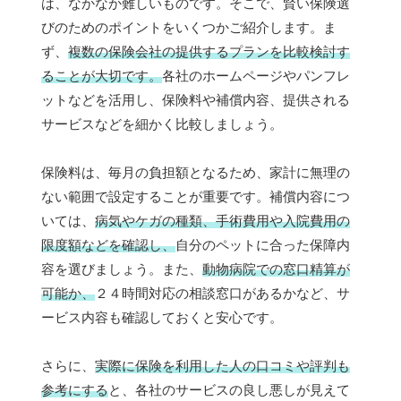
は、なかなか難しいものです。そこで、賢い保険選
びのためのポイントをいくつかご紹介します。ま
ず、
複数の保険会社の提供するプランを比較検討す
ることが大切です。
各社のホームページやパンフレ
ットなどを活用し、保険料や補償内容、提供される
サービスなどを細かく比較しましょう。
保険料は、毎月の負担額となるため、家計に無理の
ない範囲で設定することが重要です。補償内容につ
いては、
病気やケガの種類、手術費用や入院費用の
限度額などを確認し、
自分のペットに合った保障内
容を選びましょう。また、
動物病院での窓口精算が
可能か、
２４時間対応の相談窓口があるかなど、サ
ービス内容も確認しておくと安心です。
さらに、
実際に保険を利用した人の口コミや評判も
参考にする
と、各社のサービスの良し悪しが見えて