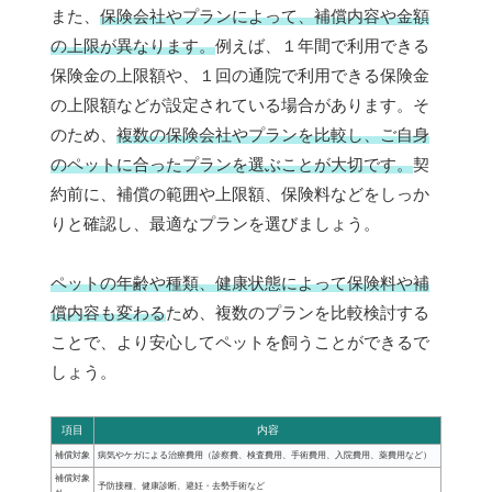
また、
保険会社やプランによって、補償内容や金額
の上限が異なります。
例えば、１年間で利用できる
保険金の上限額や、１回の通院で利用できる保険金
の上限額などが設定されている場合があります。そ
のため、
複数の保険会社やプランを比較し、ご自身
のペットに合ったプランを選ぶことが大切です。
契
約前に、補償の範囲や上限額、保険料などをしっか
りと確認し、最適なプランを選びましょう。
ペットの年齢や種類、健康状態によって保険料や補
償内容も変わる
ため、複数のプランを比較検討する
ことで、より安心してペットを飼うことができるで
しょう。
項目
内容
補償対象
病気やケガによる治療費用（診察費、検査費用、手術費用、入院費用、薬費用など）
補償対象
予防接種、健康診断、避妊・去勢手術など