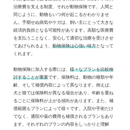
治療費を支える制度、それが動物保険です。人間と
同じように、動物もいつ何が起こるかわかりませ
ん。予期せぬ病気やケガは、飼い主にとって大きな
経済的負担となる可能性があります。高額な医療費
を支払うことなく、安心して適切な治療を受けさせ
てあげられるよう、
動物保険は心強い味方
となって
くれます。
動物保険に加入する際には、
様々なプランを比較検
討することが重要
です。保険料は、動物の種類や年
齢、そして補償内容によって異なります。例えば、
犬と猫では保険料が異なる場合があり、年齢を重ね
るごとに保険料が上がる傾向があります。また、補
償範囲もプランによって様々です。入院や手術だけ
でなく、通院や薬の費用も補償されるプランもあり
ます。それぞれのプランの内容をしっかりと理解