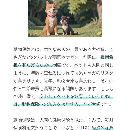
動物保険とは、大切な家族の一員である犬や猫、う
さぎなどのペットが病気やケガをした際に、
費用負
担を和らげるための制度
です。ペットも人間と同じ
ように、年齢を重ねるにつれて病気やケガのリスク
が高まります。近年、動物医療も高度化し、それに
伴って治療費も高額になる傾向があります。もしも
の時に備え、
安心してペットを飼育していくために
は、動物保険への加入を検討することが大切
です。
動物保険は、人間の健康保険と似たしくみで、毎月
保険料を支払うことで、いざという時に
経済的な負