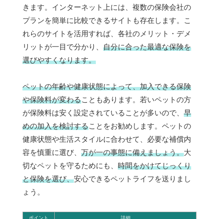
きます。インターネット上には、複数の保険会社の
プランを簡単に比較できるサイトも存在します。こ
れらのサイトを活用すれば、各社のメリット・デメ
リットが一目で分かり、
自分に合った最適な保険を
選びやすくなります。
ペットの年齢や健康状態によって、加入できる保険
や保険料が変わる
こともあります。若いペットの方
が保険料は安く設定されていることが多いので、
早
めの加入を検討する
ことをお勧めします。ペットの
健康状態や生活スタイルに合わせて、必要な補償内
容を慎重に選び、
万が一の事態に備えましょう。
大
切なペットを守るためにも、
時間をかけてじっくり
と保険を選び、
安心できるペットライフを送りまし
ょう。
ポイント
詳細