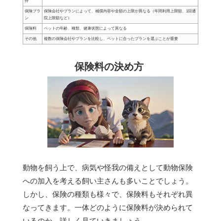
外
保険プラ
保険会社やプランによって、補償内容や金額の上限が異なる（年間利用上限額、1回通
ン
院上限額など）
保険料
ペットの年齢、種類、健康状態によって異なる
その他
複数の保険会社やプランを比較し、ペットに合ったプランを選ぶことが重要
保険料の決め方
動物を飼う上で、病気や怪我の備えとして動物保険
への加入を考える飼い主さんも多いことでしょう。
しかし、保険の種類も様々で、保険料もそれぞれ異
なってきます。一体どのように保険料が決められて
いるのか、詳しく見ていきましょう。