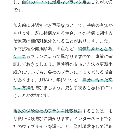
し、
自分のペットに最適なプランを選ぶ
ことが大切
です。
加入前に確認すべき重要な点として、持病の有無が
あります。既に持病がある場合、その持病に関する
治療費は補償対象外となることがあります。また、
予防接種や健康診断、出産など、
補償対象外となる
ケース
もプランによって異なりますので、事前に確
認しておきましょう。保険料の支払い方法や更新手
続きについても、各社のプランによって異なる場合
があります。月払い、年払いなど、
自分に合った支
払い方法
を選びましょう。更新手続きも忘れずに行
うことが大切です。
複数の保険会社のプランを比較検討
することは、よ
り良い保険選びに繋がります。インターネットで各
社のウェブサイトを調べたり、資料請求をして詳細