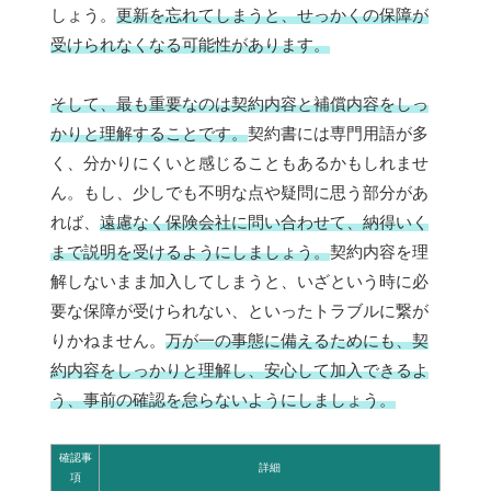
しょう。
更新を忘れてしまうと、せっかくの保障が
受けられなくなる可能性があります。
そして、最も重要なのは契約内容と補償内容をしっ
かりと理解することです。
契約書には専門用語が多
く、分かりにくいと感じることもあるかもしれませ
ん。もし、少しでも不明な点や疑問に思う部分があ
れば、
遠慮なく保険会社に問い合わせて、納得いく
まで説明を受けるようにしましょう。
契約内容を理
解しないまま加入してしまうと、いざという時に必
要な保障が受けられない、といったトラブルに繋が
りかねません。
万が一の事態に備えるためにも、契
約内容をしっかりと理解し、安心して加入できるよ
う、事前の確認を怠らないようにしましょう。
確認事
詳細
項