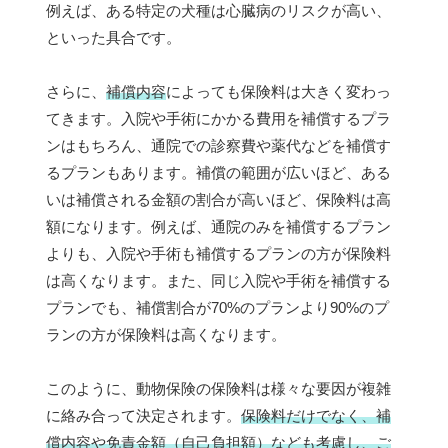
例えば、ある特定の犬種は心臓病のリスクが高い、
といった具合です。
さらに、
補償内容
によっても保険料は大きく変わっ
てきます。入院や手術にかかる費用を補償するプラ
ンはもちろん、通院での診察費や薬代などを補償す
るプランもあります。補償の範囲が広いほど、ある
いは補償される金額の割合が高いほど、保険料は高
額になります。例えば、通院のみを補償するプラン
よりも、入院や手術も補償するプランの方が保険料
は高くなります。また、同じ入院や手術を補償する
プランでも、補償割合が70%のプランより90%のプ
ランの方が保険料は高くなります。
このように、動物保険の保険料は様々な要因が複雑
に絡み合って決定されます。
保険料だけでなく、補
償内容や免責金額（自己負担額）なども考慮し、ご