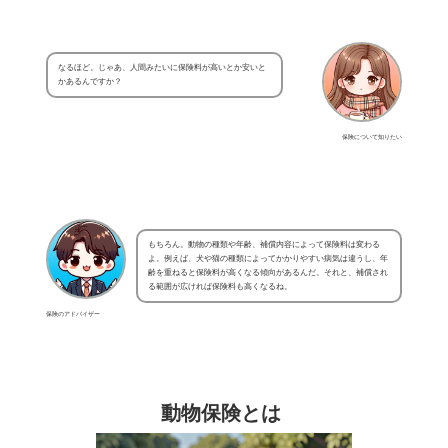
なるほど。じゃあ、人間みたいに保険料が高いとか安いと
かあるんですか？
保険について知りたい
もちろん。動物の種類や年齢、補償内容によって保険料は変わる
よ。例えば、犬や猫の種類によってかかりやすい病気は違うし、年
齢を重ねると保険料が高くなる傾向があるんだ。それと、補償され
る範囲が広ければ保険料も高くなるね。
保険のアドバイザー
動物保険とは