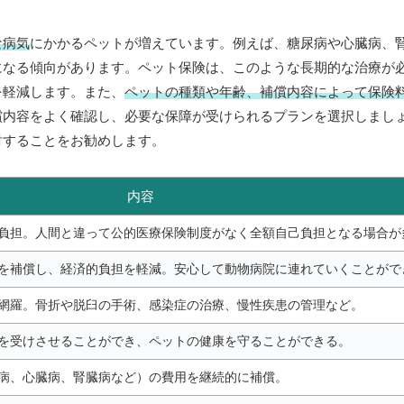
な病気
にかかるペットが増えています。例えば、糖尿病や心臓病、
になる傾向があります。ペット保険は、このような長期的な治療が
を軽減します。また、
ペットの種類や年齢、補償内容によって保険
償内容をよく確認し、必要な保障が受けられるプランを選択しまし
討することをお勧めします。
内容
負担。人間と違って公的医療保険制度がなく全額自己負担となる場合が
を補償し、経済的負担を軽減。安心して動物病院に連れていくことがで
網羅。骨折や脱臼の手術、感染症の治療、慢性疾患の管理など。
を受けさせることができ、ペットの健康を守ることができる。
病、心臓病、腎臓病など）の費用を継続的に補償。