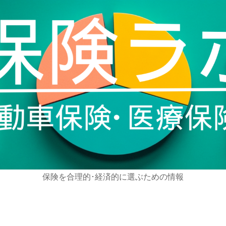
保険を合理的･経済的に選ぶための情報