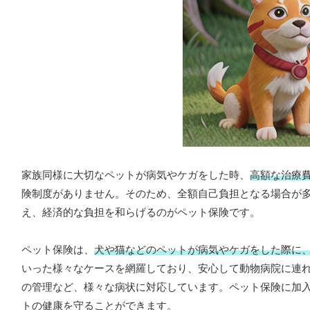
家族同様に大切なペットが病気やケガをした時、
高額な治療
険制度がありません。そのため、全額自己負担となる場合が
え、経済的な負担を和らげるのがペット保険です。
ペット保険は、
犬や猫などのペットが病気やケガをした際に
いった様々なケースを網羅しており、安心して動物病院に連
の管理など、様々な病状に対応しています。ペット保険に加
トの健康を守ることができます。