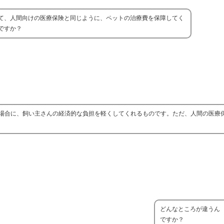
て、人間向けの医療保険と同じように、ペットの治療費を保障してく
ですか？
場合に、飼い主さんの経済的な負担を軽くしてくれるものです。ただ、人間の医療
どんなところが違うん
ですか？