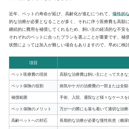
近年、ペットの寿命が延び、高齢化が進むにつれて、
慢性的
的な治療が必要となることが多く、それに伴う医療費も高額
継続的に費用を補償してくれるため、飼い主の経済的な不安
それぞれのペットに合ったプランを選ぶことが重要です。補
状態によっては加入が難しい場合もありますので、早めに検
項目
ペット医療費の現状
高額な治療費は飼い主にとって大きな
ペット保険の役割
病気やケガの治療費の一部または全額
補償範囲
手術、入院、通院など様々なケースを
ペット保険のメリット
万が一の際にも落ち着いて適切な治療
高齢ペットへの対応
長期的な治療が必要な慢性疾患（糖尿