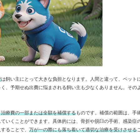
費
は飼い主にとって大きな負担となります。人間と違って、ペット
多く、予期せぬ出費に悩まされる飼い主も少なくありません。その
、治療費の一部または全額を補償する
ものです。補償の範囲は、手
れていくことができます。具体的には、骨折や脱臼の手術、感染症
入することで、
万が一の際にも落ち着いて適切な治療を受けさせる