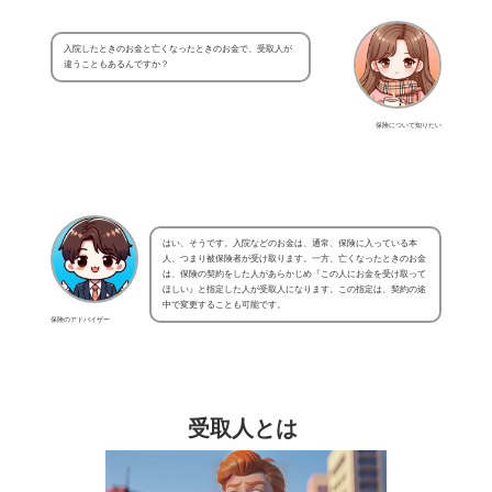
入院したときのお金と亡くなったときのお金で、受取人が
違うこともあるんですか？
保険について知りたい
はい、そうです。入院などのお金は、通常、保険に入っている本
人、つまり被保険者が受け取ります。一方、亡くなったときのお金
は、保険の契約をした人があらかじめ『この人にお金を受け取って
ほしい』と指定した人が受取人になります。この指定は、契約の途
中で変更することも可能です。
保険のアドバイザー
受取人とは