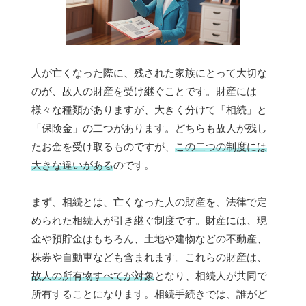
人が亡くなった際に、残された家族にとって大切な
のが、故人の財産を受け継ぐことです。財産には
様々な種類がありますが、大きく分けて「相続」と
「保険金」の二つがあります。どちらも故人が残し
たお金を受け取るものですが、
この二つの制度には
大きな違いがある
のです。
まず、相続とは、亡くなった人の財産を、法律で定
められた相続人が引き継ぐ制度です。財産には、現
金や預貯金はもちろん、土地や建物などの不動産、
株券や自動車なども含まれます。これらの財産は、
故人の所有物すべてが対象
となり、相続人が共同で
所有することになります。相続手続きでは、誰がど