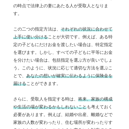
の時点で法律上の妻にあたる人が受取人となりま
す。
この二つの指定方法は、
それぞれの状況に合わせて
上手に使い分ける
ことが大切です。例えば、ある特
定の子どもにだけお金を渡したい場合は、特定指定
を選びます。しかし、すべての子どもに平等にお金
を分けたい場合は、包括指定を選ぶ方が良いでしょ
う。このように、状況に応じて適切な方法を選ぶこ
とで、
あなたの想いが確実に伝わるように保険金を
届ける
ことができます。
さらに、受取人を指定する時は、
将来、家族の構成
や生活の場が変わるかもしれないこと
も考えておく
必要があります。例えば、結婚や出産、離婚などで
家族の人数が変わったり、住む場所が変わったりす