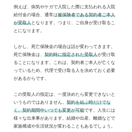
例えば、病気やケガで入院した際に支払われる入院
給付金の場合、通常は
被保険者である契約者ご本人
が受取人
となります。つまり、ご自身が受け取るこ
とになります。
しかし、死亡保険金の場合は話が変わってきます。
死亡保険金は、
契約時に指定された受取人
が受け取
ることになります。これは、契約者ご本人が亡くな
っているため、代理で受け取る人を決めておく必要
があるからです。
この受取人の指定は、一度決めたら変更できないと
いうものではありません。
契約を結ぶ時だけでな
く、契約期間中いつでも変更が可能
です。人生には
様々な出来事があります。結婚や出産、離婚などで
家族構成や生活状況が変わることもあるでしょう。