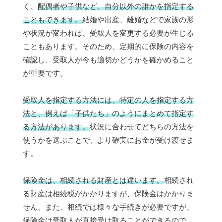
く、
配偶者や子供など、自分以外の誰かを指定する
こともできます。
結婚や出産、離婚などで家族の形
や状況が変われば、受取人を変更する必要が生じる
こともあります。そのため、定期的に保険の内容を
確認し、受取人が今も適切かどうかを確かめること
が重要です。
受取人を指定する方法には、特定の人を指定する方
法と、例えば「子供たち」のようにまとめて指定す
る方法があります。
状況に合わせてどちらの方法を
使うかを選ぶことで、より確実にお金が受け渡せま
す。
保険金は、相続される財産とは違います。
相続され
る財産は相続税がかかりますが、保険金はかかりま
せん。また、相続では様々な手続きが必要ですが、
保険金は受取人が直接受け取ることができるので、