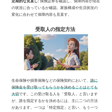
定期的な見直し:
保険証券を確認し、保障内容が現在
の状況に合っているか確認。家族構成や生活状況の
変化に合わせて保障内容も見直す。
受取人の指定方法
生命保険や損害保険などの保険契約において、
誰に
保険金を受け取ってもらうかを決めることはとても
大切
です。この受け取る人を「受取人」と言います
が、誰を指定するかを決めるには、主に二つの方法
があります。一つは「特定指定」と言い、もう一つ