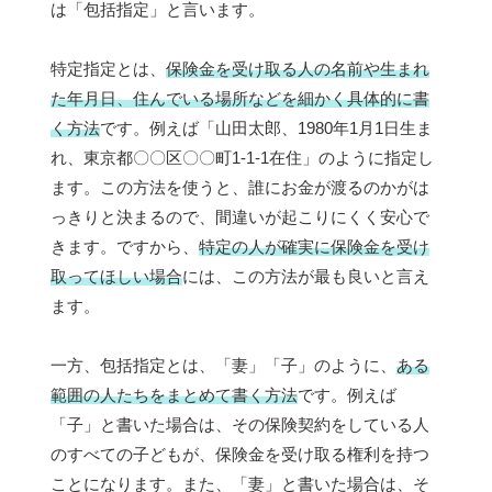
は「包括指定」と言います。
特定指定とは、
保険金を受け取る人の名前や生まれ
た年月日、住んでいる場所などを細かく具体的に書
く方法
です。例えば「山田太郎、1980年1月1日生ま
れ、東京都〇〇区〇〇町1-1-1在住」のように指定し
ます。この方法を使うと、誰にお金が渡るのかがは
っきりと決まるので、間違いが起こりにくく安心で
きます。ですから、
特定の人が確実に保険金を受け
取ってほしい場合
には、この方法が最も良いと言え
ます。
一方、包括指定とは、「妻」「子」のように、
ある
範囲の人たちをまとめて書く方法
です。例えば
「子」と書いた場合は、その保険契約をしている人
のすべての子どもが、保険金を受け取る権利を持つ
ことになります。また、「妻」と書いた場合は、そ