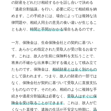
の財産をどれだけ相続するかを話し合いで決める
「遺産分割協議」を行い、必要に応じて相続税を納
めます。この手続きには、場合によっては複雑な法
律問題や、相続人同士の意見の食い違いが生じるこ
ともあり、
時間と手間がかかる
場合もあるのです。
一方、保険金は、生命保険会社との契約に基づい
て、あらかじめ指定された受取人が受け取るお金で
す。これは、故人が生前に保険料を支払うことで、
将来の不確かな出来事に対する備えとして積み立て
たものです。保険金は、
相続財産とは全く別のもの
として扱われます。つまり、故人の財産の一部では
なく、保険会社が契約に基づいて受取人に直接支払
うものなのです。そのため、相続のように複雑な手
続きや遺産分割協議は必要なく、
受取人はすぐに保
険金を受け取ることができます
。これは、故人が亡
くなった直後で、遺族の生活が不安定な時期に、
迅