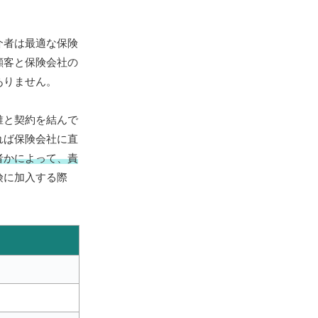
介者は最適な保険
顧客と保険会社の
ありません。
誰と契約を結んで
れば保険会社に直
者かによって、責
険に加入する際