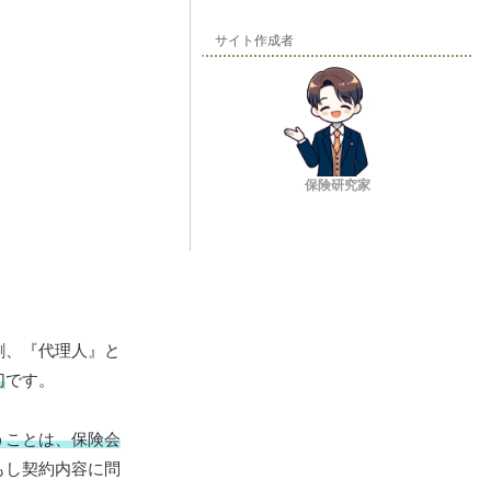
サイト作成者
保険研究家
割、『代理人』と
切
です。
うことは、保険会
もし契約内容に問