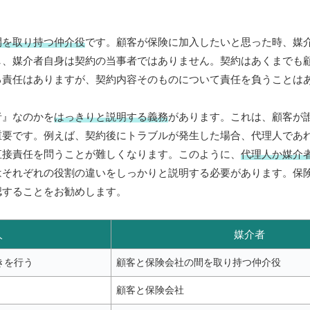
間を取り持つ仲介役
です。顧客が保険に加入したいと思った時、媒
し、媒介者自身は契約の当事者ではありません。契約はあくまでも
る責任はありますが、契約内容そのものについて責任を負うことは
者』なのかを
はっきりと説明する義務
があります。これは、顧客が
重要です。例えば、契約後にトラブルが発生した場合、代理人であ
直接責任を問うことが難しくなります。このように、
代理人か媒介
はそれぞれの役割の違いをしっかりと説明する必要があります。保
認することをお勧めします。
人
媒介者
きを行う
顧客と保険会社の間を取り持つ仲介役
顧客と保険会社