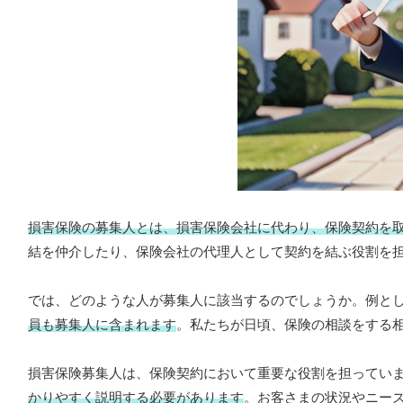
損害保険の募集人とは、損害保険会社に代わり、保険契約を
結を仲介したり、保険会社の代理人として契約を結ぶ役割を
では、どのような人が募集人に該当するのでしょうか。例と
員も募集人に含まれます
。私たちが日頃、保険の相談をする
損害保険募集人は、保険契約において重要な役割を担ってい
かりやすく説明する必要があります
。お客さまの状況やニー