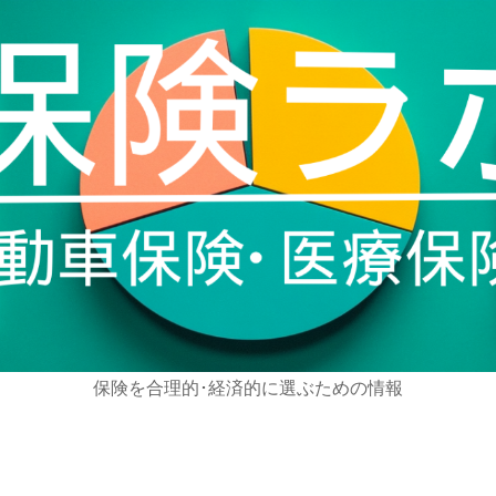
保険を合理的･経済的に選ぶための情報