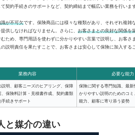
して契約手続きのサポートなど、契約締結まで幅広い業務を行いま
知識が不可欠
です。保険商品には様々な種類があり、それぞれ複雑
を提供しなければなりません。さらに、
お客さまとの良好な関係を
含むため、専門用語を使わずに分かりやすい言葉で説明し、お客さ
人の説明責任を果たすことで、お客さまは安心して保険に加入する
業務内容
必要な能力
の説明、顧客ニーズのヒアリング、保障
保険に関する専門知識、最新
案、保険料計算・見積書作成、契約書類
かりやすい説明のためのコミ
約手続きサポート
能力、顧客に寄り添う姿勢
人と媒介の違い