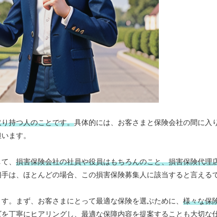
取り持つ人のことです。
具体的には、お客さまと保険会社の間に入
担います。
して、
損害保険会社の社員や役員はもちろんのこと、損害保険代理
相手は、ほとんどの場合、この損害保険募集人に該当すると言える
ます。まず、お客さまにとって最適な保険を選ぶために、
様々な保
ズを丁寧にヒアリングし、最適な保障内容を提案することも大切な