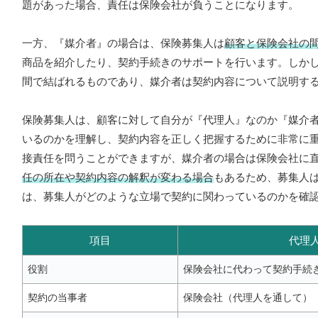
題があった場合、責任は保険会社が負うことになります。
一方、『媒介者』の場合は、保険募集人は
顧客と保険会社の
商品を紹介したり、契約手続きのサポートを行います。しか
間で結ばれるものであり、媒介者は契約内容について説明す
保険募集人は、顧客に対して自分が『代理人』なのか『媒介
いるのかを理解し、契約内容を正しく把握するために非常に
接責任を問うことができますが、媒介者の場合は保険会社に
任の所在や契約内容の解釈が変わる場合
もあるため、募集人
は、募集人がどのような立場で契約に関わっているのかを確
項目
代理
役割
保険会社に代わって契約手続
契約の当事者
保険会社（代理人を通して）