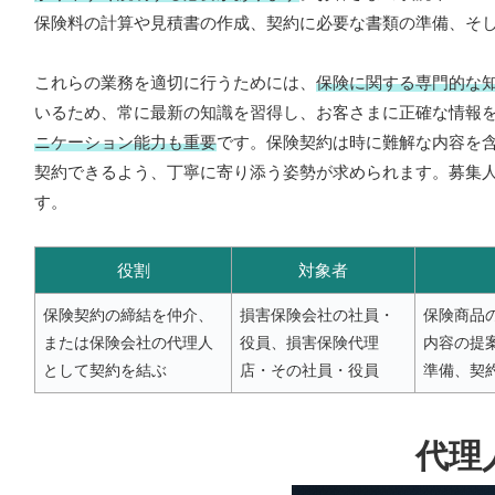
保険料の計算や見積書の作成、契約に必要な書類の準備、そ
これらの業務を適切に行うためには、
保険に関する専門的な
いるため、常に最新の知識を習得し、お客さまに正確な情報
ニケーション能力も重要
です。保険契約は時に難解な内容を
契約できるよう、丁寧に寄り添う姿勢が求められます。募集
す。
役割
対象者
保険契約の締結を仲介、
損害保険会社の社員・
保険商品
または保険会社の代理人
役員、損害保険代理
内容の提
として契約を結ぶ
店・その社員・役員
準備、契
代理