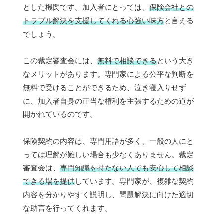
とした機関です。加入者にとっては、
保険会社との
トラブル解決を支援してくれる心強い味方
と言える
でしょう。
この裁定審査会には、
無料で相談できる
という大き
なメリットがあります。専門家による公平な判断を
無料で受けることができるため、泣き寝入りせず
に、加入者自身の正当な権利を主張するための道が
開かれているのです。
保険契約の内容は、専門用語が多く、一般の人にと
っては理解が難しい場合も少なくありません。裁定
審査会は、
専門知識を持たない人でも安心して相談
できる場を提供
しています。専門家が、複雑な契約
内容を分かりやすく説明し、問題解決に向けた適切
な助言を行ってくれます。