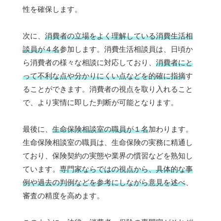
性を確保します。
次に、
消費者の立場をよく理解している消費生活相
談員が４名
参加します。消費生活相談員は、日頃か
ら消費者の様々な相談に対応しており、
消費者にと
って不利な点や分かりにくい点などを的確に指摘
す
ることができます。消費者の視点を取り入れること
で、より実情に即した判断が可能となります。
最後に、
生命保険相談室の職員が１名
加わります。
生命保険相談室の職員は、生命保険の実務に精通し
ており、保険契約の実態や業界の慣習などを熟知し
ています。
専門家ならではの視点から、具体的な事
例や過去の判例などを参考にしながら意見を述べ
、
審査の精度を高めます。