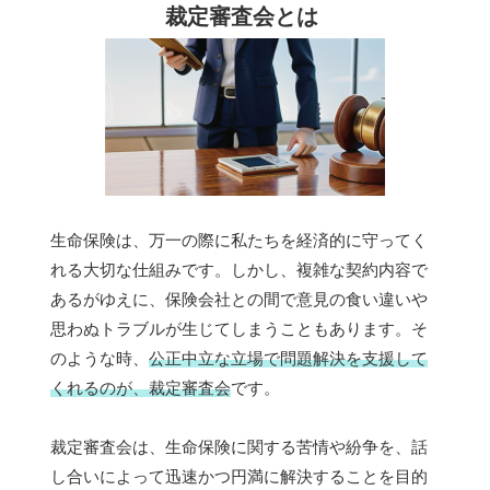
裁定審査会とは
生命保険は、万一の際に私たちを経済的に守ってく
れる大切な仕組みです。しかし、複雑な契約内容で
あるがゆえに、保険会社との間で意見の食い違いや
思わぬトラブルが生じてしまうこともあります。そ
のような時、
公正中立な立場で問題解決を支援して
くれるのが、裁定審査会
です。
裁定審査会は、生命保険に関する苦情や紛争を、話
し合いによって迅速かつ円満に解決することを目的