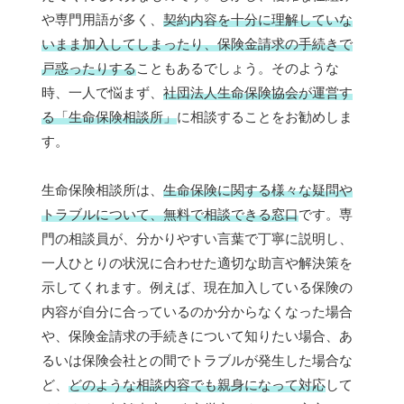
や専門用語が多く、
契約内容を十分に理解していな
いまま加入してしまったり、保険金請求の手続きで
戸惑ったりする
こともあるでしょう。そのような
時、一人で悩まず、
社団法人生命保険協会が運営す
る「生命保険相談所」
に相談することをお勧めしま
す。
生命保険相談所は、
生命保険に関する様々な疑問や
トラブルについて、無料で相談できる窓口
です。専
門の相談員が、分かりやすい言葉で丁寧に説明し、
一人ひとりの状況に合わせた適切な助言や解決策を
示してくれます。例えば、現在加入している保険の
内容が自分に合っているのか分からなくなった場合
や、保険金請求の手続きについて知りたい場合、あ
るいは保険会社との間でトラブルが発生した場合な
ど、
どのような相談内容でも親身になって対応
して