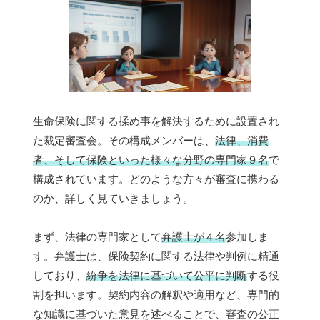
生命保険に関する揉め事を解決するために設置され
た裁定審査会。その構成メンバーは、
法律、消費
者、そして保険といった様々な分野の専門家９名
で
構成されています。どのような方々が審査に携わる
のか、詳しく見ていきましょう。
まず、法律の専門家として
弁護士が４名
参加しま
す。弁護士は、保険契約に関する法律や判例に精通
しており、
紛争を法律に基づいて公平に判断
する役
割を担います。契約内容の解釈や適用など、専門的
な知識に基づいた意見を述べることで、審査の公正