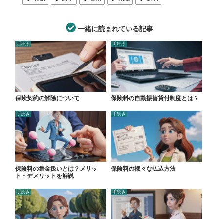
一緒に読まれている記事
手続き
手続き
保険契約の解除について
保険料の自動振替貸付制度とは？
手続き
手続き
保険料の集金扱いとは？メリッ
保険料の様々な払込方法
ト・デメリットを解説
手続き
手続き