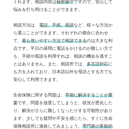
くれます。相談内容は
秘密厳守
ですので、安心して
悩みを打ち明けることができます。
相談方法は、
電話、手紙、面談
など、様々な方法か
ら選ぶことができます。それぞれの都合に合わせ
て、
最も使いやすい方法で相談できる
のは大きな利
点です。平日の昼間に電話をかけるのが難しい方で
も、手紙や面談を利用すれば、相談の機会を逃すこ
とはありません。また、相談所では、
多言語対応
に
も力を入れており、日本語以外を母語とする方でも
安心して利用できます。
生命保険に関する問題は、
早期に解決することが重
要
です。問題を放置してしまうと、状況が悪化した
り、解決がさらに難しくなったりする可能性があり
ます。少しでも疑問や不安を感じたら、すぐに生命
保険相談所に連絡してみましょう。
専門家の客観的