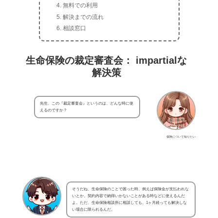
無料での利用
解決までの流れ
相談窓口
生命保険の裁定審査会： impartialな
解決策
先生、この『裁定審査会』というのは、どんな時に使
えるのですか？
保険について知りたい
そうだね、生命保険のことで困った時、例えば保険金が支払われな
いとか、契約内容で納得いかないことがある時などに使えるんだ
よ。ただ、生命保険相談所に相談しても、1ヶ月経っても解決しな
い場合に限られるんだ。