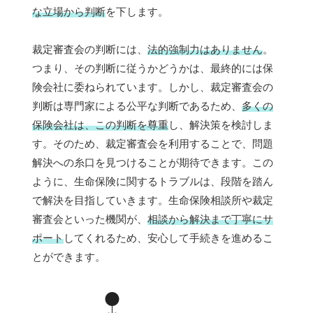
な立場から判断
を下します。
裁定審査会の判断には、
法的強制力はありません
。
つまり、その判断に従うかどうかは、最終的には保
険会社に委ねられています。しかし、裁定審査会の
判断は専門家による公平な判断であるため、
多くの
保険会社は、この判断を尊重
し、解決策を検討しま
す。そのため、裁定審査会を利用することで、問題
解決への糸口を見つけることが期待できます。この
ように、生命保険に関するトラブルは、段階を踏ん
で解決を目指していきます。生命保険相談所や裁定
審査会といった機関が、
相談から解決まで丁寧にサ
ポート
してくれるため、安心して手続きを進めるこ
とができます。