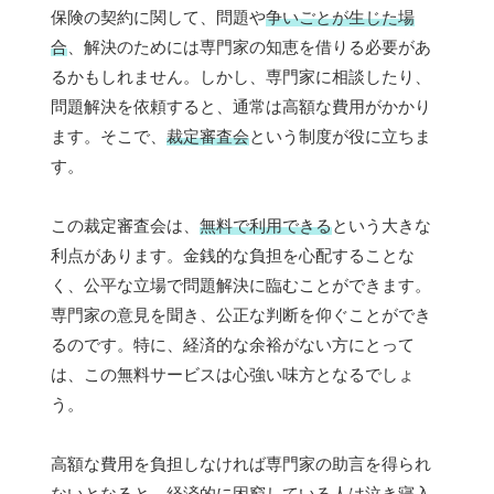
保険の契約に関して、問題や
争いごとが生じた場
合
、解決のためには専門家の知恵を借りる必要があ
るかもしれません。しかし、専門家に相談したり、
問題解決を依頼すると、通常は高額な費用がかかり
ます。そこで、
裁定審査会
という制度が役に立ちま
す。
この裁定審査会は、
無料で利用できる
という大きな
利点があります。金銭的な負担を心配することな
く、公平な立場で問題解決に臨むことができます。
専門家の意見を聞き、公正な判断を仰ぐことができ
るのです。特に、経済的な余裕がない方にとって
は、この無料サービスは心強い味方となるでしょ
う。
高額な費用を負担しなければ専門家の助言を得られ
ないとなると、経済的に困窮している人は泣き寝入