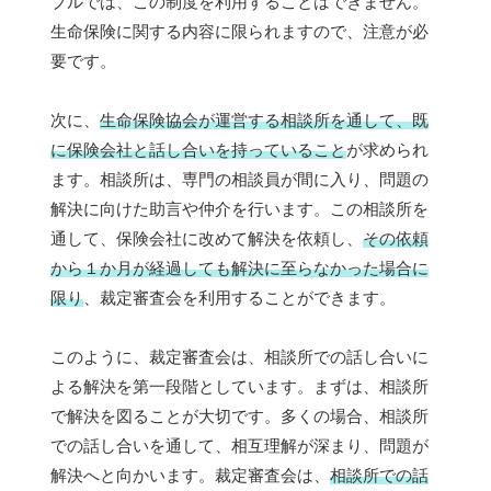
ブルでは、この制度を利用することはできません。
生命保険に関する内容に限られますので、注意が必
要です。
次に、
生命保険協会が運営する相談所を通して、既
に保険会社と話し合いを持っていること
が求められ
ます。相談所は、専門の相談員が間に入り、問題の
解決に向けた助言や仲介を行います。この相談所を
通して、保険会社に改めて解決を依頼し、
その依頼
から１か月が経過しても解決に至らなかった場合に
限り
、裁定審査会を利用することができます。
このように、裁定審査会は、相談所での話し合いに
よる解決を第一段階としています。まずは、相談所
で解決を図ることが大切です。多くの場合、相談所
での話し合いを通して、相互理解が深まり、問題が
解決へと向かいます。裁定審査会は、
相談所での話