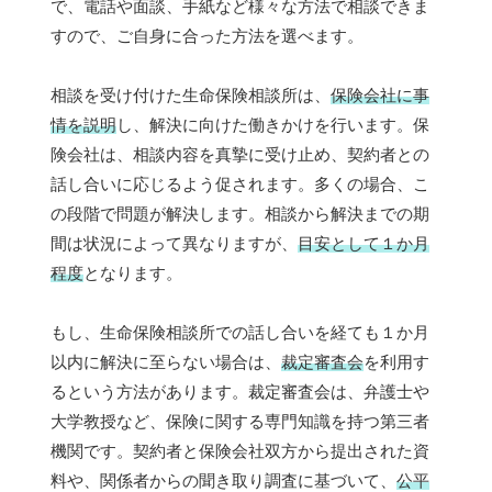
で、電話や面談、手紙など様々な方法で相談できま
すので、ご自身に合った方法を選べます。
相談を受け付けた生命保険相談所は、
保険会社に事
情を説明
し、解決に向けた働きかけを行います。保
険会社は、相談内容を真摯に受け止め、契約者との
話し合いに応じるよう促されます。多くの場合、こ
の段階で問題が解決します。相談から解決までの期
間は状況によって異なりますが、
目安として１か月
程度
となります。
もし、生命保険相談所での話し合いを経ても１か月
以内に解決に至らない場合は、
裁定審査会
を利用す
るという方法があります。裁定審査会は、弁護士や
大学教授など、保険に関する専門知識を持つ第三者
機関です。契約者と保険会社双方から提出された資
料や、関係者からの聞き取り調査に基づいて、
公平