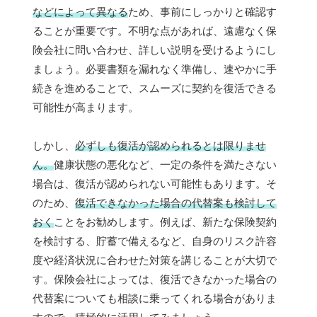
などによって異なる
ため、事前にしっかりと確認す
ることが重要です。不明な点があれば、遠慮なく保
険会社に問い合わせ、詳しい説明を受けるようにし
ましょう。必要書類を漏れなく準備し、速やかに手
続きを進めることで、スムーズに契約を復活できる
可能性が高まります。
しかし、
必ずしも復活が認められるとは限りませ
ん。
健康状態の悪化など、一定の条件を満たさない
場合は、復活が認められない可能性もあります。そ
のため、
復活できなかった場合の代替案も検討して
おく
ことをお勧めします。例えば、新たな保険契約
を検討する、貯蓄で備えるなど、自身のリスク許容
度や経済状況に合わせた対策を講じることが大切で
す。保険会社によっては、復活できなかった場合の
代替案についても相談に乗ってくれる場合がありま