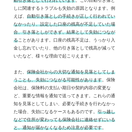
動引き落としで行われています
。この自動引き落と
しに関連するトラブルも失効の原因となります。例
えば、
自動引き落としの手続きが正しく行われてい
なかったり、設定した口座の残高が不足していた場
合、引き落としができず、結果として失効につなが
る
ことがあります。口座の残高不足は、うっかり入
金し忘れていたり、他の引き落としで残高が減って
いたなど、様々な理由で起こりえます。
また、
保険会社からの大切な通知を見落としてしま
うことも、失効につながる可能性があります
。保険
会社は、保険料の支払い期日や契約内容の変更な
ど、重要な情報を通知で送ってきます。これらの通
知を見落としてしまい、必要な手続きを行わなかっ
た場合、失効になるケースもあるのです。
引っ越し
などで住所が変わっても保険会社に連絡せずにいる
と、通知が届かなくなるため注意が必要です
。