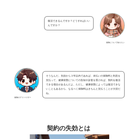
復活できるんですか？どうすればいい
んですか？
保険について知りたい
そうなんだ。失効から３年以内であれば、未払いの保険料と利息を
支払って、健康状態についての告知や診査を受ければ、契約を復活
できる場合があるんだよ。ただし、健康状態によっては復活できな
いこともあるから、なるべく保険料はきちんと支払うことが大切だ
ね。
保険のアドバイザー
契約の失効とは