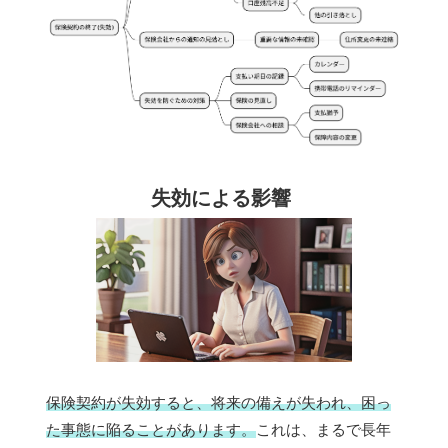
失効による影響
保険契約が失効すると、将来の備えが失われ、困っ
た事態に陥ることがあります。
これは、まるで長年