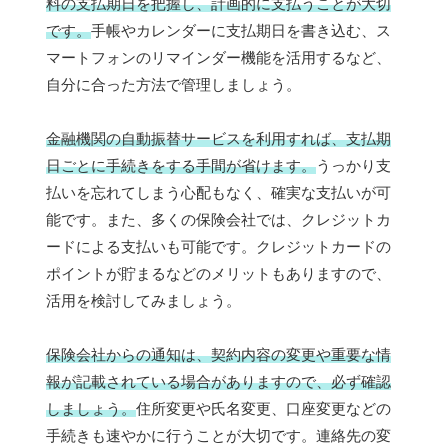
料の支払期日を把握し、計画的に支払うことが大切
です。
手帳やカレンダーに支払期日を書き込む、ス
マートフォンのリマインダー機能を活用するなど、
自分に合った方法で管理しましょう。
金融機関の自動振替サービスを利用すれば、支払期
日ごとに手続きをする手間が省けます。
うっかり支
払いを忘れてしまう心配もなく、確実な支払いが可
能です。また、多くの保険会社では、クレジットカ
ードによる支払いも可能です。クレジットカードの
ポイントが貯まるなどのメリットもありますので、
活用を検討してみましょう。
保険会社からの通知は、契約内容の変更や重要な情
報が記載されている場合がありますので、必ず確認
しましょう。
住所変更や氏名変更、口座変更などの
手続きも速やかに行うことが大切です。連絡先の変