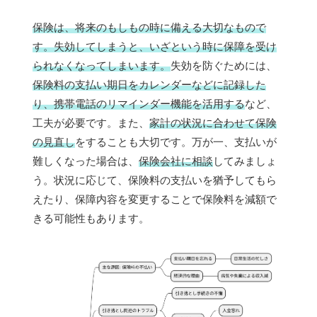
保険は、将来のもしもの時に備える大切なもので
す。失効してしまうと、いざという時に保障を受け
られなくなってしまいます。
失効を防ぐためには、
保険料の支払い期日をカレンダーなどに記録した
り、携帯電話のリマインダー機能を活用する
など、
工夫が必要です。また、
家計の状況に合わせて保険
の見直し
をすることも大切です。万が一、支払いが
難しくなった場合は、
保険会社に相談
してみましょ
う。状況に応じて、保険料の支払いを猶予してもら
えたり、保障内容を変更することで保険料を減額で
きる可能性もあります。