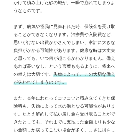
かけて積み上げた砂の城が、一瞬で崩れてしまうよ
うなものです。
まず、病気や怪我に見舞われた時、保険金を受け取
ることができなくなります。治療費や入院費など、
思いがけない出費がかさんでしまい、家計に大きな
負担がかかる可能性があります。健康な時は大丈夫
と思っても、いつ何が起こるかわかりません。備え
あれば憂いなし、という言葉もあるように、将来へ
の備えは大切です。
失効によって、この大切な備え
が失われてしまうのです。
また、長年にわたってコツコツと積み立ててきた保
険料も、失効によって水の泡となる可能性がありま
す。たとえ解約して払い戻し金を受け取ることがで
きたとしても、それまでに支払った金額よりも少な
い金額しか戻ってこない場合が多く、まさに損をし