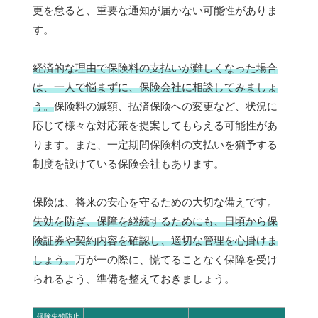
更を怠ると、重要な通知が届かない可能性がありま
す。
経済的な理由で保険料の支払いが難しくなった場合
は、一人で悩まずに、保険会社に相談してみましょ
う。
保険料の減額、払済保険への変更など、状況に
応じて様々な対応策を提案してもらえる可能性があ
ります。また、一定期間保険料の支払いを猶予する
制度を設けている保険会社もあります。
保険は、将来の安心を守るための大切な備えです。
失効を防ぎ、保障を継続するためにも、日頃から保
険証券や契約内容を確認し、適切な管理を心掛けま
しょう。
万が一の際に、慌てることなく保障を受け
られるよう、準備を整えておきましょう。
保険失効防止