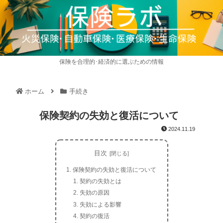
保険を合理的･経済的に選ぶための情報
ホーム
手続き
保険契約の失効と復活について
2024.11.19
目次
保険契約の失効と復活について
契約の失効とは
失効の原因
失効による影響
契約の復活