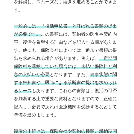
を解消し、スムーズな手続きを進めることができま
す。
一般的には、「復活申込書」と呼ばれる書類の提出
が必要です。
この書類には、契約者の氏名や契約内
容、復活を希望する理由などを記入する欄がありま
す。他にも、保険会社によっては、追加で書類の提
出を求められる場合があります。例えば、
一定期間
保険料を滞納していた場合には、未払い保険料と利
息の支払いが必要
となります。また、
健康状態に関
する告知書や、医師による診断書の提出を求められ
るケース
もあります。これらの書類は、復活の可否
を判断する上で重要な資料となりますので、正確に
記入し、必要であれば医療機関を受診するなどして
準備を進めましょう。
復活の手続きは、保険会社や契約の種類、滞納期間