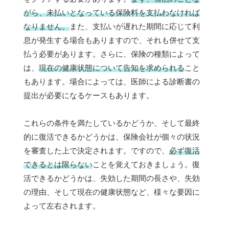
がら、未払いとなっている保険料を支払わなければ
なりません。
また、支払いが遅れた期間に応じて利
息が発生する場合もありますので、それも併せて支
払う必要があります。さらに、保険の種類によって
は、
現在の健康状態について告知を求められる
こと
もあります。場合によっては、医師による診断書の
提出が必要になるケースもあります。
これらの条件を満たしているかどうか、そして最終
的に復活できるかどうかは、保険会社が個々の状況
を審査した上で決定されます。ですので、
必ず復活
できるとは限らない
ことを覚えておきましょう。復
活できるかどうかは、失効した期間の長さや、失効
の理由、そして現在の健康状態など、様々な要因に
よって左右されます。