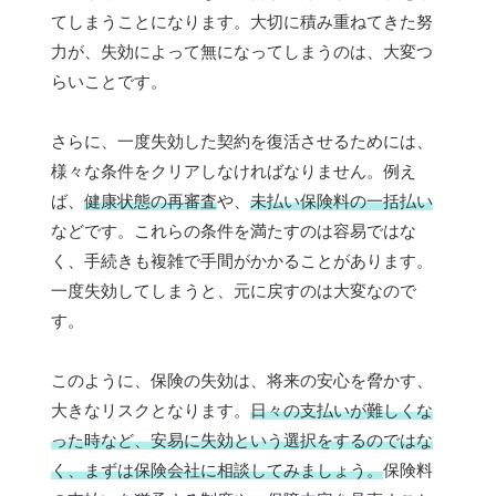
てしまうことになります。大切に積み重ねてきた努
力が、失効によって無になってしまうのは、大変つ
らいことです。
さらに、一度失効した契約を復活させるためには、
様々な条件をクリアしなければなりません。例え
ば、
健康状態の再審査
や、
未払い保険料の一括払い
などです。これらの条件を満たすのは容易ではな
く、手続きも複雑で手間がかかることがあります。
一度失効してしまうと、元に戻すのは大変なので
す。
このように、保険の失効は、将来の安心を脅かす、
大きなリスクとなります。
日々の支払いが難しくな
った時など、安易に失効という選択をするのではな
く、まずは保険会社に相談してみましょう。
保険料