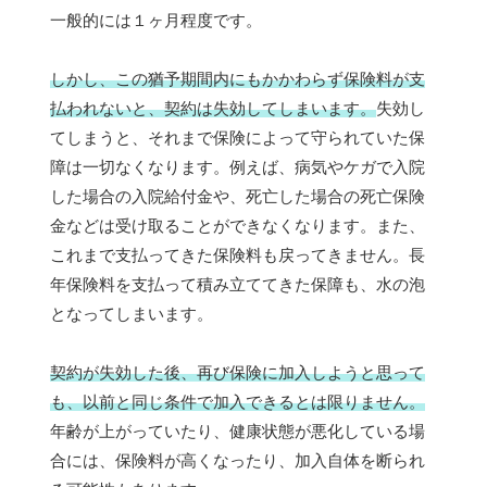
一般的には１ヶ月程度です。
しかし、この猶予期間内にもかかわらず保険料が支
払われないと、契約は失効してしまいます。
失効し
てしまうと、それまで保険によって守られていた保
障は一切なくなります。例えば、病気やケガで入院
した場合の入院給付金や、死亡した場合の死亡保険
金などは受け取ることができなくなります。また、
これまで支払ってきた保険料も戻ってきません。長
年保険料を支払って積み立ててきた保障も、水の泡
となってしまいます。
契約が失効した後、再び保険に加入しようと思って
も、以前と同じ条件で加入できるとは限りません。
年齢が上がっていたり、健康状態が悪化している場
合には、保険料が高くなったり、加入自体を断られ