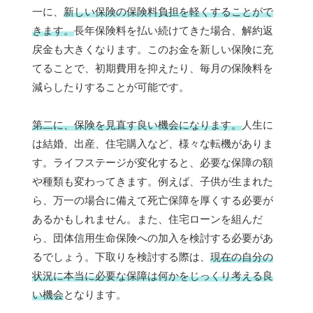
一に、
新しい保険の保険料負担を軽くすることがで
きます。
長年保険料を払い続けてきた場合、解約返
戻金も大きくなります。このお金を新しい保険に充
てることで、初期費用を抑えたり、毎月の保険料を
減らしたりすることが可能です。
第二に、保険を見直す良い機会になります。
人生に
は結婚、出産、住宅購入など、様々な転機がありま
す。ライフステージが変化すると、必要な保障の額
や種類も変わってきます。例えば、子供が生まれた
ら、万一の場合に備えて死亡保障を厚くする必要が
あるかもしれません。また、住宅ローンを組んだ
ら、団体信用生命保険への加入を検討する必要があ
るでしょう。下取りを検討する際は、
現在の自分の
状況に本当に必要な保障は何かをじっくり考える良
い機会
となります。