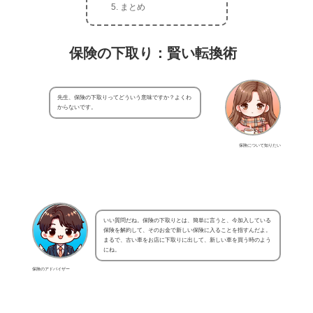
まとめ
保険の下取り：賢い転換術
先生、保険の下取りってどういう意味ですか？よくわ
からないです。
保険について知りたい
いい質問だね。保険の下取りとは、簡単に言うと、今加入している
保険を解約して、そのお金で新しい保険に入ることを指すんだよ。
まるで、古い車をお店に下取りに出して、新しい車を買う時のよう
にね。
保険のアドバイザー