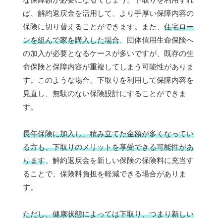
ば、解約返戻金を活用して、より手厚い保障内容の
保険に切り替えることができます。また、
住宅ロー
ンを組んで家を購入した場合
、団体信用生命保険へ
の加入が必要となるケースが多いですが、既存の生
命保険と保障内容が重複してしまう可能性がありま
す。このような場合、下取りを利用して保障内容を
見直し、無駄のない保険設計にすることができま
す。
長年保険に加入し、積み立てた金額が多くなってい
る方も、下取りのメリットを享受できる可能性があ
ります
。解約返戻金を新しい保険の保険料に充当す
ることで、保険料負担を軽減できる場合がありま
す。
ただし、健康状態によっては下取り、つまり新しい