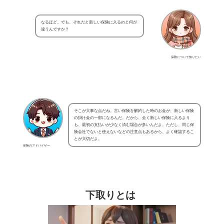
なるほど。でも、それだと新しい保険に入るのと何が
違うんですか？
保険について知りたい
そこが大事な点だね。古い保険を解約した時のお金が、新しい保険
の掛け金の一部になるんだ。だから、全く新しい保険に入るより
も、最初の支払いが少なく済む場合が多いんだよ。ただし、同じ保
険会社でないと使えないなどの注意点もあるから、よく確認するこ
とが大切だよ。
保険のアドバイザー
下取りとは