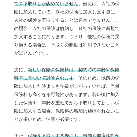
での下取りしか認めていません
。例えば、Ａ社の保
険に加入していて、Ｂ社の保険に加入し直す際に、
Ａ社の保険を下取りすることは通常できません。こ
の場合、Ａ社の保険は解約し、Ｂ社の保険に新規で
加入することになります。つまり、他社の保険に乗
り換える場合は、下取りの制度は利用できないこと
がほとんどです。
次に、
新しい保険の保険料は、契約時の年齢や保険
料率に基づいて計算されます
。そのため、以前の保
険に加入した時よりも年齢が上がっていれば、当然
保険料も高くなる可能性があります。若い頃に加入
した保険を、年齢を重ねてから下取りして新しい保
険に加入する場合、保険料の増加は避けられないこ
とが多いため、注意が必要です。
また、
保険を下取りする際にも、告知や健康診断が