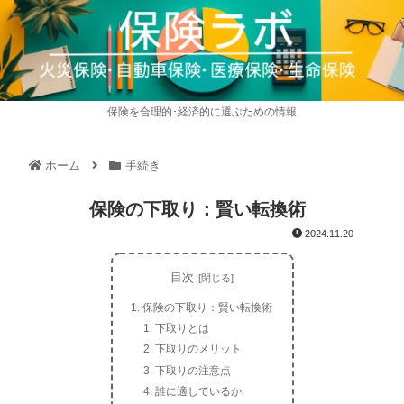
保険を合理的･経済的に選ぶための情報
ホーム
手続き
保険の下取り：賢い転換術
2024.11.20
目次
保険の下取り：賢い転換術
下取りとは
下取りのメリット
下取りの注意点
誰に適しているか