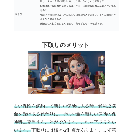
新しい保険の保障内容が以前より手薄にならないか確認する。
転換価格が保険料に全額充当されても、追加の保険料が必要になる場合
もある。
注意点
年齢や健康状態によっては新しい保険に加入できない、または保険料が
高くなる場合もある。
保険会社の担当者によく相談し、焦らずじっくり検討する。
下取りのメリット
古い保険を解約して新しい保険に入る時、解約返戻
金を受け取る代わりに、そのお金を新しい保険の保
険料に充当することができます。これを下取りとい
います。
下取りには様々な利点があります。まず第