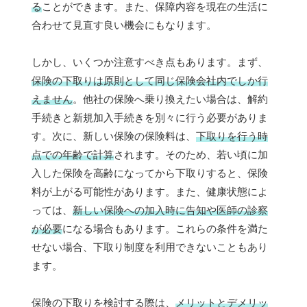
る
ことができます。また、保障内容を現在の生活に
合わせて見直す良い機会にもなります。
しかし、いくつか注意すべき点もあります。まず、
保険の下取りは原則として同じ保険会社内でしか行
えません
。他社の保険へ乗り換えたい場合は、解約
手続きと新規加入手続きを別々に行う必要がありま
す。次に、新しい保険の保険料は、
下取りを行う時
点での年齢で計算
されます。そのため、若い頃に加
入した保険を高齢になってから下取りすると、保険
料が上がる可能性があります。また、健康状態によ
っては、
新しい保険への加入時に告知や医師の診察
が必要
になる場合もあります。これらの条件を満た
せない場合、下取り制度を利用できないこともあり
ます。
保険の下取りを検討する際は、
メリットとデメリッ