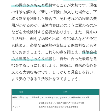
トの両方をきちんと理解
することが大切です。現在
の保険を解約して新しい保険に加入した場合と、下
取り制度を利用した場合で、それぞれどの程度の費
用がかかるのか、保障内容はどのように変わるのか
などを比較検討する必要があります。また、将来の
生活設計、例えば結婚や出産、住宅購入などの予定
も踏まえ、必要な保障額や支払える保険料なども考
えておきましょう。これらの点を踏まえ、
保険会社
の担当者とじっくり相談
し、自分に合った最適な選
択をするようにしましょう。保険は、将来の安心を
支える大切なものです。しっかりと見直しを行い、
より安心できる生活設計を立てましょう。
項目
内容
保険の下取りとは
現在加入している保険を活かしながら新しい保険へ移行する方法
解約返戻金を新しい保険の保険料の一部に充当可能
メリット
保障内容を現在の生活に合わせて見直す機会