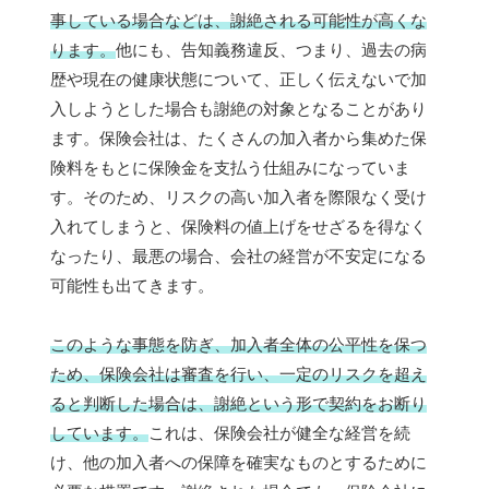
事している場合などは、謝絶される可能性が高くな
ります。
他にも、告知義務違反、つまり、過去の病
歴や現在の健康状態について、正しく伝えないで加
入しようとした場合も謝絶の対象となることがあり
ます。保険会社は、たくさんの加入者から集めた保
険料をもとに保険金を支払う仕組みになっていま
す。そのため、リスクの高い加入者を際限なく受け
入れてしまうと、保険料の値上げをせざるを得なく
なったり、最悪の場合、会社の経営が不安定になる
可能性も出てきます。
このような事態を防ぎ、加入者全体の公平性を保つ
ため、保険会社は審査を行い、一定のリスクを超え
ると判断した場合は、謝絶という形で契約をお断り
しています。
これは、保険会社が健全な経営を続
け、他の加入者への保障を確実なものとするために