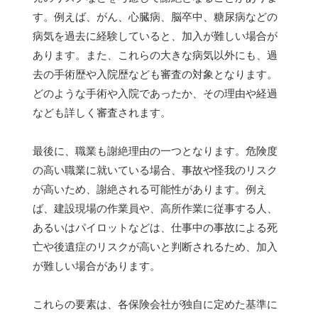
す。例えば、がん、心臓病、脳卒中、糖尿病などの
病気を過去に経験していると、加入が難しい場合が
あります。また、これらの大きな病気以外にも、過
去の手術歴や入院歴なども審査の対象となります。
どのような手術や入院であったか、その理由や経過
なども詳しく審査されます。
最後に、職業も謝絶理由の一つとなります。危険度
の高い職業に就いている場合、事故や怪我のリスク
が高いため、謝絶される可能性があります。例え
ば、建設現場の作業員や、高所作業に従事する人、
あるいはパイロットなどは、仕事中の事故による死
亡や後遺症のリスクが高いと判断されるため、加入
が難しい場合があります。
これらの要素は、各保険会社が独自に定めた基準に