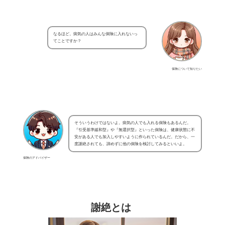
なるほど。病気の人はみんな保険に入れないっ
てことですか？
保険について知りたい
そういうわけではないよ。病気の人でも入れる保険もあるんだ。
『引受基準緩和型』や『無選択型』といった保険は、健康状態に不
安がある人でも加入しやすいように作られているんだ。だから、一
度謝絶されても、諦めずに他の保険を検討してみるといいよ。
保険のアドバイザー
謝絶とは