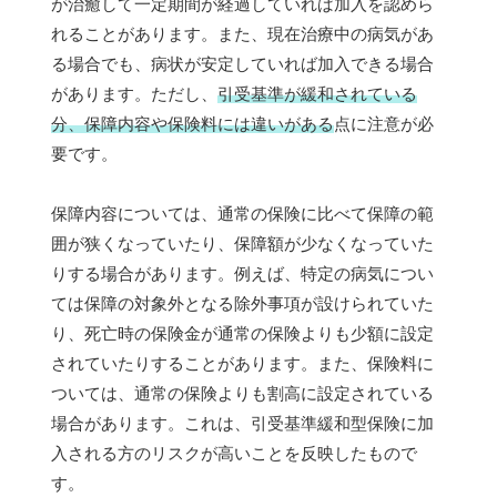
が治癒して一定期間が経過していれば加入を認めら
れることがあります。また、現在治療中の病気があ
る場合でも、病状が安定していれば加入できる場合
があります。ただし、
引受基準が緩和されている
分、保障内容や保険料には違いがある
点に注意が必
要です。
保障内容については、通常の保険に比べて保障の範
囲が狭くなっていたり、保障額が少なくなっていた
りする場合があります。例えば、特定の病気につい
ては保障の対象外となる除外事項が設けられていた
り、死亡時の保険金が通常の保険よりも少額に設定
されていたりすることがあります。また、保険料に
ついては、通常の保険よりも割高に設定されている
場合があります。これは、引受基準緩和型保険に加
入される方のリスクが高いことを反映したもので
す。