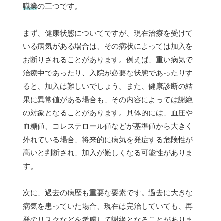
職業
の三つです。
まず、健康状態についてですが、現在治療を受けて
いる病気がある場合は、その病状によっては加入を
お断りされることがあります。例えば、重い病気で
治療中であったり、入院が必要な状態であったりす
ると、加入は難しいでしょう。また、健康診断の結
果に異常値がある場合も、その内容によっては謝絶
の対象となることがあります。具体的には、血圧や
血糖値、コレステロール値などが基準値から大きく
外れている場合、将来的に病気を発症する危険性が
高いと判断され、加入が難しくなる可能性がありま
す。
次に、過去の病歴も重要な要素です。過去に大きな
病気を患っていた場合、現在は完治していても、再
発のリスクなどを考慮して謝絶となることがありま