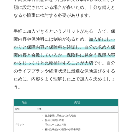
額に設定されている場合が多いため、十分な備えと
なるか慎重に検討する必要があります。
手軽に加入できるというメリットがある一方で、保
障内容や保険料には制約があるため、
加入前にしっ
かりと保障内容と保険料を確認し、自分の求める保
障内容と合致しているか、保険料に見合う保障内容
かをじっくりと比較検討することが大切
です。自分
のライフプランや経済状況に最適な保険選びをする
ために、内容をよく理解した上で加入を決めましょ
う。
項目
内容
告知
不要
健康状態に関係なく加入可能
告知の手間が不要
メリット
手軽に申し込み可能
複雑な手続きや医師の診断書不要