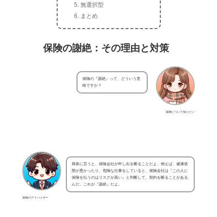
無選択型
まとめ
保険の謝絶：その理由と対策
保険の『謝絶』って、どういう意
味ですか？
保険について知りたい
簡単に言うと、保険会社が申し出を断ることだよ。例えば、健康状
態が悪かったり、危険な仕事をしていると、保険会社は『この人に
保険を払うのはリスクが高い』と判断して、契約を断ることがある
んだ。これが『謝絶』だよ。
保険のアドバイザー