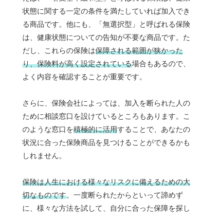
状態に関する一定の条件を満たしていれば加入でき
る商品です。他にも、「無選択型」と呼ばれる保険
は、健康状態についての告知が不要な商品です。た
だし、これらの保険は
保障される範囲が狭かった
り、保険料が高く設定されている
場合もあるので、
よく内容を確認することが重要です。
さらに、保険会社によっては、加入を断られた人の
ために相談窓口を設けているところもあります。こ
のような窓口を
積極的に活用
することで、あなたの
状況に合った保険商品を見つけることができるかも
しれません。
保険は人生における様々なリスクに備えるための大
切なものです
。一度断られたからといって諦めず
に、様々な方法を試して、自分に合った保障を探し