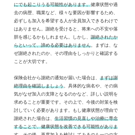
にでも起こりうる可能性があります。
健康状態や過
去の病歴、職業など、様々な要因が影響するため、
必ずしも加入を希望する人が全員加入できるわけで
はありません。謝絶を受けると、将来への不安や落
胆を感じるかもしれません。しかし、
謝絶されたか
らといって、諦める必要はありません
。まずは、な
ぜ謝絶されたのか、その理由をしっかりと確認する
ことが大切です。
保険会社から謝絶の通知が届いた場合は、
まずは謝
絶理由を確認しましょう
。具体的な病名や、その病
気がなぜ加入の支障となるのかなど、詳しい説明を
求めることが重要です。その上で、今後の対策を検
討していく必要があります。もし健康状態が理由で
謝絶された場合は、
生活習慣の見直しや治療に専念
することで、健康状態を改善できる可能性がありま
す
。その後、再度加入を検討してみるのも一つの方