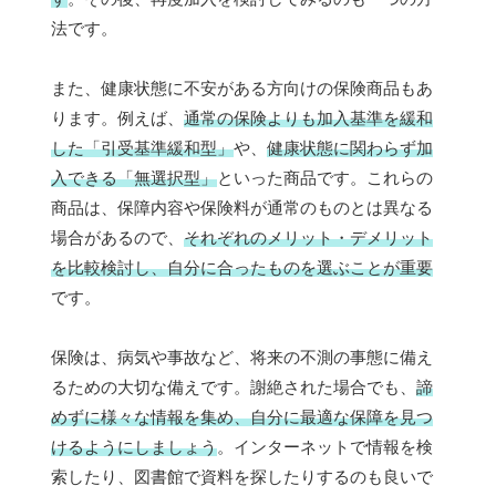
法です。
また、健康状態に不安がある方向けの保険商品もあ
ります。例えば、
通常の保険よりも加入基準を緩和
した「引受基準緩和型」
や、
健康状態に関わらず加
入できる「無選択型」
といった商品です。これらの
商品は、保障内容や保険料が通常のものとは異なる
場合があるので、
それぞれのメリット・デメリット
を比較検討し、自分に合ったものを選ぶことが重要
です。
保険は、病気や事故など、将来の不測の事態に備え
るための大切な備えです。謝絶された場合でも、
諦
めずに様々な情報を集め、自分に最適な保障を見つ
けるようにしましょう
。インターネットで情報を検
索したり、図書館で資料を探したりするのも良いで