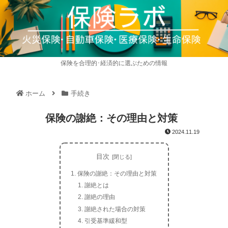
保険を合理的･経済的に選ぶための情報
ホーム
手続き
保険の謝絶：その理由と対策
2024.11.19
目次
保険の謝絶：その理由と対策
謝絶とは
謝絶の理由
謝絶された場合の対策
引受基準緩和型