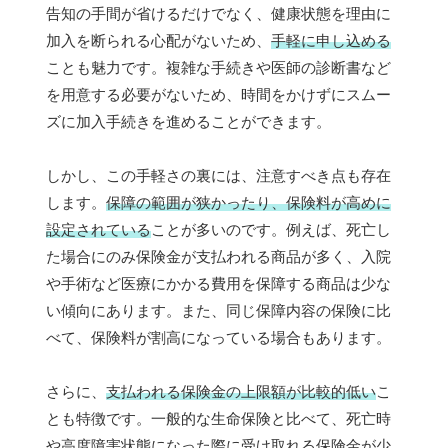
告知の手間が省けるだけでなく、健康状態を理由に
加入を断られる心配がないため、
手軽に申し込める
ことも魅力です。複雑な手続きや医師の診断書など
を用意する必要がないため、時間をかけずにスムー
ズに加入手続きを進めることができます。
しかし、この手軽さの裏には、注意すべき点も存在
します。
保障の範囲が狭かったり、保険料が高めに
設定されている
ことが多いのです。例えば、死亡し
た場合にのみ保険金が支払われる商品が多く、入院
や手術など医療にかかる費用を保障する商品は少な
い傾向にあります。また、同じ保障内容の保険に比
べて、保険料が割高になっている場合もあります。
さらに、
支払われる保険金の上限額が比較的低い
こ
とも特徴です。一般的な生命保険と比べて、死亡時
や高度障害状態になった際に受け取れる保険金が少