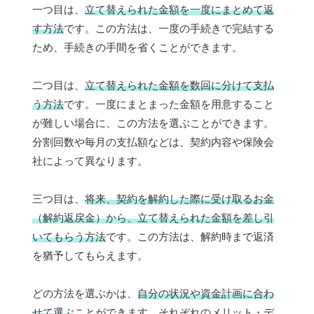
一つ目は、
立て替えられた金額を一度にまとめて返
す方法
です。この方法は、一度の手続きで完結する
ため、手続きの手間を省くことができます。
二つ目は、
立て替えられた金額を数回に分けて支払
う方法
です。一度にまとまった金額を用意すること
が難しい場合に、この方法を選ぶことができます。
分割回数や毎月の支払額などは、契約内容や保険会
社によって異なります。
三つ目は、
将来、契約を解約した際に受け取るお金
（解約返戻金）から、立て替えられた金額を差し引
いてもらう方法
です。この方法は、解約時まで返済
を猶予してもらえます。
どの方法を選ぶかは、
自分の状況や資金計画に合わ
せて選ぶ
ことができます。それぞれのメリット・デ