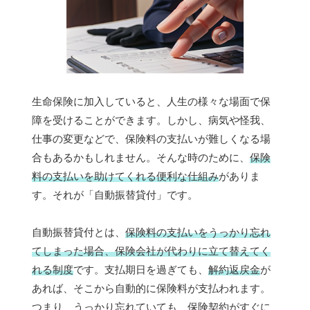
生命保険に加入していると、人生の様々な場面で保
障を受けることができます。しかし、病気や怪我、
仕事の変更などで、保険料の支払いが難しくなる場
合もあるかもしれません。そんな時のために、
保険
料の支払いを助けてくれる便利な仕組み
がありま
す。それが「自動振替貸付」です。
自動振替貸付とは、
保険料の支払いをうっかり忘れ
てしまった場合、保険会社が代わりに立て替えてく
れる制度
です。支払期日を過ぎても、
解約返戻金
が
あれば、そこから自動的に保険料が支払われます。
つまり、うっかり忘れていても、保険契約がすぐに