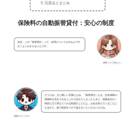
注意点とまとめ
保険料の自動振替貸付：安心の制度
先生、この『振替貸付』って、結局どういうものなんです
か？よくわからないんです。
保険について知りたい
そうだね、少し難しい言葉だよね。『振替貸付』とは、生命保険の
保険料を支払うのをうっかり忘れてしまったときに、保険会社が一
時的に立て替えてくれる制度のことだよ。お金を借りていることに
なるから、後で利息をつけて返さないといけないけどね。
保険のアドバイザー