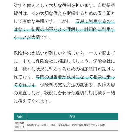
対する備えとして大切な役割を担います。自動振替
貸付は、その大切な備えを継続するための安全策と
して有効な手段です。しかし、
安易に利用するので
はなく、制度の内容をよく理解し、計画的に利用す
ることが大切
です。
保険料の支払いが難しいと感じたら、一人で悩まず
に、すぐに保険会社に相談しましょう。保険会社に
は、様々な状況に対応するための相談窓口が設けら
れており、
専門の担当者が親身になって相談に乗っ
てくれます
。保険料の支払方法の変更や、保障内容
の見直しなど、状況に合わせた適切な対応策を一緒
に考えてくれます。
項目
内容
自動振替
保険料支払いが滞った場合、保険会社が一時的に保険料を立て替える制度
貸付とは