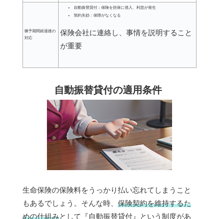
自動振替貸付：保険を担保に借入、利息が発生
契約失効：保障がなくなる
保険会社に連絡し、事情を説明すること
猶予期間経過後の
対応
が重要
自動振替貸付の適用条件
生命保険の保険料をうっかり払い忘れてしまうこと
もあるでしょう。そんな時、
保険契約を維持するた
めの仕組み
として『自動振替貸付』という制度があ