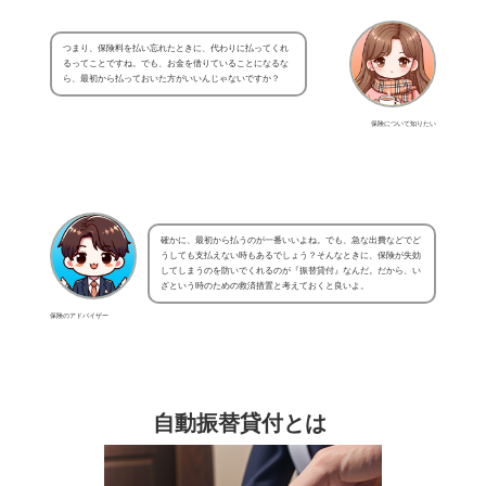
つまり、保険料を払い忘れたときに、代わりに払ってくれ
るってことですね。でも、お金を借りていることになるな
ら、最初から払っておいた方がいいんじゃないですか？
保険について知りたい
確かに、最初から払うのが一番いいよね。でも、急な出費などでど
うしても支払えない時もあるでしょう？そんなときに、保険が失効
してしまうのを防いでくれるのが『振替貸付』なんだ。だから、い
ざという時のための救済措置と考えておくと良いよ。
保険のアドバイザー
自動振替貸付とは