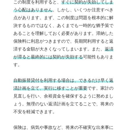
この制度を利用すると、
すぐに契約が失効してしま
う心配はありません
。しかし、いくつか注意すべき
点があります。まず、この制度は問題を根本的に解
決するものではなく、あくまでも一時的な猶予策で
あることを理解しておく必要があります。滞納した
保険料に利息がつきますので、長期間利用すると返
済する金額が大きくなってしまいます。また、
返済
が滞ると最終的には契約が失効する
可能性もありま
す。
自動振替貸付を利用する場合は、できるだけ早く返
済計画を立て、実行に移すことが重要
です。家計の
見直しを行い、余裕資金を確保するように努めまし
ょう。無理のない返済計画を立てることで、将来の
不安を軽減できます。
保険は、病気や事故など、将来の不確実な出来事に