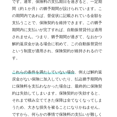
です。通常、保険料の支払期日を過ぎると、一定期
間（約１か月）の猶予期間が設けられています。こ
の期間内であれば、督促状に記載されている金額を
支払うことで、保険契約を維持できます。この猶予
期間内に支払いが完了すれば、自動振替貸付は適用
されません。つまり、猶予期間が過ぎて、なおかつ
解約返戻金がある場合に初めて、この自動振替貸付
という制度が適用され、保険契約が維持されるので
す。
これらの条件を満たしていない場合
、例えば解約返
戻金がない保険に加入していたり、払込猶予期間内
に保険料を支払わなかった場合は、最終的に保険契
約は失効してしまいます。保険契約が失効すると、
それまで積み立ててきた保障は全てなくなってしま
うため、大きな損失を被ることになりかねません。
ですから、何らかの事情で保険料の支払いが難しく