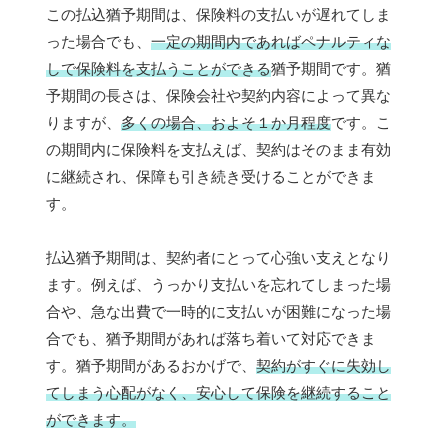
この払込猶予期間は、保険料の支払いが遅れてしま
った場合でも、
一定の期間内であればペナルティな
しで保険料を支払うことができる
猶予期間です。猶
予期間の長さは、保険会社や契約内容によって異な
りますが、
多くの場合、およそ１か月程度
です。こ
の期間内に保険料を支払えば、契約はそのまま有効
に継続され、保障も引き続き受けることができま
す。
払込猶予期間は、契約者にとって心強い支えとなり
ます。例えば、うっかり支払いを忘れてしまった場
合や、急な出費で一時的に支払いが困難になった場
合でも、猶予期間があれば落ち着いて対応できま
す。猶予期間があるおかげで、
契約がすぐに失効し
てしまう心配がなく、安心して保険を継続すること
ができます。