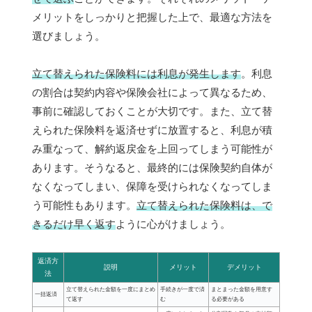
メリットをしっかりと把握した上で、最適な方法を
選びましょう。
立て替えられた保険料には利息が発生します
。利息
の割合は契約内容や保険会社によって異なるため、
事前に確認しておくことが大切です。また、立て替
えられた保険料を返済せずに放置すると、利息が積
み重なって、解約返戻金を上回ってしまう可能性が
あります。そうなると、最終的には保険契約自体が
なくなってしまい、保障を受けられなくなってしま
う可能性もあります。
立て替えられた保険料は、で
きるだけ早く返す
ように心がけましょう。
返済方
説明
メリット
デメリット
法
立て替えられた金額を一度にまとめ
手続きが一度で済
まとまった金額を用意す
一括返済
て返す
む
る必要がある