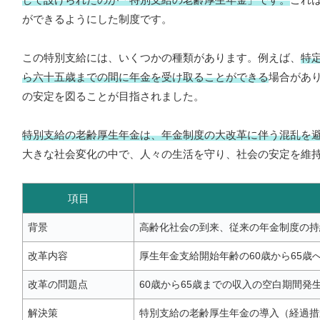
ができるようにした制度です。
この特別支給には、いくつかの種類があります。例えば、
特
ら六十五歳までの間に年金を受け取ることができる
場合があ
の安定を図ることが目指されました。
特別支給の老齢厚生年金は、年金制度の大改革に伴う混乱を
大きな社会変化の中で、人々の生活を守り、社会の安定を維
項目
背景
高齢化社会の到来、従来の年金制度の持
改革内容
厚生年金支給開始年齢の60歳から65歳
改革の問題点
60歳から65歳までの収入の空白期間発
解決策
特別支給の老齢厚生年金の導入（経過措