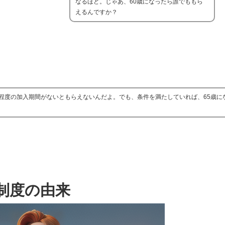
なるほど。じゃあ、60歳になったら誰でももら
えるんですか？
程度の加入期間がないともらえないんだよ。でも、条件を満たしていれば、65歳に
制度の由来