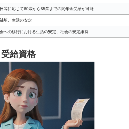
日等に応じて60歳から65歳までの間年金受給が可能
補填、生活の安定
会への移行における生活の安定、社会の安定維持
受給資格