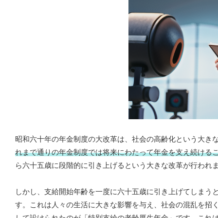
昭和六十年の年金制度の大改革は、社会の高齢化という大き
れまで通りの年金制度では将来にわたって年金を支え続ける
ら六十五歳に段階的に引き上げるという大きな改革が行われ
しかし、支給開始年齢を一度に六十五歳に引き上げてしまう
す。これは人々の生活に大きな影響を与え、社会の混乱を招
して設けられたのが「特別支給の老齢厚生年金」です。
これ