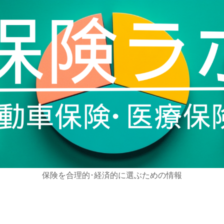
保険を合理的･経済的に選ぶための情報