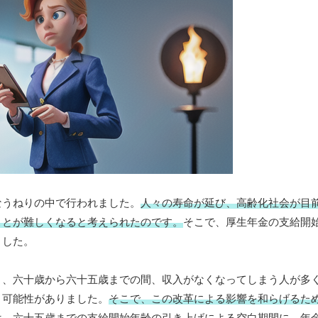
なうねりの中で行われました。
人々の寿命が延び、高齢化社会が目
ことが難しくなると考えられたのです。
そこで、厚生年金の支給開
ました。
と、六十歳から六十五歳までの間、収入がなくなってしまう人が多
く可能性がありました。
そこで、この改革による影響を和らげるた
は、六十五歳までの支給開始年齢の引き上げによる空白期間に、年