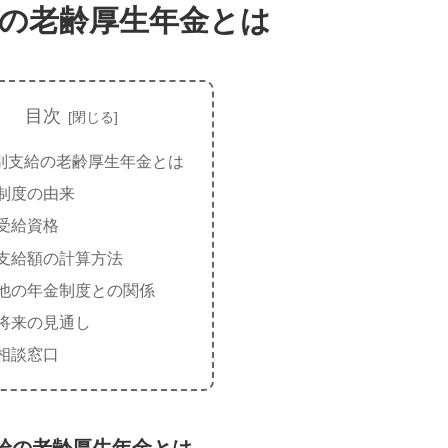
の老齢厚生年金とは
目次
別支給の老齢厚生年金とは
制度の由来
受給資格
支給額の計算方法
他の年金制度との関係
将来の見通し
相談窓口