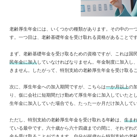
老齢厚生年金には、いくつかの種類があります。その中の一
す。一つ目は、老齢基礎年金を受け取れる資格があることで
まず、老齢基礎年金を受け取るための資格ですが、これは国
民年金に加入
していなければなりません。年金制度に加入し
きません。したがって、特別支給の老齢厚生年金を受け取る
次に、厚生年金への加入期間ですが、こちらは
一か月以上
の
り、仮に会社に短期間だけ勤めて厚生年金に加入していたと
生年金に加入していた場合でも、たった一か月だけ加入して
ただし、特別支給の老齢厚生年金を受け取れる年齢は、
生ま
ている最中です。六十歳から六十四歳までの間に、それぞれ
金を受け取ることができます。自分が何歳から特別支給の老