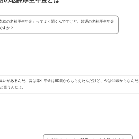
給の老齢厚生年金とは
支給の老齢厚生年金」ってよく聞くんですけど、普通の老齢厚生年金
ですか？
いがあるんだ。昔は厚生年金は60歳からもらえたんだけど、今は65歳からなんだ
」と言うんだよ。