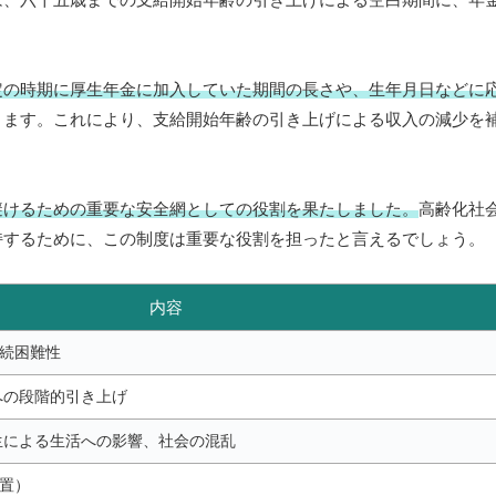
定の時期に厚生年金に加入していた期間の長さや、生年月日などに
ります。これにより、支給開始年齢の引き上げによる収入の減少を
避けるための重要な安全網としての役割を果たしました。
高齢化社
持するために、この制度は重要な役割を担ったと言えるでしょう。
内容
続困難性
への段階的引き上げ
生による生活への影響、社会の混乱
置）