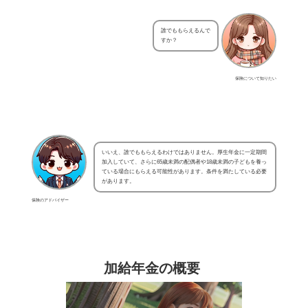
誰でももらえるんで
すか？
保険について知りたい
いいえ、誰でももらえるわけではありません。厚生年金に一定期間
加入していて、さらに65歳未満の配偶者や18歳未満の子どもを養っ
ている場合にもらえる可能性があります。条件を満たしている必要
があります。
保険のアドバイザー
加給年金の概要