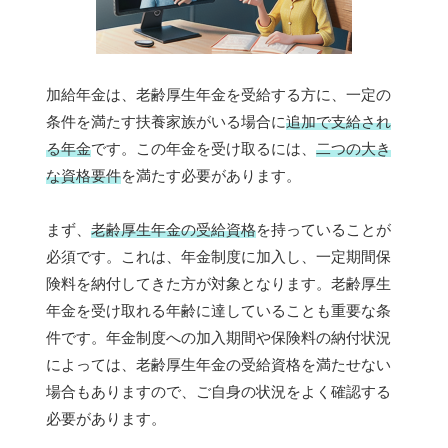
加給年金は、老齢厚生年金を受給する方に、一定の
条件を満たす扶養家族がいる場合に
追加で支給され
る年金
です。この年金を受け取るには、
二つの大き
な資格要件
を満たす必要があります。
まず、
老齢厚生年金の受給資格
を持っていることが
必須です。これは、年金制度に加入し、一定期間保
険料を納付してきた方が対象となります。老齢厚生
年金を受け取れる年齢に達していることも重要な条
件です。年金制度への加入期間や保険料の納付状況
によっては、老齢厚生年金の受給資格を満たせない
場合もありますので、ご自身の状況をよく確認する
必要があります。