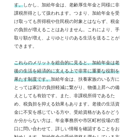
す。
しかし、加給年金は、老齢厚生年金と同様に非
課税所得として扱われます。つまり、加給年金を受
け取っても所得税や住民税の対象とはならず、税金
の負担が増えることはありません。これにより、手
取り額が増え、よりゆとりのある生活を送ることが
できます。
これらのメリットを総合的に見ると、加給年金は老
後の生活を経済的に支える上で非常に重要な役割を
果たす制度です。
加給年金は、扶養家族のいる方に
とっては家計の負担軽減に繋がり、物価上昇への備
えとしても有効です。また、非課税所得であるた
め、税負担を抑える効果もあります。老後の生活資
金に不安を感じている方や、受給資格があるかどう
か分からない方は、年金事務所や市区町村役場の窓
口に問い合わせて、詳しい情報を確認することをお
勧めします。加給年金の受給資格を満たしている方