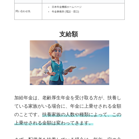
日本年金機構ホームページ
問い合わせ先
年金事務所 (電話・窓口)
支給額
加給年金は、老齢厚生年金を受け取る方が、扶養し
ている家族がいる場合に、年金に上乗せされる金額
のことです。
扶養家族の人数や種類によって、この
上乗せされる金額は変わってきます。