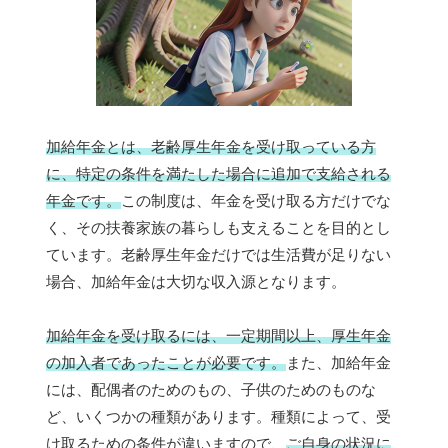
加給年金とは、老齢厚生年金を受け取っている方
に、特定の条件を満たした場合に追加で支給される
年金です。
この制度は、年金を受け取る方だけでな
く、その扶養家族の暮らしも支えることを目的とし
ています。老齢厚生年金だけでは生活費が足りない
場合、加給年金は大切な収入源となります。
加給年金を受け取るには、一定期間以上、厚生年金
の加入者であったことが必要です。
また、加給年金
には、配偶者のためのもの、子供のためのものな
ど、いくつかの種類があります。種類によって、受
け取るための条件が違いますので、
ご自身の状況に