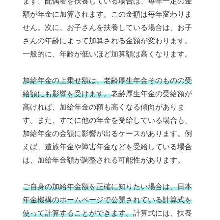
まず、配偶者を扶養している場合は、毎年一定の金
額が年金に加算されます。この金額は毎年変わりま
せん。次に、お子さんを扶養している場合は、お子
さんの年齢によって加算される金額が変わります。
一般的に、年齢が低いほど加算額は高くなります。
加給年金の上乗せ額は、老齢厚生年金そのものの受
給額にも影響を受けます。
老齢厚生年金の受給額が
高ければ、加給年金の額も高くなる傾向がありま
す。また、すでに他の年金を受給している場合も、
加給年金の金額に影響が出るケースがあります。例
えば、遺族年金や障害年金などを受給している場合
は、加給年金額が調整される可能性があります。
ご自身の加給年金額を正確に知りたい場合は、日本
年金機構のホームページで公開されている計算式を
使って計算することができます。
計算式には、扶養