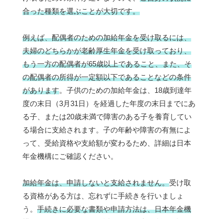
合った種類を選ぶことが大切です。
例えば、配偶者のための加給年金を受け取るには、
夫婦のどちらかが老齢厚生年金を受け取っており、
もう一方の配偶者が65歳以上であること、また、そ
の配偶者の所得が一定額以下であることなどの条件
があります
。子供のための加給年金は、18歳到達年
度の末日（3月31日）を経過した年度の末日までにあ
る子、または20歳未満で障害のある子を養育してい
る場合に支給されます。子の年齢や障害の有無によ
って、受給資格や支給額が変わるため、詳細は日本
年金機構にご確認ください。
加給年金は、申請しないと支給されません。
受け取
る資格がある方は、忘れずに手続きを行いましょ
う。
手続きに必要な書類や申請方法は、日本年金機