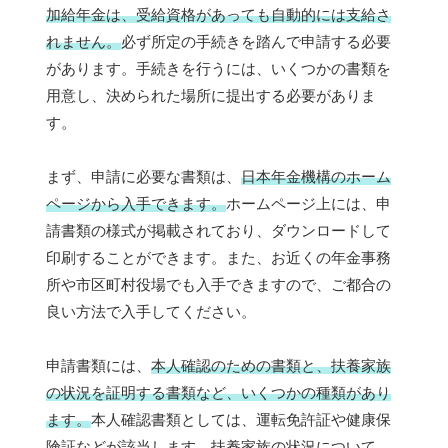
加給年金は、受給資格があっても自動的には支給さ
れません。
必ず所定の手続きを踏んで申請する必要
があります。手続きを行うには、いくつかの書類を
用意し、決められた場所に提出する必要がありま
す。
まず、申請に必要な書類は、
日本年金機構のホーム
ページから入手できます。
ホームページ上には、申
請書類の様式が掲載されており、ダウンロードして
印刷することができます。また、お近くの年金事務
所や市区町村役場でも入手できますので、ご都合の
良い方法で入手してください。
申請書類には、
本人確認のための書類と、扶養家族
の状況を証明する書類など、いくつかの種類があり
ます。
本人確認書類としては、運転免許証や健康保
険証などが該当します。扶養家族の状況について