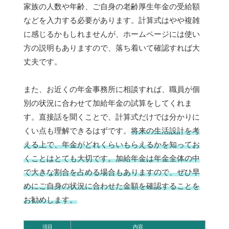
家族の人数や年齢、ご自身の老齢厚生年金の受給額
などを入力する必要があります。計算式はやや複雑
に感じるかもしれませんが、ホームページには使い
方の説明もありますので、落ち着いて確認すれば大
丈夫です。
また、お近くの年金事務所に相談すれば、職員が個
別の状況に合わせて加給年金の試算をしてくれま
す。直接話を聞くことで、計算式だけでは分かりに
くい点も理解できるはずです。
将来の生活設計を考
える上で、年金がどれくらいもらえるかを知ってお
くことはとても大切です。加給年金は年金全体の中
で大きな割合を占める場合もありますので、ぜひ早
めにご自身の状況に合わせた金額を確認することを
お勧めします。
項目
内容