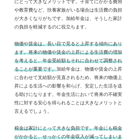
にとって大きなメリットです。子育てにかかる費用
や教育費など、扶養家族がいる場合は生活費の負担
が大きくなりがちです。加給年金は、そうした家計
の負担を軽減するのに役立ちます。
物価や賃金は、長い目で見ると上昇する傾向にあり
ます。将来の物価や賃金の上昇による生活費の増加
を考えると、年金受給額もそれに合わせて調整され
ることが重要です。
加給年金は、物価や賃金の上昇
に合わせて支給額が見直されるため、将来の物価上
昇による生活への影響を和らげ、安定した生活を送
る助けになります。年金生活において将来の不確実
性に対する安心を得られることは大きなメリットと
言えるでしょう。
税金は家計にとって大きな負担です。年金にも税金
がかかると、せっかくの年金収入が減ってしまいま