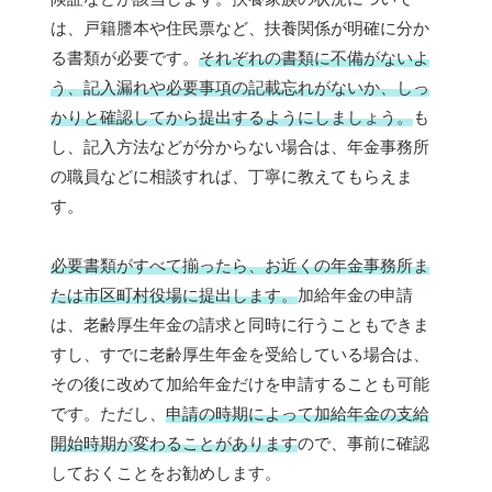
は、戸籍謄本や住民票など、扶養関係が明確に分か
る書類が必要です。
それぞれの書類に不備がないよ
う、記入漏れや必要事項の記載忘れがないか、しっ
かりと確認してから提出するようにしましょう。
も
し、記入方法などが分からない場合は、年金事務所
の職員などに相談すれば、丁寧に教えてもらえま
す。
必要書類がすべて揃ったら、お近くの年金事務所ま
たは市区町村役場に提出します。
加給年金の申請
は、老齢厚生年金の請求と同時に行うこともできま
すし、すでに老齢厚生年金を受給している場合は、
その後に改めて加給年金だけを申請することも可能
です。ただし、
申請の時期によって加給年金の支給
開始時期が変わることがあります
ので、事前に確認
しておくことをお勧めします。