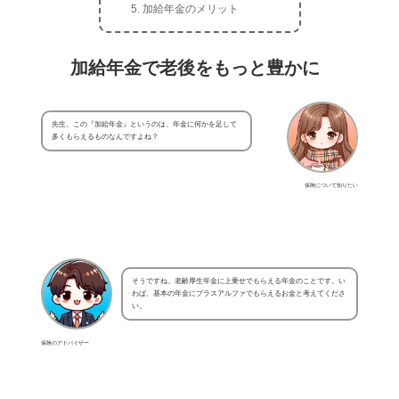
加給年金のメリット
加給年金で老後をもっと豊かに
先生、この『加給年金』というのは、年金に何かを足して
多くもらえるものなんですよね？
保険について知りたい
そうですね。老齢厚生年金に上乗せでもらえる年金のことです。い
わば、基本の年金にプラスアルファでもらえるお金と考えてくださ
い。
保険のアドバイザー